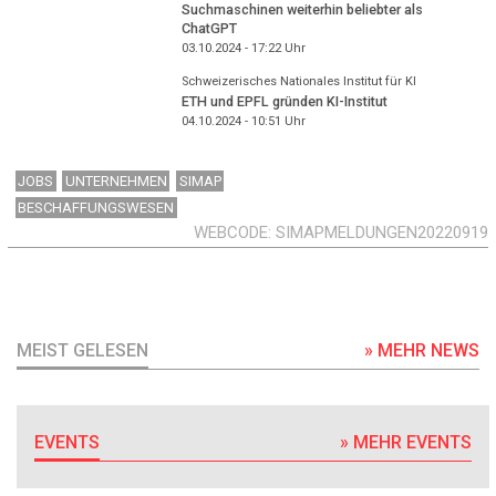
Suchmaschinen weiterhin beliebter als
ChatGPT
03.10.2024 - 17:22
Uhr
Schweizerisches Nationales Institut für KI
ETH und EPFL gründen KI-Institut
04.10.2024 - 10:51
Uhr
JOBS
UNTERNEHMEN
SIMAP
BESCHAFFUNGSWESEN
WEBCODE
SIMAPMELDUNGEN20220919
MEIST GELESEN
» MEHR NEWS
EVENTS
» MEHR EVENTS