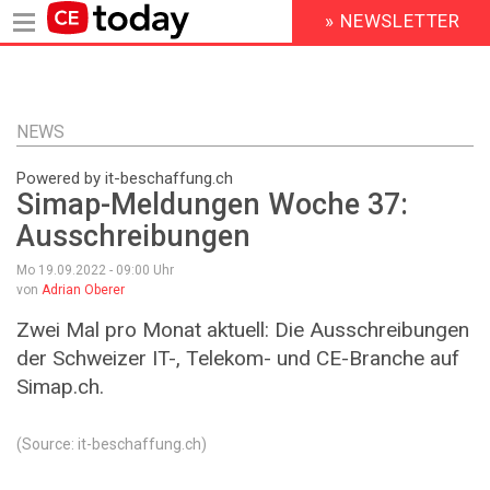
» NEWSLETTER
HEADER
MENU
Direkt
zum
Inhalt
NEWS
Powered by it-beschaffung.ch
Simap-Meldungen Woche 37:
Ausschreibungen
Mo 19.09.2022 - 09:00
Uhr
von
Adrian Oberer
Zwei Mal pro Monat aktuell: Die Ausschreibungen
der Schweizer IT-, Telekom- und CE-Branche auf
Simap.ch.
(Source: it-beschaffung.ch)