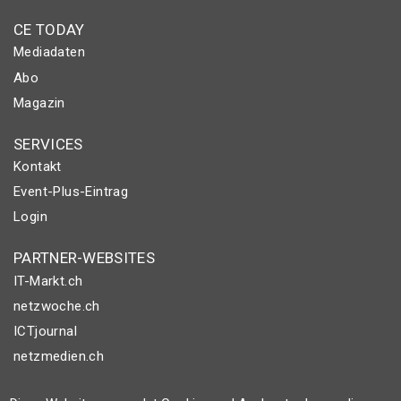
CE TODAY
Mediadaten
Abo
Magazin
SERVICES
Kontakt
Event-Plus-Eintrag
Login
PARTNER-WEBSITES
IT-Markt.ch
netzwoche.ch
ICTjournal
netzmedien.ch
© NETZMEDIEN AG 2026