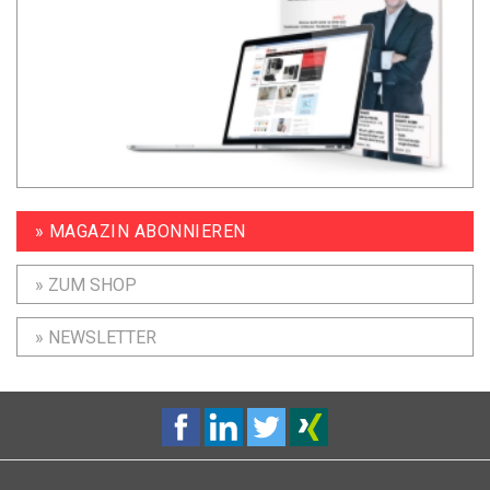
» MAGAZIN ABONNIEREN
» ZUM SHOP
» NEWSLETTER