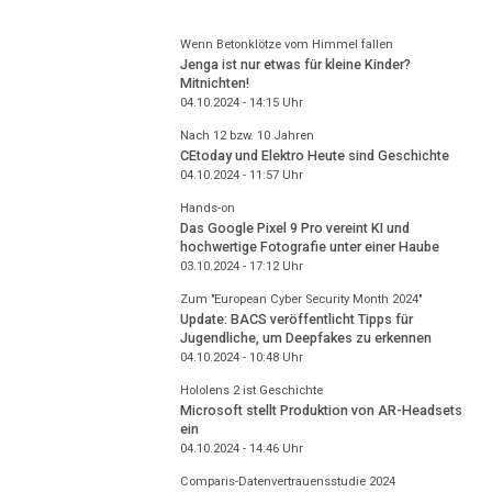
Wenn Betonklötze vom Himmel fallen
Jenga ist nur etwas für kleine Kinder?
Mitnichten!
04.10.2024 - 14:15
Uhr
Nach 12 bzw. 10 Jahren
CEtoday und Elektro Heute sind Geschichte
04.10.2024 - 11:57
Uhr
Hands-on
Das Google Pixel 9 Pro vereint KI und
hochwertige Fotografie unter einer Haube
03.10.2024 - 17:12
Uhr
Zum "European Cyber Security Month 2024"
Update: BACS veröffentlicht Tipps für
Jugendliche, um Deepfakes zu erkennen
04.10.2024 - 10:48
Uhr
Hololens 2 ist Geschichte
Microsoft stellt Produktion von AR-Headsets
ein
04.10.2024 - 14:46
Uhr
Comparis-Datenvertrauensstudie 2024