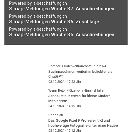
Powered by it-beschaffung.ch
Simap-Meldungen Woche 37: Ausschreibungen
Powered by it-beschaffung.ch
Simap-Meldungen Woche 36: Zuschläge
Powered by it-beschaffung.ch
Simap-Meldungen Woche 35: Ausschreibungen
Comparis-Datenvertrauensstudie 2024
Suchmaschinen weiterhin beliebter als
ChatGPT
03.10.2024 - 17:22
Uhr
Wenn Betonklötze vom Himmel fallen
Jenga ist nur etwas für kleine Kinder?
Mitnichten!
04.10.2024 - 14:15
Uhr
Hands-on
Das Google Pixel 9 Pro vereint KI und
hochwertige Fotografie unter einer Haube
03.10.2024 - 17:12
Uhr