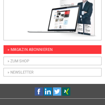
» MAGAZIN ABONNIEREN
» ZUM SHOP
» NEWSLETTER