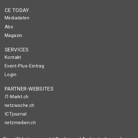
CE TODAY
Mediadaten
Abo
Magazin
SERVICES
Kontakt
Event-Plus-Eintrag
Login
PARTNER-WEBSITES
IT-Markt.ch
netzwoche.ch
ICTjournal
netzmedien.ch
© NETZMEDIEN AG 2026