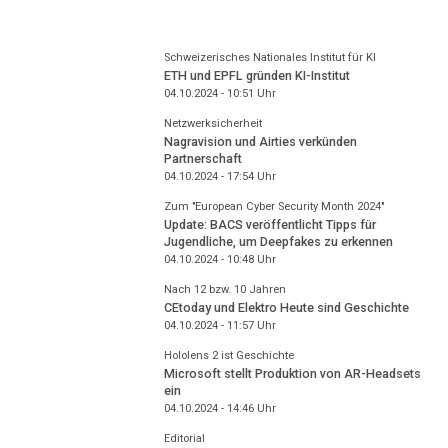
Schweizerisches Nationales Institut für KI
ETH und EPFL gründen KI-Institut
04.10.2024 - 10:51
Uhr
Netzwerksicherheit
Nagravision und Airties verkünden
Partnerschaft
04.10.2024 - 17:54
Uhr
Zum "European Cyber Security Month 2024"
Update: BACS veröffentlicht Tipps für
Jugendliche, um Deepfakes zu erkennen
04.10.2024 - 10:48
Uhr
Nach 12 bzw. 10 Jahren
CEtoday und Elektro Heute sind Geschichte
04.10.2024 - 11:57
Uhr
Hololens 2 ist Geschichte
Microsoft stellt Produktion von AR-Headsets
ein
04.10.2024 - 14:46
Uhr
Editorial