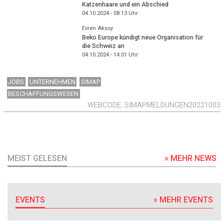
Katzenhaare und ein Abschied
04.10.2024 - 08:13
Uhr
Evren Aksoy
Beko Europe kündigt neue Organisation für
die Schweiz an
04.10.2024 - 14:01
Uhr
JOBS
UNTERNEHMEN
SIMAP
BESCHAFFUNGSWESEN
WEBCODE
SIMAPMELDUNGEN20221003
MEIST GELESEN
» MEHR NEWS
EVENTS
» MEHR EVENTS