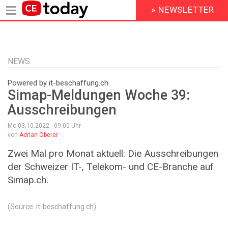
» NEWSLETTER
HEADER
MENU
Direkt
zum
Inhalt
NEWS
Powered by it-beschaffung.ch
Simap-Meldungen Woche 39:
Ausschreibungen
Mo 03.10.2022 - 09:00
Uhr
von
Adrian Oberer
Zwei Mal pro Monat aktuell: Die Ausschreibungen
der Schweizer IT-, Telekom- und CE-Branche auf
Simap.ch.
(Source: it-beschaffung.ch)