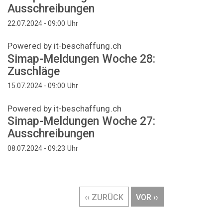
Ausschreibungen
Uhr
22.07.2024 - 09:00
Powered by it-beschaffung.ch
Simap-Meldungen Woche 28:
Zuschläge
Uhr
15.07.2024 - 09:00
Powered by it-beschaffung.ch
Simap-Meldungen Woche 27:
Ausschreibungen
Uhr
08.07.2024 - 09:23
Seitennummerierung
VORHERIGE
‹‹ ZURÜCK
NÄCHSTE
VOR ››
SEITE
SEITE