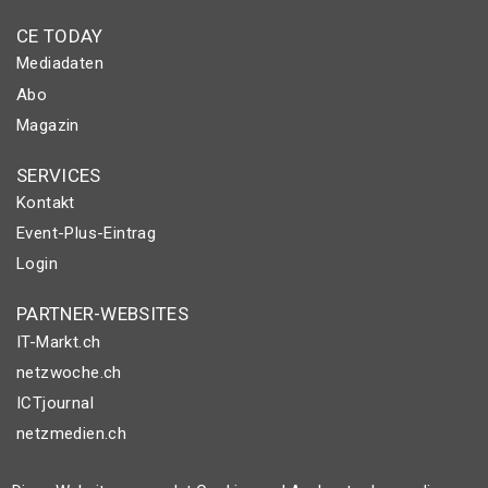
CE TODAY
Mediadaten
Abo
Magazin
SERVICES
Kontakt
Event-Plus-Eintrag
Login
PARTNER-WEBSITES
IT-Markt.ch
netzwoche.ch
ICTjournal
netzmedien.ch
© NETZMEDIEN AG 2026