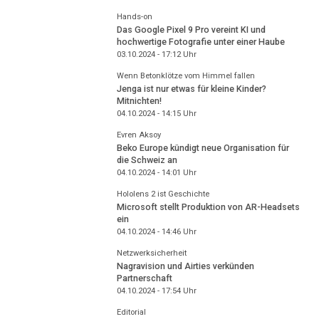
Hands-on
Das Google Pixel 9 Pro vereint KI und
hochwertige Fotografie unter einer Haube
03.10.2024 - 17:12
Uhr
Wenn Betonklötze vom Himmel fallen
Jenga ist nur etwas für kleine Kinder?
Mitnichten!
04.10.2024 - 14:15
Uhr
Evren Aksoy
Beko Europe kündigt neue Organisation für
die Schweiz an
04.10.2024 - 14:01
Uhr
Hololens 2 ist Geschichte
Microsoft stellt Produktion von AR-Headsets
ein
04.10.2024 - 14:46
Uhr
Netzwerksicherheit
Nagravision und Airties verkünden
Partnerschaft
04.10.2024 - 17:54
Uhr
Editorial