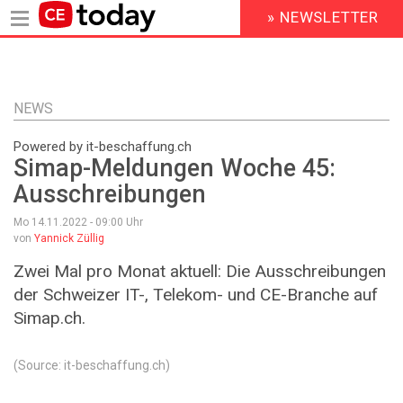
» NEWSLETTER
HEADER
MENU
Direkt
zum
Inhalt
NEWS
Powered by it-beschaffung.ch
Simap-Meldungen Woche 45:
Ausschreibungen
Mo 14.11.2022 - 09:00
Uhr
von
Yannick Züllig
Zwei Mal pro Monat aktuell: Die Ausschreibungen
der Schweizer IT-, Telekom- und CE-Branche auf
Simap.ch.
(Source: it-beschaffung.ch)