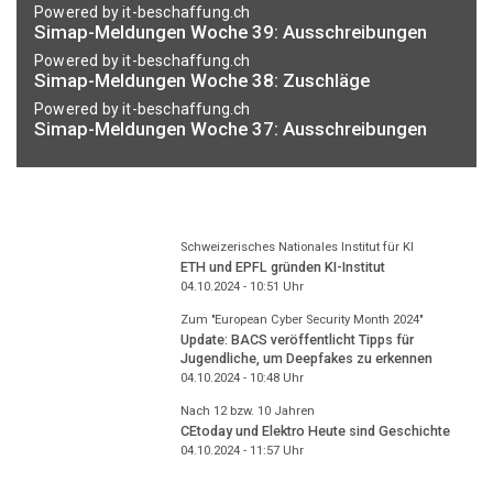
Powered by it-beschaffung.ch
Simap-Meldungen Woche 39: Ausschreibungen
Powered by it-beschaffung.ch
Simap-Meldungen Woche 38: Zuschläge
Powered by it-beschaffung.ch
Simap-Meldungen Woche 37: Ausschreibungen
Schweizerisches Nationales Institut für KI
ETH und EPFL gründen KI-Institut
04.10.2024 - 10:51
Uhr
Zum "European Cyber Security Month 2024"
Update: BACS veröffentlicht Tipps für
Jugendliche, um Deepfakes zu erkennen
04.10.2024 - 10:48
Uhr
Nach 12 bzw. 10 Jahren
CEtoday und Elektro Heute sind Geschichte
04.10.2024 - 11:57
Uhr