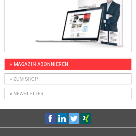
» MAGAZIN ABONNIEREN
» ZUM SHOP
» NEWSLETTER