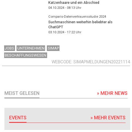
Katzenhaare und ein Abschied
04.10.2024 - 08:13
Uhr
Comparis-Datenvertrauensstudie 2024
Suchmaschinen weiterhin beliebter als
ChatGPT
03.10.2024 - 17:22
Uhr
JOBS
UNTERNEHMEN
SIMAP
BESCHAFFUNGSWESEN
WEBCODE
SIMAPMELDUNGEN20221114
MEIST GELESEN
» MEHR NEWS
EVENTS
» MEHR EVENTS