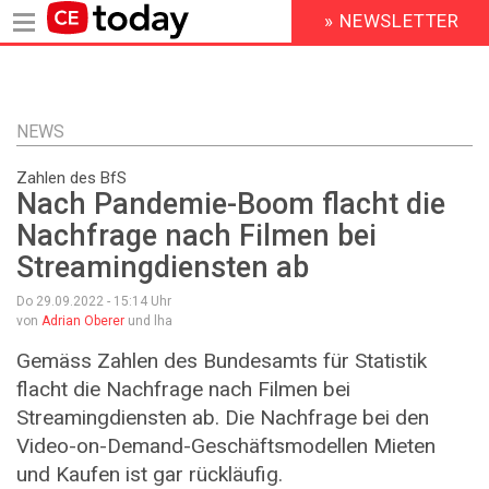
» NEWSLETTER
HEADER
MENU
Direkt
zum
Inhalt
NEWS
Zahlen des BfS
Nach Pandemie-Boom flacht die
Nachfrage nach Filmen bei
Streamingdiensten ab
Do 29.09.2022 - 15:14
Uhr
von
Adrian Oberer
und lha
Gemäss Zahlen des Bundesamts für Statistik
flacht die Nachfrage nach Filmen bei
Streamingdiensten ab. Die Nachfrage bei den
Video-on-Demand-Geschäftsmodellen Mieten
und Kaufen ist gar rückläufig.