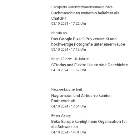
Comparis-Datenvertrauensstudie 2024
Suchmaschinen weiterhin beliebter als
ChatGPT
03.10.2024 - 17:22
Uhr
Hands-on
Das Google Pixel 9 Pro vereint KI und
hochwertige Fotografie unter einer Haube
03.10.2024 - 17:12
Uhr
Nach 12 bzw. 10 Jahren
CEtoday und Elektro Heute sind Geschichte
04.10.2024 - 11:57
Uhr
Netzwerksicherheit
Nagravision und Airties verkünden
Partnerschaft
04.10.2024 - 17:54
Uhr
Evren Aksoy
Beko Europe kündigt neue Organisation für
die Schweiz an
04.10.2024 - 14:01
Uhr