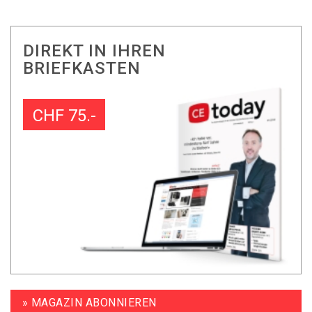
DIREKT IN IHREN
BRIEFKASTEN
CHF 75.-
» MAGAZIN ABONNIEREN