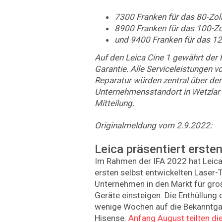
7300 Franken für das 80-Zoll
8900 Franken für das 100-Zo
und 9400 Franken für das 12
Auf den Leica Cine 1 gewährt der H
Garantie. Alle Serviceleistungen 
Reparatur würden zentral über de
Unternehmensstandort in Wetzlar g
Mitteilung.
Originalmeldung vom 2.9.2022:
Leica präsentiert erste
Im Rahmen der IFA 2022 hat Leica
ersten selbst entwickelten Laser-T
Unternehmen in den Markt für gro
Geräte einsteigen. Die Enthüllung 
wenige Wochen auf die Bekanntga
Hisense.
Anfang August teilten di