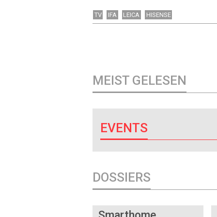
TV
IFA
LEICA
HISENSE
MEIST GELESEN
EVENTS
DOSSIERS
DOSSIER
Smarthome