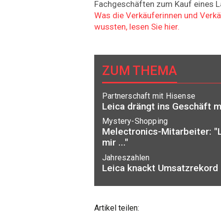
Fachgeschäften zum Kauf eines L
Was die Verkäuferinnen und Verkäu
wussten, lesen Sie hier.
ZUM THEMA
Partnerschaft mit Hisense
Leica drängt ins Geschäft m
Mystery-Shopping
Melectronics-Mitarbeiter: "
mir ..."
Jahreszahlen
Leica knackt Umsatzrekord
Artikel teilen: