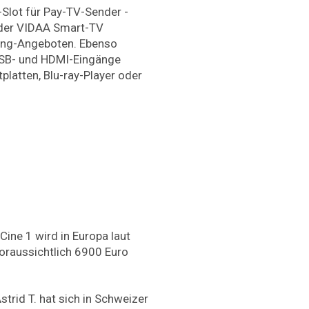
I-Slot für Pay-TV-Sender -
 der VIDAA Smart-TV
ing-Angeboten. Ebenso
 USB- und HDMI-Eingänge
platten, Blu-ray-Player oder
Cine 1 wird in Europa laut
voraussichtlich 6900 Euro
trid T. hat sich in Schweizer