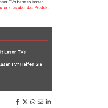
aser-TVs beraten lassen.
fer alles über das Produkt
it Laser-TVs
Laser TV? Helfen Sie