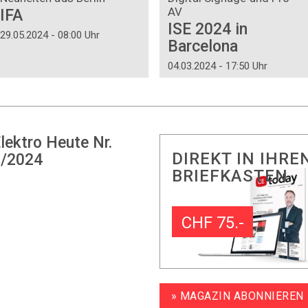
AV
IFA
ISE 2024 in
29.05.2024 - 08:00 Uhr
Barcelona
04.03.2024 - 17:50 Uhr
lektro Heute Nr.
DIREKT IN IHRE
/2024
BRIEFKASTEN
CHF 75.-
» MAGAZIN ABONNIEREN