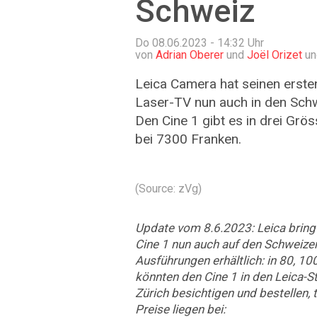
Schweiz
Do 08.06.2023 - 14:32
Uhr
von
Adrian Oberer
und
Joël Orizet
un
Leica Camera hat seinen ersten
Laser-TV nun auch in den Sch
Den Cine 1 gibt es in drei Grö
bei 7300 Franken.
(Source: zVg)
Update vom 8.6.2023: Leica brin
Cine 1 nun auch auf den Schweizer 
Ausführungen erhältlich: in 80, 100
könnten den Cine 1 in den Leica-St
Zürich besichtigen und bestellen, te
Preise liegen bei: