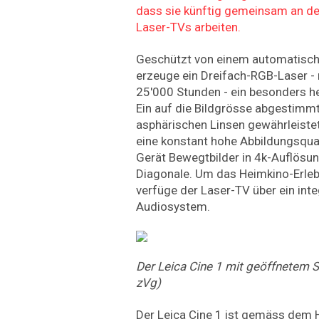
dass sie künftig gemeinsam an de
Laser-TVs arbeiten.
Geschützt von einem automatisc
erzeuge ein Dreifach-RGB-Laser -
25'000 Stunden - ein besonders hel
Ein auf die Bildgrösse abgestimm
asphärischen Linsen gewährleiste
eine konstant hohe Abbildungsqual
Gerät Bewegtbilder in 4k-Auflösun
Diagonale. Um das Heimkino-Erleb
verfüge der Laser-TV über ein int
Audiosystem.
Der Leica Cine 1 mit geöffnetem 
zVg)
Der Leica Cine 1 ist gemäss dem H