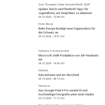
Zum "European Cyber Security Month 2024"
Update: BACS veröffentlicht Tipps für
Jugendliche, um Deepfakes zu erkennen
04.10.2024 - 10:48
Uhr
Evren Aksoy
Beko Europe kündigt neue Organisation für
die Schweiz an
04.10.2024 - 14:01
Uhr
Hololens 2 ist Geschichte
Microsoft stellt Produktion von AR-Headsets
ein
04.10.2024 - 14:46
Uhr
Editorial
Katzenhaare und ein Abschied
04.10.2024 - 08:13
Uhr
Hands-on
Das Google Pixel 9 Pro vereint KI und
hochwertige Fotografie unter einer Haube
03.10.2024 - 17:12
Uhr