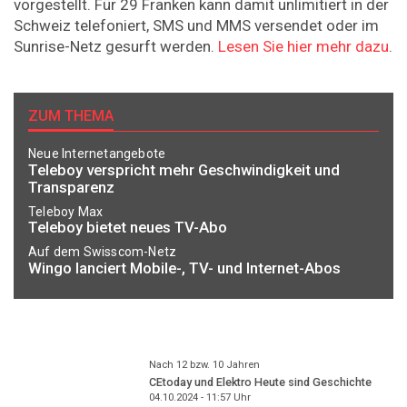
vorgestellt. Für 29 Franken kann damit unlimitiert in der
Schweiz telefoniert, SMS und MMS versendet oder im
Sunrise-Netz gesurft werden.
Lesen Sie hier mehr dazu
.
ZUM THEMA
Neue Internetangebote
Teleboy verspricht mehr Geschwindigkeit und
Transparenz
Teleboy Max
Teleboy bietet neues TV-Abo
Auf dem Swisscom-Netz
Wingo lanciert Mobile-, TV- und Internet-Abos
Nach 12 bzw. 10 Jahren
CEtoday und Elektro Heute sind Geschichte
04.10.2024 - 11:57
Uhr