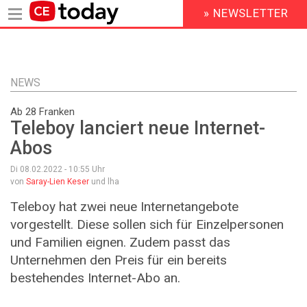
» NEWSLETTER
HEADER
MENU
Direkt
zum
Inhalt
NEWS
Ab 28 Franken
Teleboy lanciert neue Internet-
Abos
Di 08.02.2022 - 10:55
Uhr
von
Saray-Lien Keser
und lha
Teleboy hat zwei neue Internetangebote
vorgestellt. Diese sollen sich für Einzelpersonen
und Familien eignen. Zudem passt das
Unternehmen den Preis für ein bereits
bestehendes Internet-Abo an.