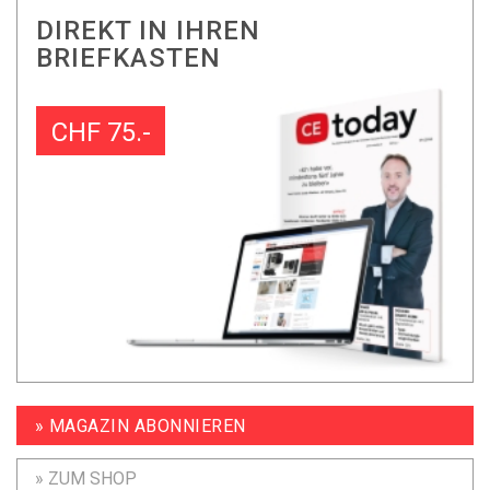
DIREKT IN IHREN
BRIEFKASTEN
CHF 75.-
» MAGAZIN ABONNIEREN
» ZUM SHOP