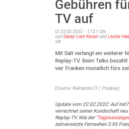
Gebühren fü
TV auf
Di 22.02.2022 - 17:21
Uhr
von
Saray-Lien Keser
und
Leslie Ha
slk
Mit Salt verlangt ein weiterer
Replay-TV. Beim Telko bezahlt
vier Franken monatlich fürs ze
(Source: Alehandra13 / Pixabay)
Update vom 22.02.2022: Auf Init7 f
verrechnet seiner Kundschaft neu 
Replay-TV. Wie der
"Tagesanzeiger
zeitversetzte Fernsehen 3.95 Fran