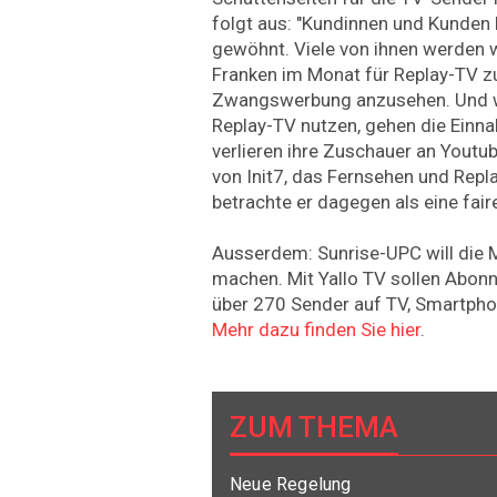
folgt aus: "Kundinnen und Kunden
gewöhnt. Viele von ihnen werden w
Franken im Monat für Replay-TV zu
Zwangswerbung anzusehen. Und 
Replay-TV nutzen, gehen die Einn
verlieren ihre Zuschauer an Youtube
von Init7, das Fernsehen und Repl
betrachte er dagegen als eine fair
Ausserdem: Sunrise-UPC will die M
machen. Mit Yallo TV sollen Abon
über 270 Sender auf TV, Smartphon
Mehr dazu finden Sie hier
.
ZUM THEMA
Neue Regelung