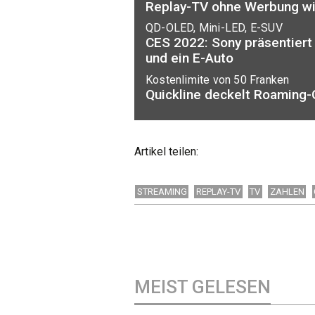
Replay-TV ohne Werbung wi
QD-OLED, Mini-LED, E-SUV
CES 2022: Sony präsentiert
und ein E-Auto
Kostenlimite von 50 Franken
Quickline deckelt Roaming
Artikel teilen:
STREAMING
REPLAY-TV
TV
ZAHLEN
MEIST GELESEN