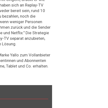
 haben sich an Replay-TV
eder bereit sein, rund 10
 bezahlen, noch die
wenn weniger Personen
ahmen zurück und die Sender
 und Netflix." Die Strategie
ay-TV separat anzubieten,
e Lösung.
arke Yallo zum Vollanbieter
nentinnen und Abonnenten
e, Tablet und Co. erhalten.