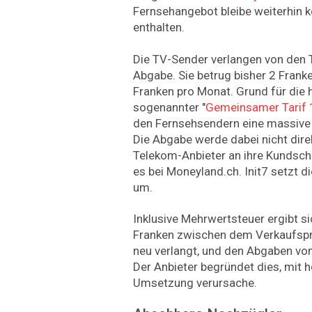
Fernsehangebot bleibe weiterhin k
enthalten.
Die TV-Sender verlangen von den T
Abgabe. Sie betrug bisher 2 Franke
Franken pro Monat. Grund für die 
sogenannter "
Gemeinsamer Tarif 
den Fernsehsendern eine massive
Die Abgabe werde dabei nicht dire
Telekom-Anbieter an ihre Kundscha
es bei Moneyland.ch. Init7 setzt di
um.
Inklusive Mehrwertsteuer ergibt si
Franken zwischen dem Verkaufspre
neu verlangt, und den Abgaben von
Der Anbieter begründet dies, mit 
Umsetzung verursache.