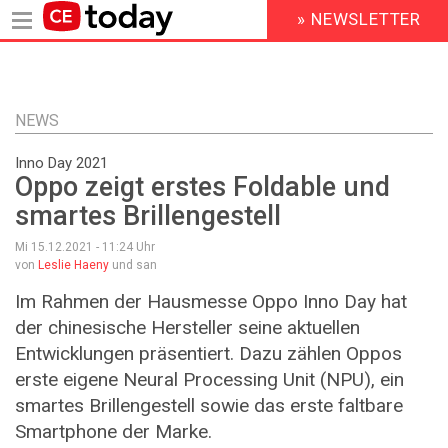
» NEWSLETTER
HEADER
MENU
Direkt
zum
Inhalt
NEWS
Inno Day 2021
Oppo zeigt erstes Foldable und
smartes Brillengestell
Mi 15.12.2021 - 11:24
Uhr
von
Leslie Haeny
und san
Im Rahmen der Hausmesse Oppo Inno Day hat
der chinesische Hersteller seine aktuellen
Entwicklungen präsentiert. Dazu zählen Oppos
erste eigene Neural Processing Unit (NPU), ein
smartes Brillengestell sowie das erste faltbare
Smartphone der Marke.