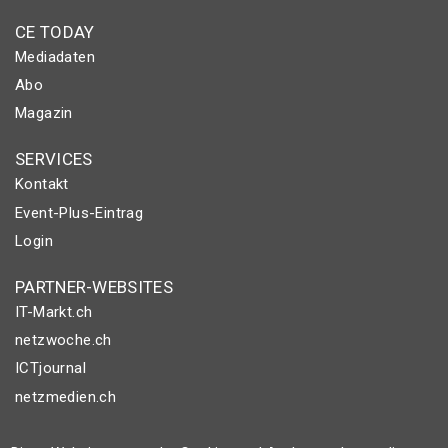
CE TODAY
Mediadaten
Abo
Magazin
SERVICES
Kontakt
Event-Plus-Eintrag
Login
PARTNER-WEBSITES
IT-Markt.ch
netzwoche.ch
ICTjournal
netzmedien.ch
© NETZMEDIEN AG 2026