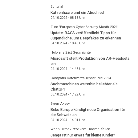
Editorial
Katzenhaare und ein Abschied
04.10.2024 - 08:13
Uhr
Zum "European Cyber Security Month 2024"
Update: BACS veröffentlicht Tipps für
Jugendliche, um Deepfakes zu erkennen
04.10.2024 - 10:48
Uhr
Hololens 2 ist Geschichte
Microsoft stellt Produktion von AR-Headsets
ein
04.10.2024 - 14:46
Uhr
Comparis-Datenvertrauensstudie 2024
Suchmaschinen weiterhin beliebter als
ChatGPT
03.10.2024 - 17:22
Uhr
Evren Aksoy
Beko Europe kündigt neue Organisation für
die Schweiz an
04.10.2024 - 14:01
Uhr
Wenn Betonklötze vom Himmel fallen
Jenga ist nur etwas für kleine Kinder?