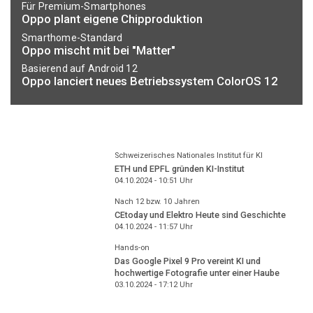
Für Premium-Smartphones
Oppo plant eigene Chipproduktion
Smarthome-Standard
Oppo mischt mit bei "Matter"
Basierend auf Android 12
Oppo lanciert neues Betriebssystem ColorOS 12
Schweizerisches Nationales Institut für KI
ETH und EPFL gründen KI-Institut
04.10.2024 - 10:51
Uhr
Nach 12 bzw. 10 Jahren
CEtoday und Elektro Heute sind Geschichte
04.10.2024 - 11:57
Uhr
Hands-on
Das Google Pixel 9 Pro vereint KI und
hochwertige Fotografie unter einer Haube
03.10.2024 - 17:12
Uhr