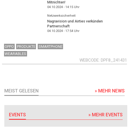
Mitnichten!
04.10.2024 - 14:15
Uhr
Netzwerksicherheit
Nagravision und Airties verkünden
Partnerschaft
04.10.2024 - 17:54
Uhr
OPPO
PRODUKTE
SMARTPHONE
WEARABLES
WEBCODE
DPF8_241431
MEIST GELESEN
» MEHR NEWS
EVENTS
» MEHR EVENTS