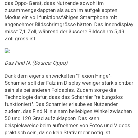
das Oppo-Gerät, dass Nutzende sowohl im
zusammengeklappten als auch im aufgeklappten
Modus ein voll funktionsfähiges Smartphone mit
angenehmer Bildschrimgrösse hätten. Das Innendisplay
misst 7,1 Zoll, während der äussere Bildschirm 5,49
Zoll gross ist.
Das Find N. (Source: Oppo)
Dank dem eigens entwickelten "Flexion Hinge"-
Scharnier soll der Falz im Display weniger stark sichtbar
sein als bei anderen Foldables. Zudem sorge die
Technologie dafür, dass das Scharnier "reibungslos
funktioniert". Das Scharnier erlaube es Nutzenden
zudem, das Find N in einem beliebigen Winkel zwischen
50 und 120 Grad aufzuklappen. Das kann
beispielsweise beim aufnehmen von Fotos und Videos
praktisch sein, da so kein Stativ mehr nötig ist.