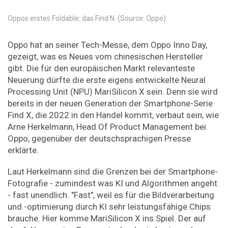
Oppos erstes Foldable: das Find N. (Source: Oppo)
Oppo hat an seiner Tech-Messe, dem Oppo Inno Day,
gezeigt, was es Neues vom chinesischen Hersteller
gibt. Die für den europäischen Markt relevanteste
Neuerung dürfte die erste eigens entwickelte Neural
Processing Unit (NPU) MariSilicon X sein. Denn sie wird
bereits in der neuen Generation der Smartphone-Serie
Find X, die 2022 in den Handel kommt, verbaut sein, wie
Arne Herkelmann, Head Of Product Management bei
Oppo, gegenüber der deutschsprachigen Presse
erklärte.
Laut Herkelmann sind die Grenzen bei der Smartphone-
Fotografie - zumindest was KI und Algorithmen angeht
- fast unendlich. "Fast", weil es für die Bildverarbeitung
und -optimierung durch KI sehr leistungsfähige Chips
brauche. Hier komme MariSilicon X ins Spiel. Der auf