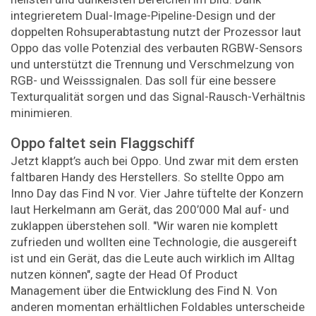
integrieretem Dual-Image-Pipeline-Design und der
doppelten Rohsuperabtastung nutzt der Prozessor laut
Oppo das volle Potenzial des verbauten RGBW-Sensors
und unterstützt die Trennung und Verschmelzung von
RGB- und Weisssignalen. Das soll für eine bessere
Texturqualität sorgen und das Signal-Rausch-Verhältnis
minimieren.
Oppo faltet sein Flaggschiff
Jetzt klappt’s auch bei Oppo. Und zwar mit dem ersten
faltbaren Handy des Herstellers. So stellte Oppo am
Inno Day das Find N vor. Vier Jahre tüftelte der Konzern
laut Herkelmann am Gerät, das 200’000 Mal auf- und
zuklappen überstehen soll. "Wir waren nie komplett
zufrieden und wollten eine Technologie, die ausgereift
ist und ein Gerät, das die Leute auch wirklich im Alltag
nutzen können", sagte der Head Of Product
Management über die Entwicklung des Find N. Von
anderen momentan erhältlichen Foldables unterscheide