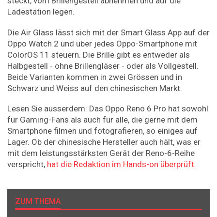
steckt, vom Brillengestell abnehmen und auf die
Ladestation legen.
Die Air Glass lässt sich mit der Smart Glass App auf der
Oppo Watch 2 und über jedes Oppo-Smartphone mit
ColorOS 11 steuern. Die Brille gibt es entweder als
Halbgestell - ohne Brillengläser - oder als Vollgestell.
Beide Varianten kommen in zwei Grössen und in
Schwarz und Weiss auf den chinesischen Markt.
Lesen Sie ausserdem: Das Oppo Reno 6 Pro hat sowohl
für Gaming-Fans als auch für alle, die gerne mit dem
Smartphone filmen und fotografieren, so einiges auf
Lager. Ob der chinesische Hersteller auch hält, was er
mit dem leistungsstärksten Gerät der Reno-6-Reihe
verspricht,
hat die Redaktion im Hands-on überprüft.
ZUM THEMA