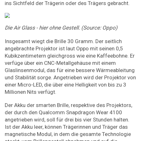
ins Sichtfeld der Trägerin oder des Trägers gebracht.
Die Air Glass - hier ohne Gestell. (Source: Oppo)
Insgesamt wiegt die Brille 30 Gramm. Der seitlich
angebrachte Projektor ist laut Oppo mit seinen 0,5
Kubikzentimetern gleichgross wie eine Kaffeebohne. Er
verfüge über ein CNC-Metallgehäuse mit einem
Glaslinsenmodul, das für eine bessere Wärmeableitung
und Stabilität sorge. Angetrieben wird der Projektor von
einer Micro-LED, die über eine Helligkeit von bis zu 3
Millionen Nits verfügt.
Der Akku der smarten Brille, respektive des Projektors,
der durch den Qualcomm Snapdragon Wear 4100
angetrieben wird, soll für drei bis vier Stunden halten.
Ist der Akku leer, können Trägerinnen und Träger das
magnetische Modul, in dem die gesamte Technologie