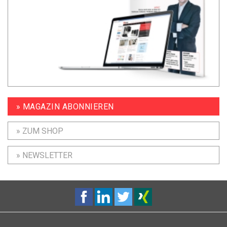
» MAGAZIN ABONNIEREN
» ZUM SHOP
» NEWSLETTER