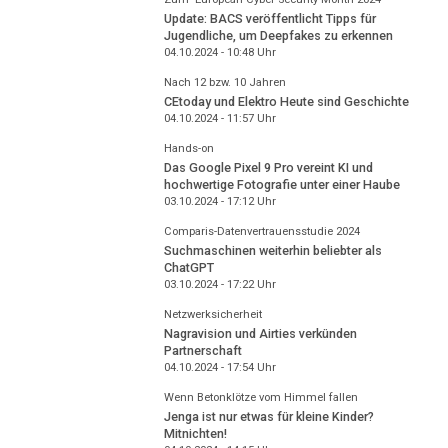
Update: BACS veröffentlicht Tipps für
Jugendliche, um Deepfakes zu erkennen
04.10.2024 - 10:48
Uhr
Nach 12 bzw. 10 Jahren
CEtoday und Elektro Heute sind Geschichte
04.10.2024 - 11:57
Uhr
Hands-on
Das Google Pixel 9 Pro vereint KI und
hochwertige Fotografie unter einer Haube
03.10.2024 - 17:12
Uhr
Comparis-Datenvertrauensstudie 2024
Suchmaschinen weiterhin beliebter als
ChatGPT
03.10.2024 - 17:22
Uhr
Netzwerksicherheit
Nagravision und Airties verkünden
Partnerschaft
04.10.2024 - 17:54
Uhr
Wenn Betonklötze vom Himmel fallen
Jenga ist nur etwas für kleine Kinder?
Mitnichten!