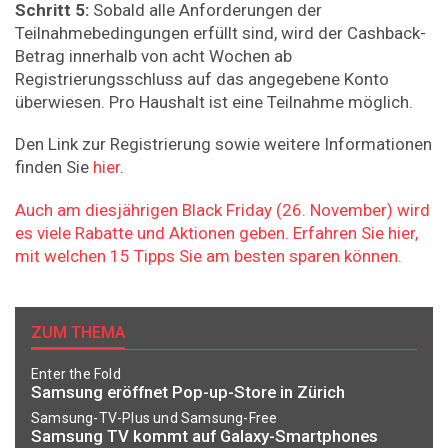
Schritt 5:
Sobald alle Anforderungen der
Teilnahmebedingungen erfüllt sind, wird der Cashback-
Betrag innerhalb von acht Wochen ab
Registrierungsschluss auf das angegebene Konto
überwiesen. Pro Haushalt ist eine Teilnahme möglich.
Den Link zur Registrierung sowie weitere Informationen
finden Sie
hier
.
Auch am diesjährigen Black Friday (26. November) wird
es viele Rabatte und Aktionen geben. Erfahren Sie hier,
mit welchen 15 Tipps Sie am besten sparen können.
ZUM THEMA
Enter the Fold
Samsung eröffnet Pop-up-Store in Zürich
Samsung-TV-Plus und Samsung-Free
Samsung TV kommt auf Galaxy-Smartphones