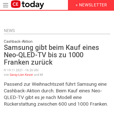
» NEWSLETTER
HEADER
MENU
Direkt
zum
Inhalt
NEWS
Cashback-Aktion
Samsung gibt beim Kauf eines
Neo-QLED-TV bis zu 1000
Franken zurück
Fr 19.11.2021 - 16:26
Uhr
von
Saray-Lien Keser
und kfi
Passend zur Weihnachtszeit führt Samsung eine
Cashback-Aktion durch. Beim Kauf eines Neo-
QLED-TV gibt es je nach Modell eine
Rückerstattung zwischen 600 und 1000 Franken.