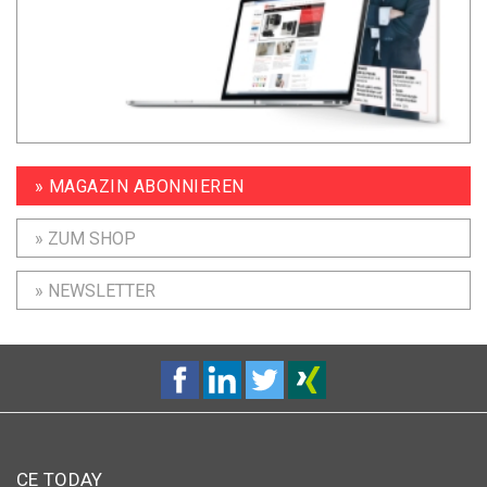
» MAGAZIN ABONNIEREN
» ZUM SHOP
» NEWSLETTER
CE TODAY