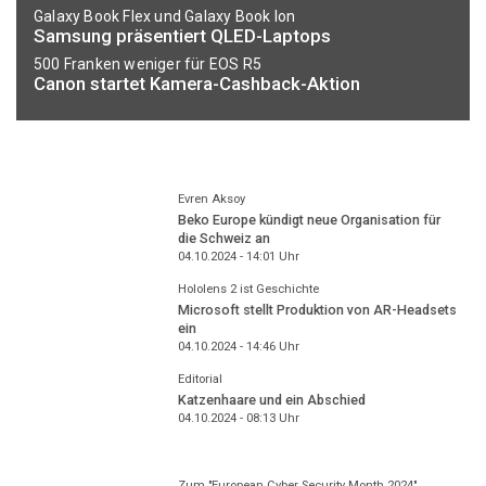
Galaxy Book Flex und Galaxy Book Ion
Samsung präsentiert QLED-Laptops
500 Franken weniger für EOS R5
Canon startet Kamera-Cashback-Aktion
Evren Aksoy
Beko Europe kündigt neue Organisation für
die Schweiz an
04.10.2024 - 14:01
Uhr
Hololens 2 ist Geschichte
Microsoft stellt Produktion von AR-Headsets
ein
04.10.2024 - 14:46
Uhr
Editorial
Katzenhaare und ein Abschied
04.10.2024 - 08:13
Uhr
Zum "European Cyber Security Month 2024"