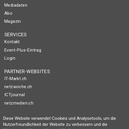
Mediadaten
Abo
Magazin
SERVICES
Kontakt
Event-Plus-Eintrag
Login
PARTNER-WEBSITES
IT-Markt.ch
netzwoche.ch
ICTjournal
netzmedien.ch
© NETZMEDIEN AG 2026
Diese Website verwendet Cookies und Analysetools, um die
Impressum
Nutzerfreundlichkeit der Website zu verbessern und die