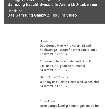
Künftiges Zuhause der ZSC Lions
Samsung haucht Swiss Life Arena LED-Leben ein
Hands-on
Das Samsung Galaxy Z Flip3 im Video
Hands-on
Das Google Pixel 9 Pro vereint KI und
hochwertige Fotografie unter einer Haube
03.10.2024 - 17:12
Uhr
Schweizerisches Nationales Institut für KI
ETH und EPFL gründen KI-Institut
04.10.2024 - 10:51
Uhr
Nach 12 bzw. 10 Jahren
CEtoday und Elektro Heute sind Geschichte
04.10.2024 - 11:57
Uhr
Evren Aksoy
Beko Europe kündigt neue Organisation für