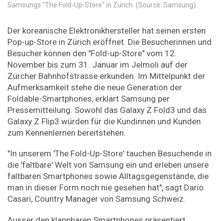
Samsungs "The Fold-Up-Store" in Zürich. (Source: Samsung)
Der koreanische Elektronikhersteller hat seinen ersten
Pop-up-Store in Zürich eröffnet. Die Besucherinnen und
Besucher können den "Fold-up-Store" vom 12.
November bis zum 31. Januar im Jelmoli auf der
Zürcher Bahnhofstrasse erkunden. Im Mittelpunkt der
Aufmerksamkeit stehe die neue Generation der
Foldable-Smartphones, erklärt Samsung per
Pressemitteilung. Sowohl das Galaxy Z Fold3 und das
Galaxy Z Flip3 würden für die Kundinnen und Kunden
zum Kennenlernen bereitstehen.
"In unserem 'The Fold-Up-Store' tauchen Besuchende in
die 'faltbare' Welt von Samsung ein und erleben unsere
faltbaren Smartphones sowie Alltagsgegenstände, die
man in dieser Form noch nie gesehen hat", sagt Dario
Casari, Country Manager von Samsung Schweiz.
Ausser den klappbaren Smartphones präsentiert