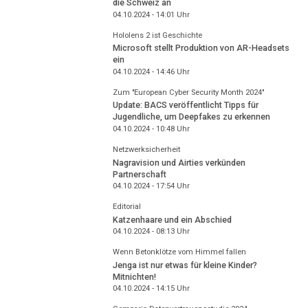
die Schweiz an
04.10.2024 - 14:01
Uhr
Hololens 2 ist Geschichte
Microsoft stellt Produktion von AR-Headsets
ein
04.10.2024 - 14:46
Uhr
Zum "European Cyber Security Month 2024"
Update: BACS veröffentlicht Tipps für
Jugendliche, um Deepfakes zu erkennen
04.10.2024 - 10:48
Uhr
Netzwerksicherheit
Nagravision und Airties verkünden
Partnerschaft
04.10.2024 - 17:54
Uhr
Editorial
Katzenhaare und ein Abschied
04.10.2024 - 08:13
Uhr
Wenn Betonklötze vom Himmel fallen
Jenga ist nur etwas für kleine Kinder?
Mitnichten!
04.10.2024 - 14:15
Uhr