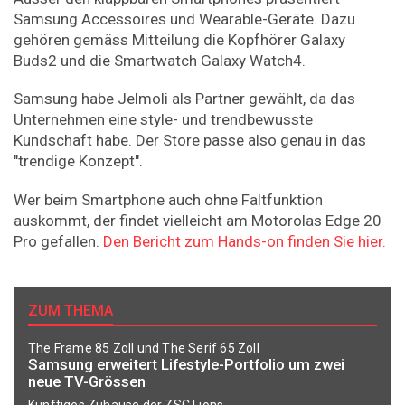
Samsung Accessoires und Wearable-Geräte. Dazu
gehören gemäss Mitteilung die Kopfhörer Galaxy
Buds2 und die Smartwatch Galaxy Watch4.
Samsung habe Jelmoli als Partner gewählt, da das
Unternehmen eine style- und trendbewusste
Kundschaft habe. Der Store passe also genau in das
"trendige Konzept".
Wer beim Smartphone auch ohne Faltfunktion
auskommt, der findet vielleicht am Motorolas Edge 20
Pro gefallen.
Den Bericht zum Hands-on finden Sie hier.
ZUM THEMA
The Frame 85 Zoll und The Serif 65 Zoll
Samsung erweitert Lifestyle-Portfolio um zwei
neue TV-Grössen