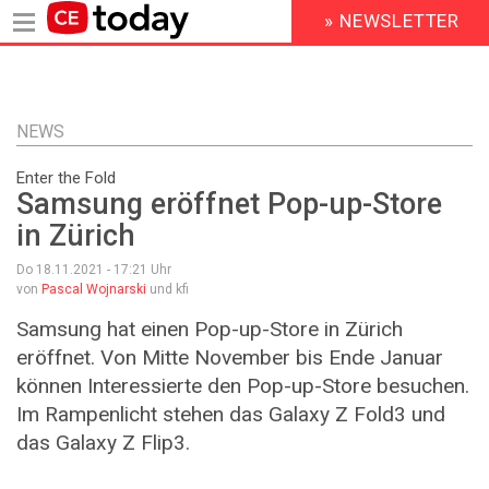
» NEWSLETTER
HEADER
MENU
Direkt
zum
Inhalt
NEWS
Enter the Fold
Samsung eröffnet Pop-up-Store
in Zürich
Do 18.11.2021 - 17:21
Uhr
von
Pascal Wojnarski
und kfi
Samsung hat einen Pop-up-Store in Zürich
eröffnet. Von Mitte November bis Ende Januar
können Interessierte den Pop-up-Store besuchen.
Im Rampenlicht stehen das Galaxy Z Fold3 und
das Galaxy Z Flip3.