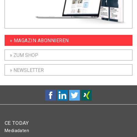
» MAGAZIN ABONNIEREN
» ZUM SHOP
» NEWSLETTER
CE TODAY
Mediadaten