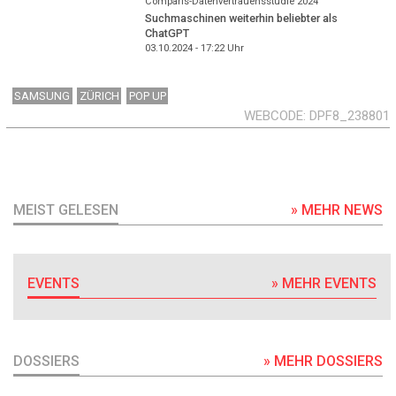
Comparis-Datenvertrauensstudie 2024
Suchmaschinen weiterhin beliebter als
ChatGPT
03.10.2024 - 17:22
Uhr
SAMSUNG
ZÜRICH
POP UP
WEBCODE
DPF8_238801
MEIST GELESEN
» MEHR NEWS
EVENTS
» MEHR EVENTS
DOSSIERS
» MEHR DOSSIERS