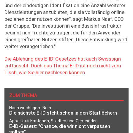
und der eindeutigen Identifikation eine Anzahl weiterer
Dienstleistungen anzubieten, die sie vollständig online
beziehen oder nutzen können", sagt Markus Naef, CEO
der Gruppe. "Die Investition in eine Basisinfrastruktur
beginnt nun Früchte zu tragen, die für den Anwender
einen greifbaren Nutzen stiften. Diese Entwicklung wird
weiter vorangetrieben."
Die Ablehung des E-ID-Gesetzes hat auch Swisssign
enttäuscht. Doch das Thema E-ID ist noch nicht vom
Tisch, wie Sie hier nachlesen können.
ZUM THEMA
Nach wuchtigem Nein
Die nächste E-ID steht schon in den Startlöchern
Appell aus Kantonen, Städten und Gemeinden
E-ID-Gesetz: "Chance, die wir nicht verpassen
sollten"