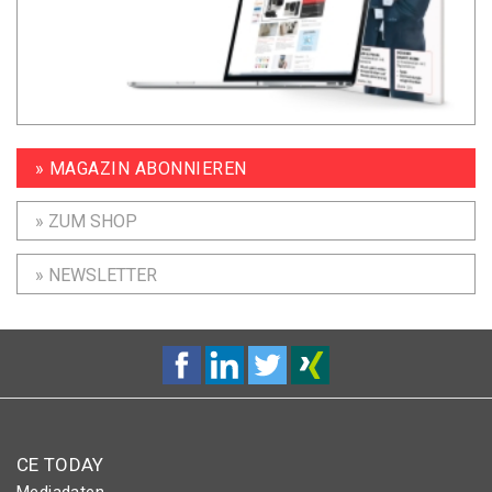
» MAGAZIN ABONNIEREN
» ZUM SHOP
» NEWSLETTER
CE TODAY
Mediadaten