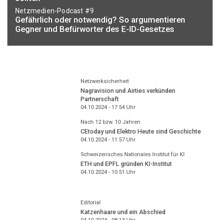
Netzmedien-Podcast #9
Gefährlich oder notwendig? So argumentieren
Gegner und Befürworter des E-ID-Gesetzes
Netzwerksicherheit
Nagravision und Airties verkünden
Partnerschaft
04.10.2024 - 17:54
Uhr
Nach 12 bzw. 10 Jahren
CEtoday und Elektro Heute sind Geschichte
04.10.2024 - 11:57
Uhr
Schweizerisches Nationales Institut für KI
ETH und EPFL gründen KI-Institut
04.10.2024 - 10:51
Uhr
Editorial
Katzenhaare und ein Abschied