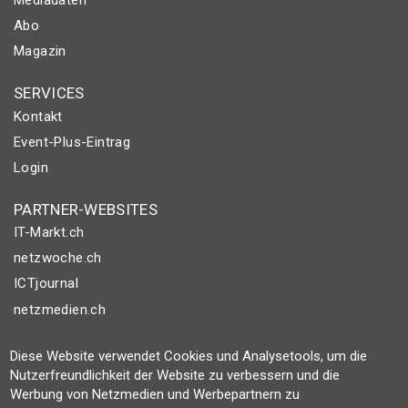
Abo
Magazin
SERVICES
Kontakt
Event-Plus-Eintrag
Login
PARTNER-WEBSITES
IT-Markt.ch
netzwoche.ch
ICTjournal
netzmedien.ch
© NETZMEDIEN AG 2026
Diese Website verwendet Cookies und Analysetools, um die
Impressum
Nutzerfreundlichkeit der Website zu verbessern und die
Werbung von Netzmedien und Werbepartnern zu
AGB