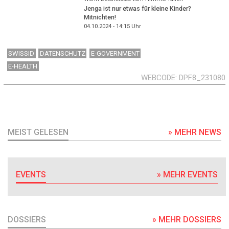
Jenga ist nur etwas für kleine Kinder?
Mitnichten!
04.10.2024 - 14:15
Uhr
SWISSID
DATENSCHUTZ
E-GOVERNMENT
E-HEALTH
WEBCODE
DPF8_231080
MEIST GELESEN
» MEHR NEWS
EVENTS
» MEHR EVENTS
DOSSIERS
» MEHR DOSSIERS