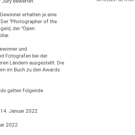
 Jury bewertet.
Gewinner erhalten je eine
 Der "Photographer of the
sgeld, der "Open
llar.
Gewinner und
d Fotografen bei der
eren Ländern ausgestellt. Die
dem im Buch zu den Awards
rds gelten folgende
 14. Januar 2022
uar 2022