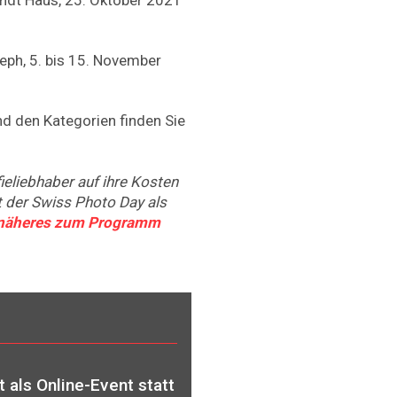
seph, 5. bis 15. November
nd den Kategorien finden Sie
eliebhaber auf ihre Kosten
der Swiss Photo Day als
r näheres zum Programm
 als Online-Event statt