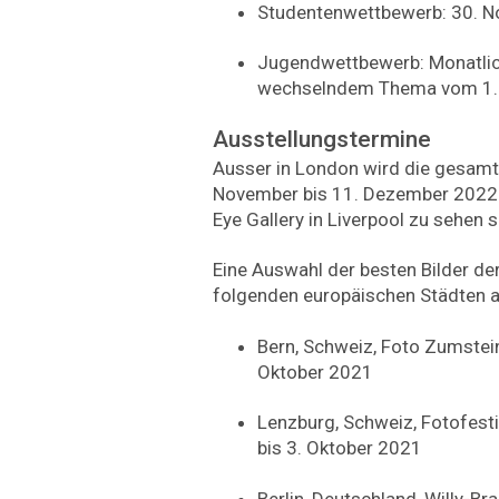
Studentenwettbewerb: 30. 
Jugendwettbewerb: Monatlic
wechselndem Thema vom 1. 
Ausstellungstermine
Ausser in London wird die gesamt
November bis 11. Dezember 2022 
Eye Gallery in Liverpool zu sehen s
Eine Auswahl der besten Bilder de
folgenden europäischen Städten a
Bern, Schweiz, Foto Zumstein
Oktober 2021
Lenzburg, Schweiz, Fotofest
bis 3. Oktober 2021
Berlin, Deutschland, Willy-B