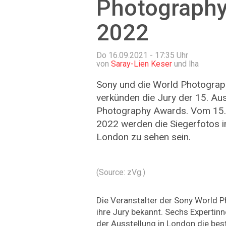
Photograph
2022
Do 16.09.2021 - 17:35
Uhr
von
Saray-Lien Keser
und lha
Sony und die World Photograp
verkünden die Jury der 15. A
Photography Awards. Vom 15. 
2022 werden die Siegerfotos 
London zu sehen sein.
(Source: zVg.)
Die Veranstalter der Sony World
ihre Jury bekannt. Sechs Expertin
der Ausstellung in London die bes