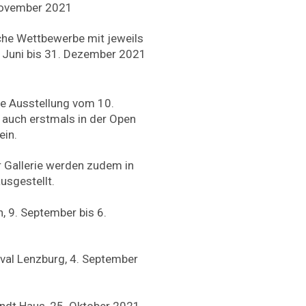
November 2021
he Wettbewerbe mit jeweils
Juni bis 31. Dezember 2021
e Ausstellung vom 10.
auch erstmals in der Open
ein.
r Gallerie werden zudem in
usgestellt.
, 9. September bis 6.
ival Lenzburg, 4. September
randt Haus, 25. Oktober 2021