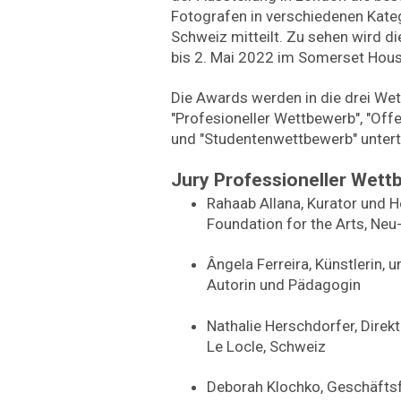
Fotografen in verschiedenen Kate
Schweiz mitteilt. Zu sehen wird di
bis 2. Mai 2022 im Somerset Hous
Die Awards werden in die drei We
"Profesioneller Wettbewerb", "Of
und "Studentenwettbewerb" unterte
Jury Professioneller Wett
Rahaab Allana, Kurator und H
Foundation for the Arts, Neu
Ângela Ferreira, Künstlerin, 
Autorin und Pädagogin
Nathalie Herschdorfer, Direk
Le Locle, Schweiz
Deborah Klochko, Geschäftsf