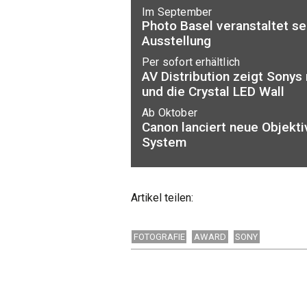
Im September
Photo Basel veranstaltet s
Ausstellung
Per sofort erhältlich
AV Distribution zeigt Sonys
und die Crystal LED Wall
Ab Oktober
Canon lanciert neue Objekti
System
Artikel teilen:
FOTOGRAFIE
AWARD
SONY