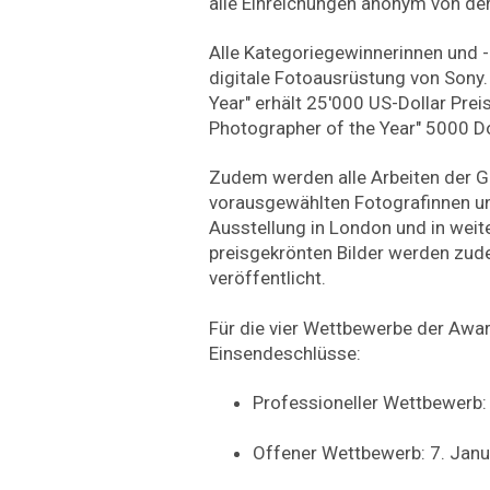
alle Einreichungen anonym von der
Alle Kategoriegewinnerinnen und -
digitale Fotoausrüstung von Sony.
Year" erhält 25'000 US-Dollar Prei
Photographer of the Year" 5000 Do
Zudem werden alle Arbeiten der 
vorausgewählten Fotografinnen un
Ausstellung in London und in weit
preisgekrönten Bilder werden zu
veröffentlicht.
Für die vier Wettbewerbe der Awa
Einsendeschlüsse:
Professioneller Wettbewerb:
Offener Wettbewerb: 7. Jan