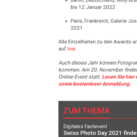
bis 12 Januar 2022
Paris, Frankreich, Galerie Jo
2021
Alle Einzelheiten zu den Awards u
auf
hier
.
Auch dieses Jahr können Fotografi
kommen. Am 20. November findet 
Online-Event statt.
Lesen Sie hie
sowie kostenloser Anmeldung
.
ZUM THEMA
Digitales Fachevent
Swiss Photo Day 2021 findet