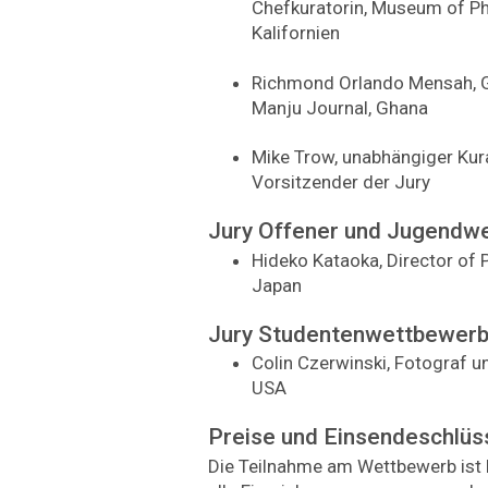
Chefkuratorin, Museum of Ph
Kalifornien
Richmond Orlando Mensah, Gr
Manju Journal, Ghana
Mike Trow, unabhängiger Kur
Vorsitzender der Jury
Jury Offener und Jugendw
Hideko Kataoka, Director of
Japan
Jury Studentenwettbewer
Colin Czerwinski, Fotograf 
USA
Preise und Einsendeschlüs
Die Teilnahme am Wettbewerb ist