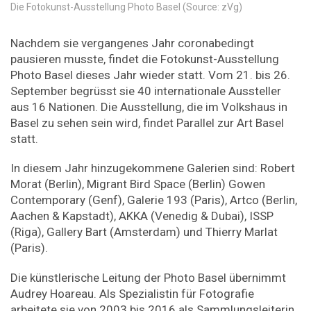
Die Fotokunst-Ausstellung Photo Basel (Source: zVg)
Nachdem sie vergangenes Jahr coronabedingt
pausieren musste, findet die Fotokunst-Ausstellung
Photo Basel dieses Jahr wieder statt. Vom 21. bis 26.
September begrüsst sie 40 internationale Aussteller
aus 16 Nationen. Die Ausstellung, die im Volkshaus in
Basel zu sehen sein wird, findet Parallel zur Art Basel
statt.
In diesem Jahr hinzugekommene Galerien sind: Robert
Morat (Berlin), Migrant Bird Space (Berlin) Gowen
Contemporary (Genf), Galerie 193 (Paris), Artco (Berlin,
Aachen & Kapstadt), AKKA (Venedig & Dubai), ISSP
(Riga), Gallery Bart (Amsterdam) und Thierry Marlat
(Paris).
Die künstlerische Leitung der Photo Basel übernimmt
Audrey Hoareau. Als Spezialistin für Fotografie
arbeitete sie von 2003 bis 2016 als Sammlungsleiterin