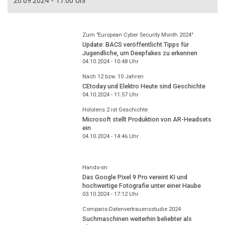
20.09.2024 - 17:00 Uhr
Zum "European Cyber Security Month 2024"
Update: BACS veröffentlicht Tipps für
Jugendliche, um Deepfakes zu erkennen
04.10.2024 - 10:48
Uhr
Nach 12 bzw. 10 Jahren
CEtoday und Elektro Heute sind Geschichte
04.10.2024 - 11:57
Uhr
Hololens 2 ist Geschichte
Microsoft stellt Produktion von AR-Headsets
ein
04.10.2024 - 14:46
Uhr
Hands-on
Das Google Pixel 9 Pro vereint KI und
hochwertige Fotografie unter einer Haube
03.10.2024 - 17:12
Uhr
Comparis-Datenvertrauensstudie 2024
Suchmaschinen weiterhin beliebter als