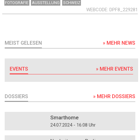
FOTOGRAFIE
AUSSTELLUNG
SCHWEIZ
WEBCODE
DPF8_229281
MEIST GELESEN
» MEHR NEWS
EVENTS
» MEHR EVENTS
DOSSIERS
» MEHR DOSSIERS
DOSSIER
Smarthome
24.07.2024 - 16:08 Uhr
DOSSIER