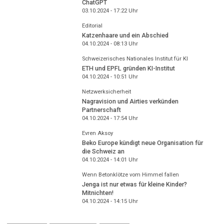
ChatGPT
03.10.2024 - 17:22
Uhr
Editorial
Katzenhaare und ein Abschied
04.10.2024 - 08:13
Uhr
Schweizerisches Nationales Institut für KI
ETH und EPFL gründen KI-Institut
04.10.2024 - 10:51
Uhr
Netzwerksicherheit
Nagravision und Airties verkünden
Partnerschaft
04.10.2024 - 17:54
Uhr
Evren Aksoy
Beko Europe kündigt neue Organisation für
die Schweiz an
04.10.2024 - 14:01
Uhr
Wenn Betonklötze vom Himmel fallen
Jenga ist nur etwas für kleine Kinder?
Mitnichten!
04.10.2024 - 14:15
Uhr