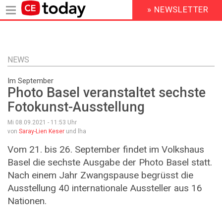
» NEWSLETTER
HEADER
MENU
Direkt
zum
Inhalt
NEWS
Im September
Photo Basel veranstaltet sechste
Fotokunst-Ausstellung
Mi 08.09.2021 - 11:53
Uhr
von
Saray-Lien Keser
und lha
Vom 21. bis 26. September findet im Volkshaus
Basel die sechste Ausgabe der Photo Basel statt.
Nach einem Jahr Zwangspause begrüsst die
Ausstellung 40 internationale Aussteller aus 16
Nationen.