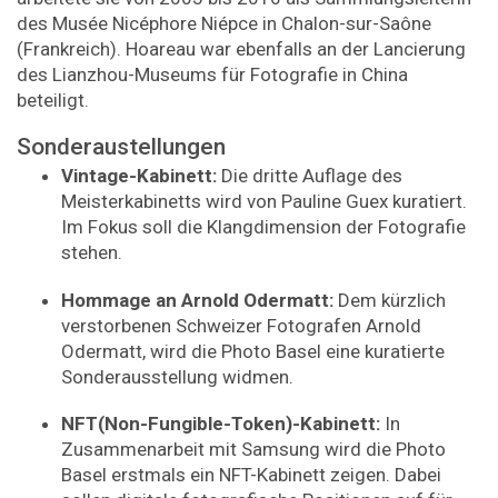
des Musée Nicéphore Niépce in Chalon-sur-Saône
(Frankreich). Hoareau war ebenfalls an der Lancierung
des Lianzhou-Museums für Fotografie in China
beteiligt.
Sonderaustellungen
Vintage-Kabinett:
Die dritte Auflage des
Meisterkabinetts wird von Pauline Guex kuratiert.
Im Fokus soll die Klangdimension der Fotografie
stehen.
Hommage an Arnold Odermatt:
Dem kürzlich
verstorbenen Schweizer Fotografen Arnold
Odermatt, wird die Photo Basel eine kuratierte
Sonderausstellung widmen.
NFT(Non-Fungible-Token)-Kabinett:
In
Zusammenarbeit mit Samsung wird die Photo
Basel erstmals ein NFT-Kabinett zeigen. Dabei