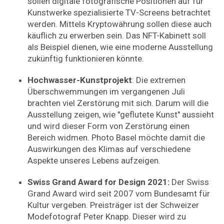
sollen digitale fotografische Positionen auf für
Kunstwerke spezialisierte TV-Screens betrachtet
werden. Mittels Kryptowährung sollen diese auch
käuflich zu erwerben sein. Das NFT-Kabinett soll
als Beispiel dienen, wie eine moderne Ausstellung
zukünftig funktionieren könnte.
Hochwasser-Kunstprojekt
: Die extremen
Überschwemmungen im vergangenen Juli
brachten viel Zerstörung mit sich. Darum will die
Ausstellung zeigen, wie "geflutete Kunst" aussieht
und wird dieser Form von Zerstörung einen
Bereich widmen. Photo Basel möchte damit die
Auswirkungen des Klimas auf verschiedene
Aspekte unseres Lebens aufzeigen.
Swiss Grand Award for Design 2021:
Der Swiss
Grand Award wird seit 2007 vom Bundesamt für
Kultur vergeben. Preisträger ist der Schweizer
Modefotograf Peter Knapp. Dieser wird zu