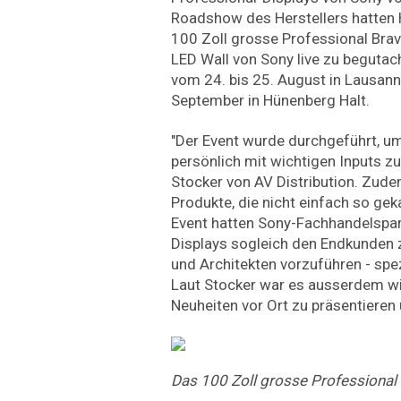
Roadshow des Herstellers hatten H
100 Zoll grosse Professional Bravi
LED Wall von Sony live zu beguta
vom 24. bis 25. August in Lausann
September in Hünenberg Halt.
"Der Event wurde durchgeführt, u
persönlich mit wichtigen Inputs zu
Stocker von AV Distribution. Zud
Produkte, die nicht einfach so ge
Event hatten Sony-Fachhandelspart
Displays sogleich den Endkunden 
und Architekten vorzuführen - spezi
Laut Stocker war es ausserdem wie
Neuheiten vor Ort zu präsentieren 
Das 100 Zoll grosse Professional 