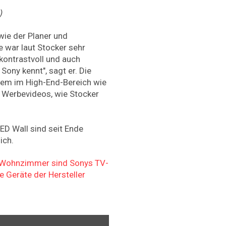
)
ie der Planer und
e war laut Stocker sehr
, kontrastvoll und auch
ony kennt", sagt er. Die
llem im High-End-Bereich wie
r Werbevideos, wie Stocker
ED Wall sind seit Ende
ich.
s Wohnzimmer sind Sonys TV-
he Geräte der Hersteller