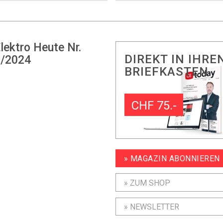
lektro Heute Nr.
DIREKT IN IHRE
/2024
BRIEFKASTEN
CHF 75.-
» MAGAZIN ABONNIEREN
» ZUM SHOP
» NEWSLETTER