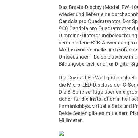
Das Bravia-Display (Modell FW-100
wieder und liefert eine durchschnit
Candela pro Quadratmeter. Der Spi
940 Candela pro Quadratmeter dur
Dimming-Hintergrundbeleuchtung. D
verschiedene B2B-Anwendungen ei
Modus eine schnelle und einfach
Umgebungen - beispielsweise in U
Bildungsbereich und für Digital Si
Die Crystal LED Wall gibt es als B-
die Micro-LED-Displays der C-Seri
Die B-Serie verfüge über eine gros
daher für die Installation in hell
Firmenlobbys, virtuelle Sets und 
Beide Serien gibt es mit einem Pix
Millimeter.