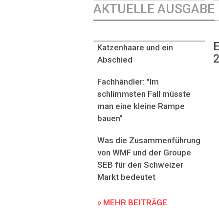
AKTUELLE AUSGABE
E
Katzenhaare und ein
2
Abschied
Fachhändler: "Im
schlimmsten Fall müsste
man eine kleine Rampe
bauen"
Was die Zusammenführung
von WMF und der Groupe
SEB für den Schweizer
Markt bedeutet
» MEHR BEITRÄGE