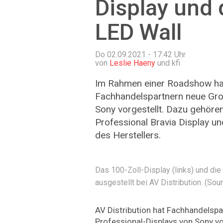
Display und 
LED Wall
Do 02.09.2021 - 17:42
Uhr
von
Leslie Haeny
und kfi
Im Rahmen einer Roadshow hat
Fachhandelspartnern neue Gro
Sony vorgestellt. Dazu gehöre
Professional Bravia Display un
des Herstellers.
Das 100-Zoll-Display (links) und die
ausgestellt bei AV Distribution. (Sou
AV Distribution hat Fachhandelsp
Professional-Displays von Sony vo