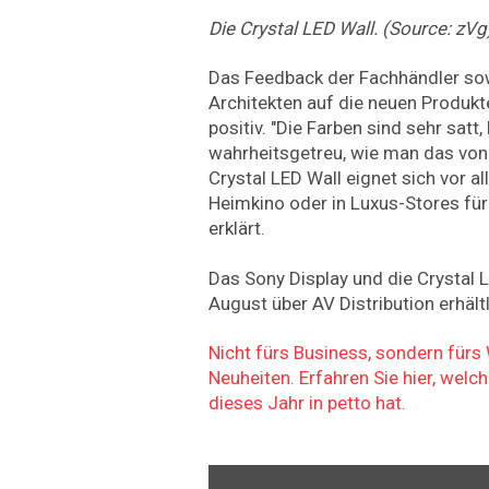
Die Crystal LED Wall. (Source: zVg
Das Feedback der Fachhändler sow
Architekten auf die neuen Produkt
positiv. "Die Farben sind sehr satt
wahrheitsgetreu, wie man das von S
Crystal LED Wall eignet sich vor a
Heimkino oder in Luxus-Stores fü
erklärt.
Das Sony Display und die Crystal L
August über AV Distribution erhältl
Nicht fürs Business, sondern für
Neuheiten. Erfahren Sie hier, welc
dieses Jahr in petto hat.