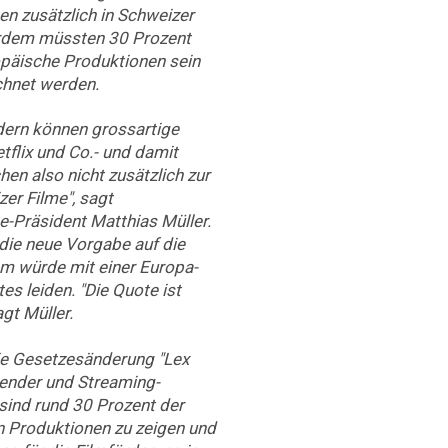
en zusätzlich in Schweizer
erdem müssten 30 Prozent
ropäische Produktionen sein
hnet werden.
dern können grossartige
tflix und Co.- und damit
en also nicht zusätzlich zur
er Filme", sagt
e-Präsident Matthias Müller.
 die neue Vorgabe auf die
m würde mit einer Europa-
es leiden. "Die Quote ist
agt Müller.
ie Gesetzesänderung "Lex
-Sender und Streaming-
 sind rund 30 Prozent der
n Produktionen zu zeigen und