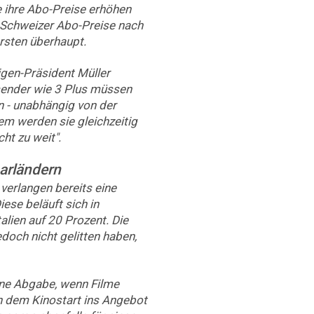
e ihre Abo-Preise erhöhen
e Schweizer Abo-Preise nach
sten überhaupt.
gen-Präsident Müller
hsender wie 3 Plus müssen
 - unabhängig von der
em werden sie gleichzeitig
ht zu weit".
barländern
 verlangen bereits eine
iese beläuft sich in
alien auf 20 Prozent. Die
doch nicht gelitten haben,
eine Abgabe, wenn Filme
 dem Kinostart ins Angebot