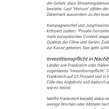
die Gefahr, dass Streamingdienst
bestehe. Laut "Watson" zählen di
Dänemark ausserdem zu den teuer
Kampagnenchef und Jungfreisinni
kritisiert zudem: "Private Fernse
mehr europäischen Content zeigen
Qualität der Filme und Serien. Zud
zur Kasse gebeten. Das geht schlic
Investitionspflicht in Nach
Länder wie Frankreich oder Italien
sogenannte "Investitionspflicht". D
Frankreich auf 25 Prozent und in It
Fülle des Angebots soll dadurch je
wie es heisst.
Netflix Frankreich bezahlt dabei 
wenige Wochen oder Monate nach