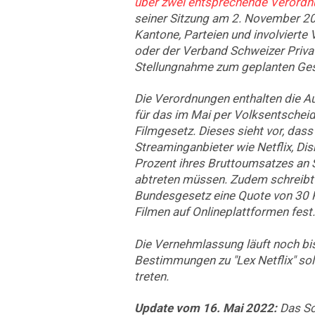
über zwei entsprechende Verord
seiner Sitzung am 2. November 2
Kantone, Parteien und involvierte 
oder der Verband Schweizer Privat
Stellungnahme zum geplanten Ge
Die Verordnungen enthalten die
für das im Mai per Volksentsch
Filmgesetz. Dieses sieht vor, dass
Streaminganbieter wie Netflix, Dis
Prozent ihres Bruttoumsatzes an
abtreten müssen. Zudem schreibt
Bundesgesetz eine Quote von 30 
Filmen auf Onlineplattformen fest.
Die Vernehmlassung läuft noch bis
Bestimmungen zu "Lex Netflix" soll
treten.
Update vom 16. Mai 2022:
Das S