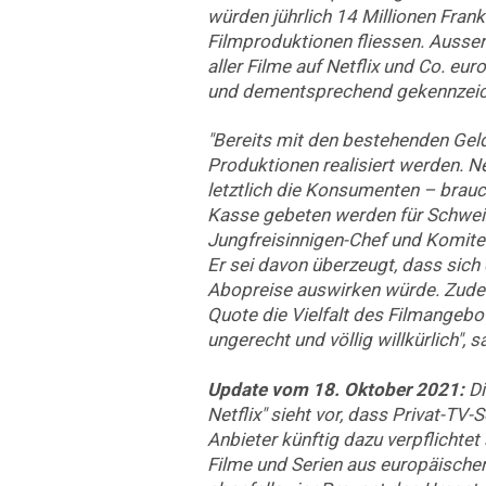
würden jührlich 14 Millionen Frank
Filmproduktionen fliessen. Auss
aller Filme auf Netflix und Co. eu
und dementsprechend gekennzeic
"Bereits mit den bestehenden Gel
Produktionen realisiert werden. Ne
letztlich die Konsumenten – brauch
Kasse gebeten werden für Schweiz
Jungfreisinnigen-Chef und Komite
Er sei davon überzeugt, dass sich
Abopreise auswirken würde. Zude
Quote die Vielfalt des Filmangebot
ungerecht und völlig willkürlich", s
Update vom 18. Oktober 2021:
D
Netflix" sieht vor, dass Privat-TV
Anbieter künftig dazu verpflichtet
Filme und Serien aus europäische