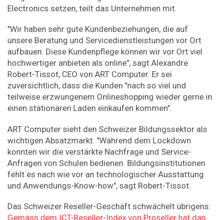
Electronics setzen, teilt das Unternehmen mit.
"Wir haben sehr gute Kundenbeziehungen, die auf
unsere Beratung und Servicedienstleistungen vor Ort
aufbauen. Diese Kundenpflege können wir vor Ort viel
hochwertiger anbieten als online", sagt Alexandre
Robert-Tissot, CEO von ART Computer. Er sei
zuversichtlich, dass die Kunden "nach so viel und
teilweise erzwungenem Onlineshopping wieder gerne in
einen stationären Laden einkaufen kommen".
ART Computer sieht den Schweizer Bildungssektor als
wichtigen Absatzmarkt. "Während dem Lockdown
konnten wir die verstärkte Nachfrage und Service-
Anfragen von Schulen bedienen. Bildungsinstitutionen
fehlt es nach wie vor an technologischer Ausstattung
und Anwendungs-Know-how", sagt Robert-Tissot.
Das Schweizer Reseller-Geschäft schwächelt übrigens:
Gemäss dem ICT-Reseller-Index von Proseller hat das