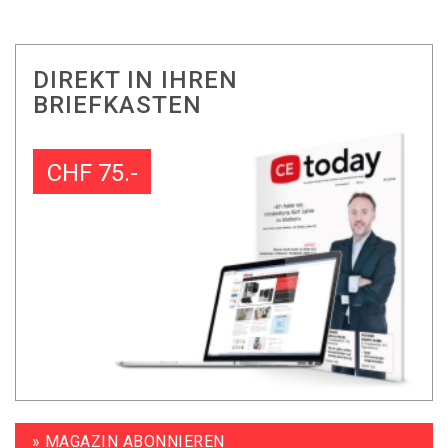
DIREKT IN IHREN
BRIEFKASTEN
CHF 75.-
» MAGAZIN ABONNIEREN