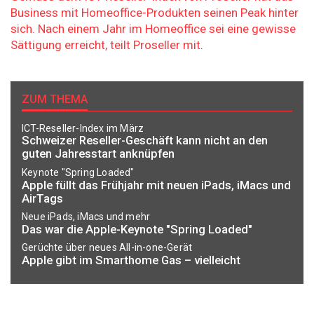
Business mit Homeoffice-Produkten seinen Peak hinter
sich. Nach einem Jahr im Homeoffice sei eine gewisse
Sättigung erreicht, teilt Proseller mit
.
ZUM THEMA
ICT-Reseller-Index im März
Schweizer Reseller-Geschäft kann nicht an den
guten Jahresstart anknüpfen
Keynote "Spring Loaded"
Apple füllt das Frühjahr mit neuen iPads, iMacs und
AirTags
Neue iPads, iMacs und mehr
Das war die Apple-Keynote "Spring Loaded"
Gerüchte über neues All-in-one-Gerät
Apple gibt im Smarthome Gas – vielleicht