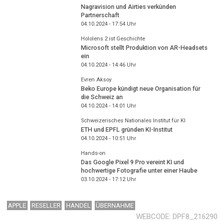
Nagravision und Airties verkünden
Partnerschaft
04.10.2024 - 17:54
Uhr
Hololens 2 ist Geschichte
Microsoft stellt Produktion von AR-Headsets
ein
04.10.2024 - 14:46
Uhr
Evren Aksoy
Beko Europe kündigt neue Organisation für
die Schweiz an
04.10.2024 - 14:01
Uhr
Schweizerisches Nationales Institut für KI
ETH und EPFL gründen KI-Institut
04.10.2024 - 10:51
Uhr
Hands-on
Das Google Pixel 9 Pro vereint KI und
hochwertige Fotografie unter einer Haube
03.10.2024 - 17:12
Uhr
APPLE
RESELLER
HANDEL
ÜBERNAHME
WEBCODE
DPF8_216290