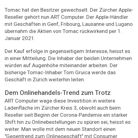
Tomac hat den Besitzer gewechselt. Der Zürcher Apple-
Reseller gehört nun ART Computer. Der Apple-Händler
mit Geschäften in Genf, Fribourg, Lausanne und Lugano
übernahm die Aktien von Tomac rückwirkend per 1.
Januar 2021.
Der Kauf erfolge in gegenseitigem Interesse, heisst es
in einer Mitteilung. Die Inhaber der beiden Unternehmen
würden auf Augenhöhe miteinander arbeiten. Der
bisherige Tomac-Inhaber Tom Gruica werde das
Geschäft in Zürich weiterhin leiten.
Dem Onlinehandels-Trend zum Trotz
ART Computer wage diese Investition in weitere
Ladenfläche im Zürcher Kreis 3, obwohl auch beim
Reseller seit Beginn der Corona-Pandemie ein starker
Shift hin zu Onlinebestellungen zu spüren sei, heisst es
weiter. Man wolle mit dem neuen Standort einen
"Gegentrend zum Onlinegeschäft" mit Consumer