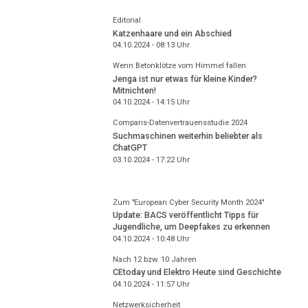
Editorial
Katzenhaare und ein Abschied
04.10.2024 - 08:13
Uhr
Wenn Betonklötze vom Himmel fallen
Jenga ist nur etwas für kleine Kinder?
Mitnichten!
04.10.2024 - 14:15
Uhr
Comparis-Datenvertrauensstudie 2024
Suchmaschinen weiterhin beliebter als
ChatGPT
03.10.2024 - 17:22
Uhr
Zum "European Cyber Security Month 2024"
Update: BACS veröffentlicht Tipps für
Jugendliche, um Deepfakes zu erkennen
04.10.2024 - 10:48
Uhr
Nach 12 bzw. 10 Jahren
CEtoday und Elektro Heute sind Geschichte
04.10.2024 - 11:57
Uhr
Netzwerksicherheit