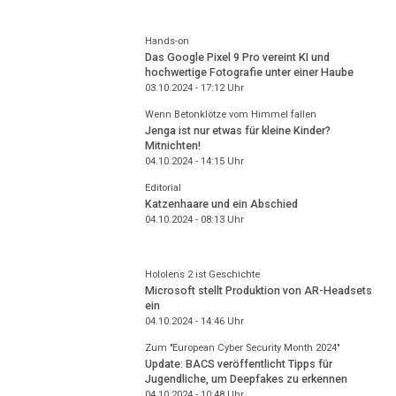
Hands-on
Das Google Pixel 9 Pro vereint KI und
hochwertige Fotografie unter einer Haube
03.10.2024 - 17:12
Uhr
Wenn Betonklötze vom Himmel fallen
Jenga ist nur etwas für kleine Kinder?
Mitnichten!
04.10.2024 - 14:15
Uhr
Editorial
Katzenhaare und ein Abschied
04.10.2024 - 08:13
Uhr
Hololens 2 ist Geschichte
Microsoft stellt Produktion von AR-Headsets
ein
04.10.2024 - 14:46
Uhr
Zum "European Cyber Security Month 2024"
Update: BACS veröffentlicht Tipps für
Jugendliche, um Deepfakes zu erkennen
04.10.2024 - 10:48
Uhr