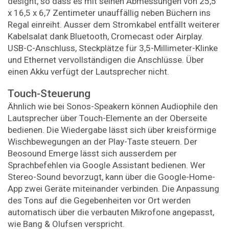
designt, so dass es mit seinen Abmessungen von 25,5
x 16,5 x 6,7 Zentimeter unauffällig neben Büchern ins
Regal einreiht. Ausser dem Stromkabel entfällt weiterer
Kabelsalat dank Bluetooth, Cromecast oder Airplay.
USB-C-Anschluss, Steckplätze für 3,5-Millimeter-Klinke
und Ethernet vervollständigen die Anschlüsse. Über
einen Akku verfügt der Lautsprecher nicht.
Touch-Steuerung
Ähnlich wie bei Sonos-Speakern können Audiophile den
Lautsprecher über Touch-Elemente an der Oberseite
bedienen. Die Wiedergabe lässt sich über kreisförmige
Wischbewegungen an der Play-Taste steuern. Der
Beosound Emerge lässt sich ausserdem per
Sprachbefehlen via Google Assistant bedienen. Wer
Stereo-Sound bevorzugt, kann über die Google-Home-
App zwei Geräte miteinander verbinden. Die Anpassung
des Tons auf die Gegebenheiten vor Ort werden
automatisch über die verbauten Mikrofone angepasst,
wie Bang & Olufsen verspricht.