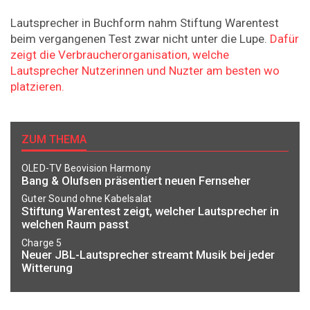
Lautsprecher in Buchform nahm Stiftung Warentest
beim vergangenen Test zwar nicht unter die Lupe.
Dafür
zeigt die Verbraucherorganisation, welche
Lautsprecher Nutzerinnen und Nuzter am besten wo
platzieren.
ZUM THEMA
OLED-TV Beovision Harmony
Bang & Olufsen präsentiert neuen Fernseher
Guter Sound ohne Kabelsalat
Stiftung Warentest zeigt, welcher Lautsprecher in
welchen Raum passt
Charge 5
Neuer JBL-Lautsprecher streamt Musik bei jeder
Witterung