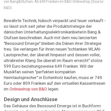
von Bang&Olufsen. Ab 649 Franken im B&O-Onlineshop (Source:
B&O)
Bewährte Technik, hübsch verpackt und teuer verkauft -
so lässt sich seit jeher die Produktstrategie der
dänischen Unterhaltungselektronikanbieterin Bang &
Olufsen beschreiben. Auch mit dem neu lancierten
"Beosound Emerge" bleiben die Dänen ihrer Strategie
treu. Sie verlangen für ihren neuen "schlanken WLAN-
Lautsprecher, der überall hinpasst und dessen voller,
ultrabreiter Klang Sie überall im Raum erreicht" stolze
599 Euro beziehungsweise 649 Franken. Will der
Musikfan seinen "perfekten kompakten
Heimlautsprecher" in Eichenholz kaufen, muss er 749
Euro oder 809 Franken auf den virtuellen Kassentresen
im
Onlineshop von B&O
legen.
Design und Anschlüsse
Das Gehäuse des Beosound Emerge ist in Buchform