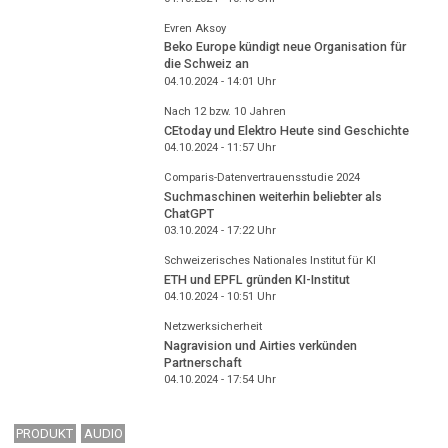
Evren Aksoy
Beko Europe kündigt neue Organisation für
die Schweiz an
04.10.2024 - 14:01
Uhr
Nach 12 bzw. 10 Jahren
CEtoday und Elektro Heute sind Geschichte
04.10.2024 - 11:57
Uhr
Comparis-Datenvertrauensstudie 2024
Suchmaschinen weiterhin beliebter als
ChatGPT
03.10.2024 - 17:22
Uhr
Schweizerisches Nationales Institut für KI
ETH und EPFL gründen KI-Institut
04.10.2024 - 10:51
Uhr
Netzwerksicherheit
Nagravision und Airties verkünden
Partnerschaft
04.10.2024 - 17:54
Uhr
PRODUKT
AUDIO