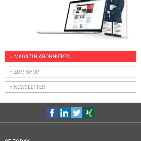
» MAGAZIN ABONNIEREN
» ZUM SHOP
» NEWSLETTER