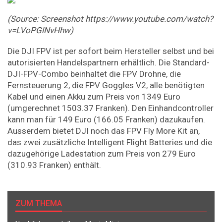
(Source: Screenshot https://www.youtube.com/watch?
v=LVoPGlNvHhw)
Die DJI FPV ist per sofort beim Hersteller selbst und bei
autorisierten Handelspartnern erhältlich. Die Standard-
DJI-FPV-Combo beinhaltet die FPV Drohne, die
Fernsteuerung 2, die FPV Goggles V2, alle benötigten
Kabel und einen Akku zum Preis von 1349 Euro
(umgerechnet 1503.37 Franken). Den Einhandcontroller
kann man für 149 Euro (166.05 Franken) dazukaufen.
Ausserdem bietet DJI noch das FPV Fly More Kit an,
das zwei zusätzliche Intelligent Flight Batteries und die
dazugehörige Ladestation zum Preis von 279 Euro
(310.93 Franken) enthält.
ZUM THEMA