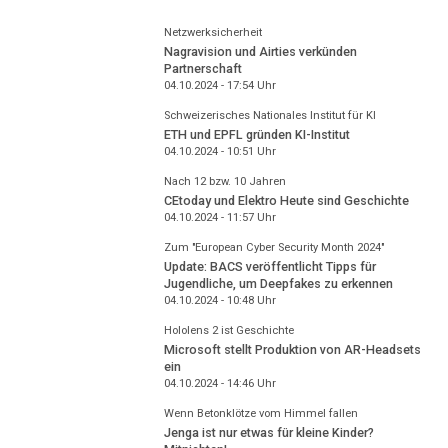
Netzwerksicherheit
Nagravision und Airties verkünden
Partnerschaft
04.10.2024 - 17:54
Uhr
Schweizerisches Nationales Institut für KI
ETH und EPFL gründen KI-Institut
04.10.2024 - 10:51
Uhr
Nach 12 bzw. 10 Jahren
CEtoday und Elektro Heute sind Geschichte
04.10.2024 - 11:57
Uhr
Zum "European Cyber Security Month 2024"
Update: BACS veröffentlicht Tipps für
Jugendliche, um Deepfakes zu erkennen
04.10.2024 - 10:48
Uhr
Hololens 2 ist Geschichte
Microsoft stellt Produktion von AR-Headsets
ein
04.10.2024 - 14:46
Uhr
Wenn Betonklötze vom Himmel fallen
Jenga ist nur etwas für kleine Kinder?