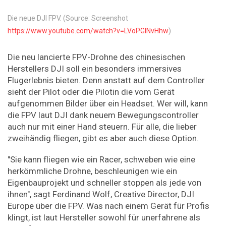
Die neue DJI FPV. (Source: Screenshot
https://www.youtube.com/watch?v=LVoPGlNvHhw
)
Die neu lancierte FPV-Drohne des chinesischen
Herstellers DJI soll ein besonders immersives
Flugerlebnis bieten. Denn anstatt auf dem Controller
sieht der Pilot oder die Pilotin die vom Gerät
aufgenommen Bilder über ein Headset. Wer will, kann
die FPV laut DJI dank neuem Bewegungscontroller
auch nur mit einer Hand steuern. Für alle, die lieber
zweihändig fliegen, gibt es aber auch diese Option.
"Sie kann fliegen wie ein Racer, schweben wie eine
herkömmliche Drohne, beschleunigen wie ein
Eigenbauprojekt und schneller stoppen als jede von
ihnen", sagt Ferdinand Wolf, Creative Director, DJI
Europe über die FPV. Was nach einem Gerät für Profis
klingt, ist laut Hersteller sowohl für unerfahrene als