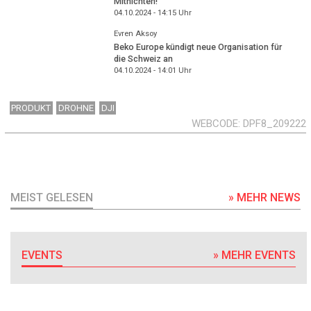
Mitnichten!
04.10.2024 - 14:15
Uhr
Evren Aksoy
Beko Europe kündigt neue Organisation für
die Schweiz an
04.10.2024 - 14:01
Uhr
PRODUKT
DROHNE
DJI
WEBCODE
DPF8_209222
MEIST GELESEN
» MEHR NEWS
EVENTS
» MEHR EVENTS