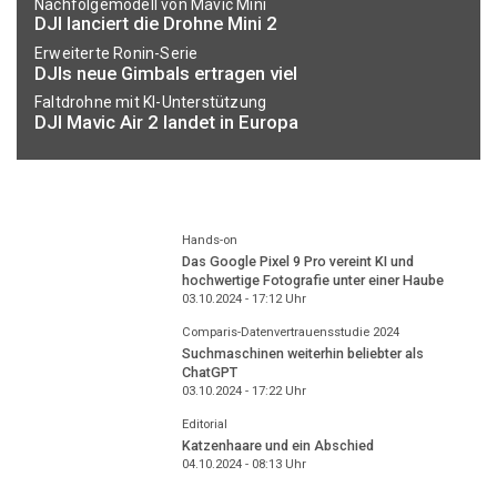
Nachfolgemodell von Mavic Mini
DJI lanciert die Drohne Mini 2
Erweiterte Ronin-Serie
DJIs neue Gimbals ertragen viel
Faltdrohne mit KI-Unterstützung
DJI Mavic Air 2 landet in Europa
Hands-on
Das Google Pixel 9 Pro vereint KI und
hochwertige Fotografie unter einer Haube
03.10.2024 - 17:12
Uhr
Comparis-Datenvertrauensstudie 2024
Suchmaschinen weiterhin beliebter als
ChatGPT
03.10.2024 - 17:22
Uhr
Editorial
Katzenhaare und ein Abschied
04.10.2024 - 08:13
Uhr