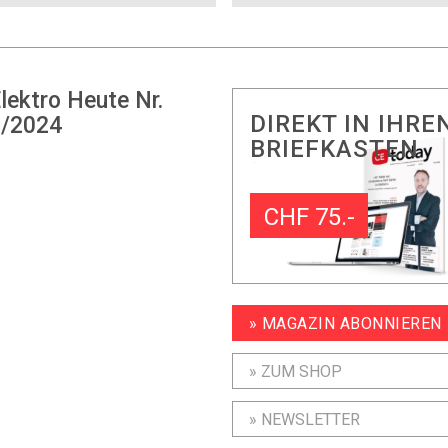
lektro Heute Nr.
DIREKT IN IHRE
/2024
BRIEFKASTEN
CHF 75.-
» MAGAZIN ABONNIEREN
» ZUM SHOP
» NEWSLETTER