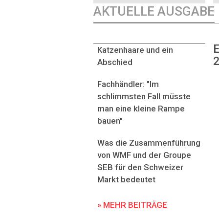
AKTUELLE AUSGABE
E
Katzenhaare und ein
2
Abschied
Fachhändler: "Im
schlimmsten Fall müsste
man eine kleine Rampe
bauen"
Was die Zusammenführung
von WMF und der Groupe
SEB für den Schweizer
Markt bedeutet
» MEHR BEITRÄGE