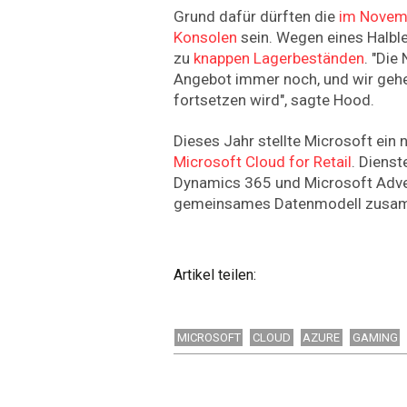
Grund dafür dürften die
im Novem
Konsolen
sein. Wegen eines Halbl
zu
knappen Lagerbeständen
. "Die
Angebot immer noch, und wir gehe
fortsetzen wird", sagte Hood.
Dieses Jahr stellte Microsoft ein
Microsoft Cloud for Retail
. Dienst
Dynamics 365 und Microsoft Adve
gemeinsames Datenmodell zusa
Artikel teilen:
MICROSOFT
CLOUD
AZURE
GAMING