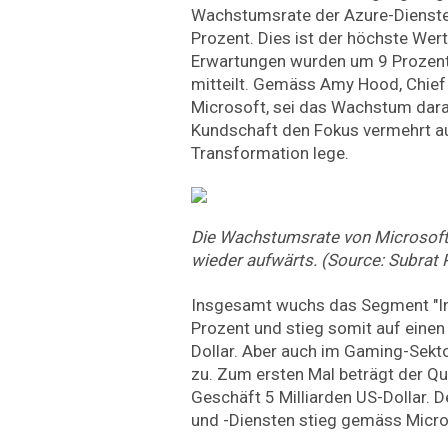
Wachstumsrate der Azure-Dienste 
Prozent. Dies ist der höchste Wert 
Erwartungen wurden um 9 Prozent 
mitteilt. Gemäss Amy Hood, Chief 
Microsoft, sei das Wachstum dara
Kundschaft den Fokus vermehrt auf
Transformation lege.
Die Wachstumsrate von Microsoft
wieder aufwärts. (Source: Subrat 
Insgesamt wuchs das Segment "In
Prozent und stieg somit auf einen
Dollar. Aber auch im Gaming-Sekto
zu. Zum ersten Mal beträgt der Q
Geschäft 5 Milliarden US-Dollar. 
und -Diensten stieg gemäss Micro