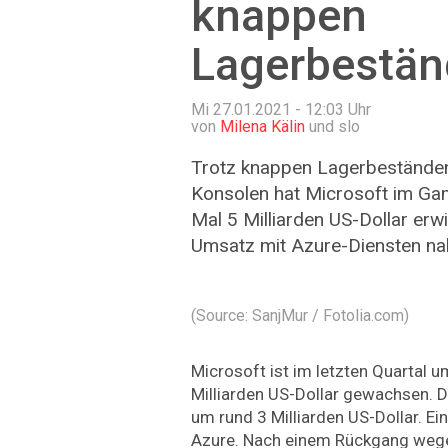
knappen
Lagerbestä
Mi 27.01.2021 - 12:03
Uhr
von
Milena Kälin
und slo
Trotz knappen Lagerbestände
Konsolen hat Microsoft im Ga
Mal 5 Milliarden US-Dollar erw
Umsatz mit Azure-Diensten na
(Source: SanjMur / Fotolia.com)
Microsoft ist im letzten Quartal 
Milliarden US-Dollar gewachsen. D
um rund 3 Milliarden US-Dollar. Ei
Azure. Nach einem Rückgang wegen