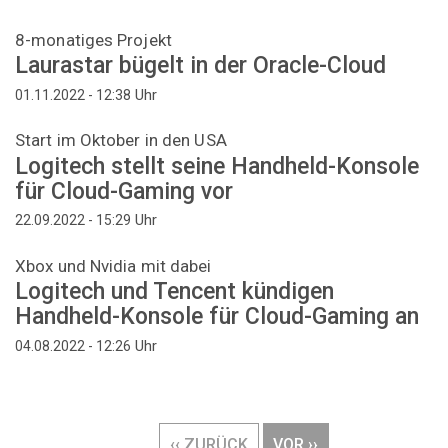
8-monatiges Projekt
Laurastar bügelt in der Oracle-Cloud
Uhr
01.11.2022 - 12:38
Start im Oktober in den USA
Logitech stellt seine Handheld-Konsole
für Cloud-Gaming vor
Uhr
22.09.2022 - 15:29
Xbox und Nvidia mit dabei
Logitech und Tencent kündigen
Handheld-Konsole für Cloud-Gaming an
Uhr
04.08.2022 - 12:26
Seitennummerierung
VORHERIGE
‹‹ ZURÜCK
NÄCHSTE
VOR ››