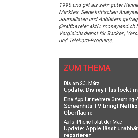
1998 und gilt als sehr guter Kenn
Marktes. Seine kritischen Analys
Journalisten und Anbietern gefragt
@ralfbeyeler aktiv. moneyland.ch i
Vergleichsdienst für Banken, Ver
und Telekom-Produkte.
ZUM THEMA
Bis am 23. März
Update: Disney Plus lockt m
Eine App für mehrere Streaming-
Screenhits TV bringt Netflix
Oberfläche
Aufs iPhone folgt der Mac
Update: Apple lässt unabhä
reparieren