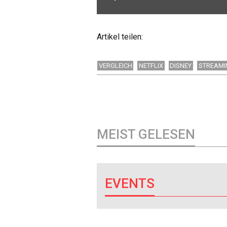
Artikel teilen:
VERGLEICH
NETFLIX
DISNEY
STREAMI
MEIST GELESEN
EVENTS