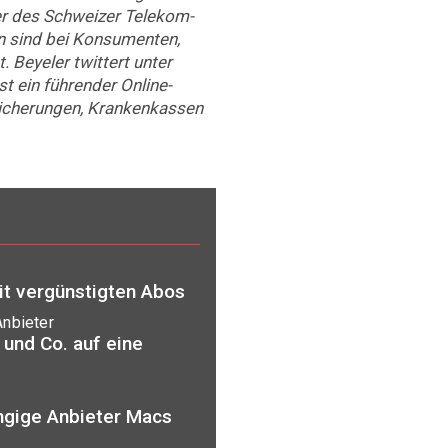
er des Schweizer Telekom-
en sind bei Konsumenten,
. Beyeler twittert unter
st ein führender Online-
sicherungen, Krankenkassen
it vergünstigten Abos
Anbieter
 und Co. auf eine
ngige Anbieter Macs