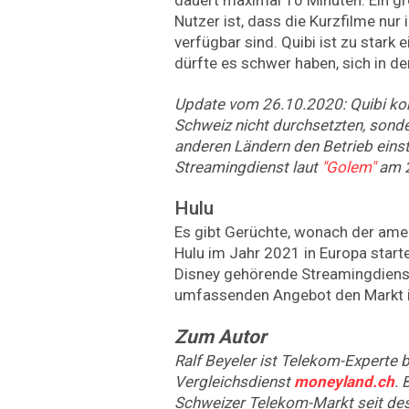
Nutzer ist, dass die Kurzfilme nur
verfügbar sind. Quibi ist zu stark 
dürfte es schwer haben, sich in d
Update vom 26.10.2020: Quibi konn
Schweiz nicht durchsetzten, sonde
anderen Ländern den Betrieb einst
Streamingdienst laut
"Golem"
am 2
Hulu
Es gibt Gerüchte, wonach der ame
Hulu im Jahr 2021 in Europa start
Disney gehörende Streamingdiens
umfassenden Angebot den Markt i
Zum Autor
Ralf Beyeler ist Telekom-Experte
Vergleichsdienst
moneyland.ch
. 
Schweizer Telekom-Markt seit des