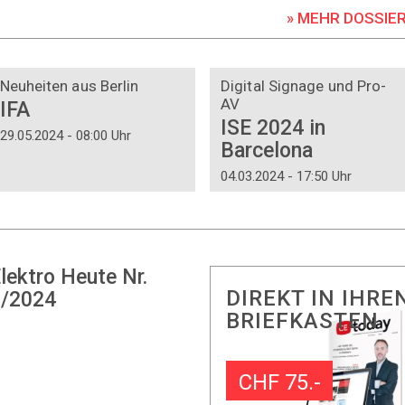
» MEHR DOSSIE
DOSSIER
DOSSIER
Neuheiten aus Berlin
Digital Signage und Pro-
AV
IFA
ISE 2024 in
29.05.2024 - 08:00 Uhr
Barcelona
04.03.2024 - 17:50 Uhr
lektro Heute Nr.
DIREKT IN IHRE
/2024
BRIEFKASTEN
CHF 75.-