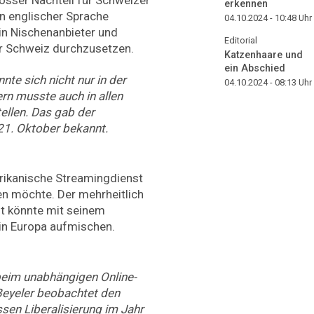
erkennen
 in englischer Sprache
04.10.2024 - 10:48
Uhr
ein Nischenanbieter und
Editorial
er Schweiz durchzusetzen.
Katzenhaare und
ein Abschied
te sich nicht nur in der
04.10.2024 - 08:13
Uhr
rn musste auch in allen
ellen. Das gab der
1. Oktober bekannt.
rikanische Streamingdienst
en möchte. Der mehrheitlich
t könnte mit seinem
n Europa aufmischen.
 beim unabhängigen Online-
Beyeler beobachtet den
sen Liberalisierung im Jahr