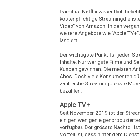
Damit ist Netflix wesentlich belieb
kostenpflichtige Streamingdienste
Video" von Amazon. In den verga
weitere Angebote wie "Apple TV+", 
lanciert.
Der wichtigste Punkt für jeden St
Inhalte. Nur wer gute Filme und Se
Kunden gewinnen. Die meisten Anb
Abos. Doch viele Konsumenten dürft
zahlreiche Streamingdienste Mona
bezahlen.
Apple TV+
Seit November 2019 ist der Strea
einigen wenigen eigenproduzierten
verfügbar. Der grösste Nachteil is
Vorteil ist, dass hinter dem Dienst