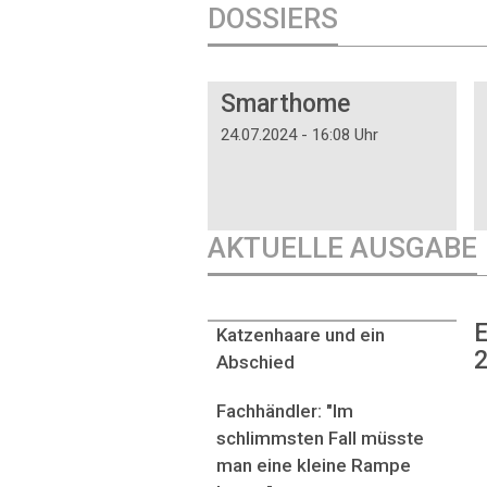
DOSSIERS
DOSSIER
Smarthome
24.07.2024 - 16:08 Uhr
AKTUELLE AUSGABE
E
Katzenhaare und ein
2
Abschied
Fachhändler: "Im
schlimmsten Fall müsste
man eine kleine Rampe