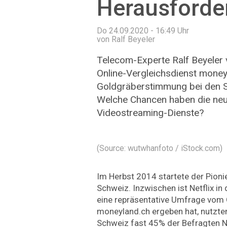
Herausforde
Do 24.09.2020 - 16:49
Uhr
von Ralf Beyeler
Telecom-Experte Ralf Beyeler
Online-Vergleichsdienst money
Goldgräberstimmung bei den S
Welche Chancen haben die neu
Videostreaming-Dienste?
(Source: wutwhanfoto / iStock.com)
Im Herbst 2014 startete der Pionie
Schweiz. Inzwischen ist Netflix in 
eine repräsentative Umfrage vom 
moneyland.ch ergeben hat, nutzte
Schweiz fast 45% der Befragten Ne