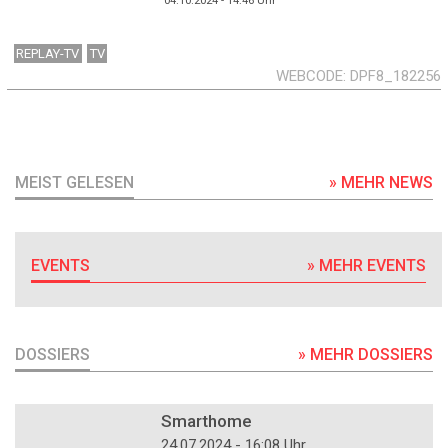
04.10.2024 - 14:46
Uhr
REPLAY-TV
TV
WEBCODE
DPF8_182256
MEIST GELESEN
» MEHR NEWS
EVENTS
» MEHR EVENTS
DOSSIERS
» MEHR DOSSIERS
DOSSIER
Smarthome
24.07.2024 - 16:08 Uhr