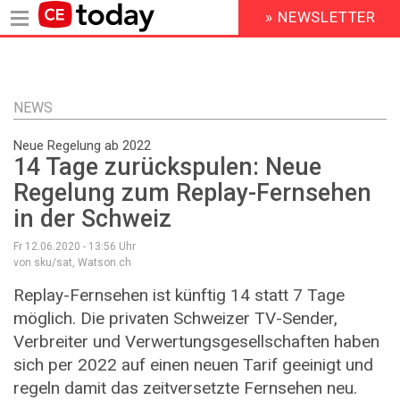
» NEWSLETTER
HEADER
MENU
Direkt
zum
Inhalt
NEWS
Neue Regelung ab 2022
14 Tage zurückspulen: Neue
Regelung zum Replay-Fernsehen
in der Schweiz
Fr 12.06.2020 - 13:56
Uhr
von sku/sat, Watson.ch
Replay-Fernsehen ist künftig 14 statt 7 Tage
möglich. Die privaten Schweizer TV-Sender,
Verbreiter und Verwertungsgesellschaften haben
sich per 2022 auf einen neuen Tarif geeinigt und
regeln damit das zeitversetzte Fernsehen neu.