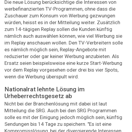
Die neue Lösung berücksichtige die Interessen von
werbefinanzierten TV-Programmen, ohne dass die
Zuschauer zum Konsum von Werbung gezwungen
würden, heisst es in der Mitteilung weiter. Zusätzlich
zum 14-tägigen Replay sollen die Kunden künftig
nämlich auch auswählen können, wie viel Werbung sie
im Replay anschauen wollen. Den TV-Verbreitern solle
es nämlich möglich sein, Replay-Angebote mit
reduzierter oder gar keiner Werbung anzubieten. Als
Ersatz seien beispielsweise eine kurze Start-Werbung
vor dem Replay vorgesehen oder drei bis vier Spots,
wenn die Werbung überspult wird.
Nationalrat lehnte Lösung im
Urheberrechtsgesetz ab
Nicht bei der Branchenlösung mit dabei ist laut
Mitteilung die SRG. Auch bei den SRG Programmen
solle es mit der Einigung jedoch möglich sein, künftig
Sendungen bis 14 Tage zu speichern. "Es ist eine
Kompromisslösung, bei der divergierende Interessen