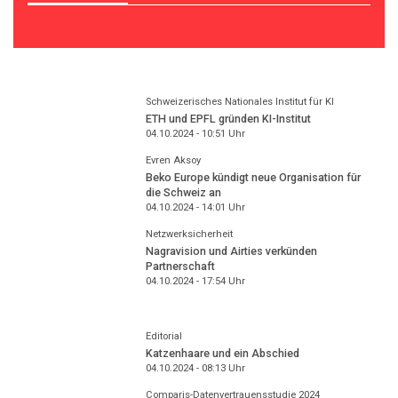
Schweizerisches Nationales Institut für KI
ETH und EPFL gründen KI-Institut
04.10.2024 - 10:51
Uhr
Evren Aksoy
Beko Europe kündigt neue Organisation für
die Schweiz an
04.10.2024 - 14:01
Uhr
Netzwerksicherheit
Nagravision und Airties verkünden
Partnerschaft
04.10.2024 - 17:54
Uhr
Editorial
Katzenhaare und ein Abschied
04.10.2024 - 08:13
Uhr
Comparis-Datenvertrauensstudie 2024