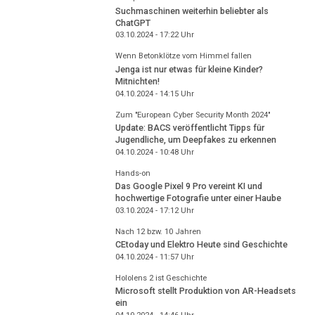
Suchmaschinen weiterhin beliebter als
ChatGPT
03.10.2024 - 17:22
Uhr
Wenn Betonklötze vom Himmel fallen
Jenga ist nur etwas für kleine Kinder?
Mitnichten!
04.10.2024 - 14:15
Uhr
Zum "European Cyber Security Month 2024"
Update: BACS veröffentlicht Tipps für
Jugendliche, um Deepfakes zu erkennen
04.10.2024 - 10:48
Uhr
Hands-on
Das Google Pixel 9 Pro vereint KI und
hochwertige Fotografie unter einer Haube
03.10.2024 - 17:12
Uhr
Nach 12 bzw. 10 Jahren
CEtoday und Elektro Heute sind Geschichte
04.10.2024 - 11:57
Uhr
Hololens 2 ist Geschichte
Microsoft stellt Produktion von AR-Headsets
ein