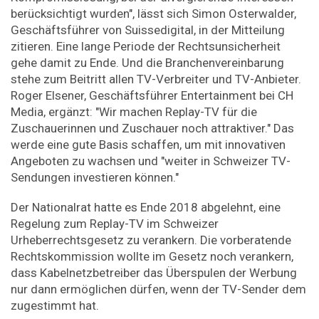
berücksichtigt wurden", lässt sich Simon Osterwalder,
Geschäftsführer von Suissedigital, in der Mitteilung
zitieren. Eine lange Periode der Rechtsunsicherheit
gehe damit zu Ende. Und die Branchenvereinbarung
stehe zum Beitritt allen TV-Verbreiter und TV-Anbieter.
Roger Elsener, Geschäftsführer Entertainment bei CH
Media, ergänzt: "Wir machen Replay-TV für die
Zuschauerinnen und Zuschauer noch attraktiver." Das
werde eine gute Basis schaffen, um mit innovativen
Angeboten zu wachsen und "weiter in Schweizer TV-
Sendungen investieren können."
Der Nationalrat hatte es Ende 2018 abgelehnt, eine
Regelung zum Replay-TV im Schweizer
Urheberrechtsgesetz zu verankern. Die vorberatende
Rechtskommission wollte im Gesetz noch verankern,
dass Kabelnetzbetreiber das Überspulen der Werbung
nur dann ermöglichen dürfen, wenn der TV-Sender dem
zugestimmt hat.