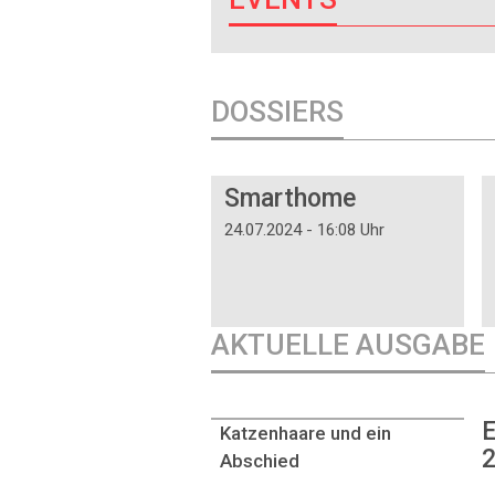
DOSSIERS
DOSSIER
Smarthome
24.07.2024 - 16:08 Uhr
AKTUELLE AUSGABE
E
Katzenhaare und ein
2
Abschied