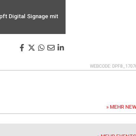
ft Digital Signage mit
WEBCODE
DPF8_1707
» MEHR NE