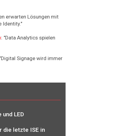
den erwarten Lösungen mit
Identity."
n
: "Data Analytics spielen
 "Digital Signage wird immer
e und LED
 die letzte ISE in