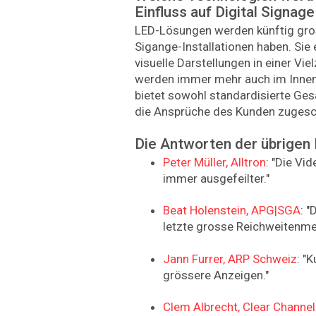
Einfluss auf Digital Signag
LED-Lösungen werden künftig gros­
Sigange-Installationen haben. Si
visuelle Darstellungen in einer V
werden immer mehr auch im Innen
bietet sowohl standardisierte Gesa
die Ansprüche des Kunden zugesc
Die Antworten der übrigen
Peter Müller, Alltron
: "Die Vi
immer ausgefeilter."
Beat Holenstein, APG|SGA
: 
letzte grosse Reichweitenme
Jann Furrer, ARP Schweiz
: "
grössere Anzeigen."
Clem Albrecht, Clear Channel