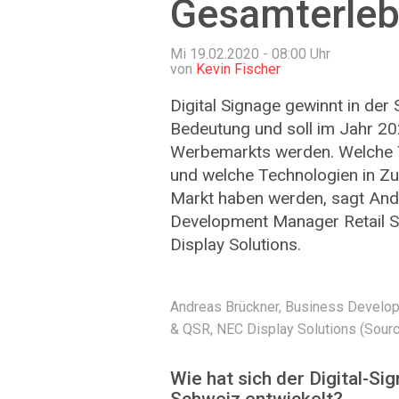
Gesamterleb
Mi 19.02.2020 - 08:00
Uhr
von
Kevin Fischer
Digital Signage gewinnt in der
Bedeutung und soll im Jahr 202
Werbemarkts werden. Welche 
und welche Technologien in Zu
Markt haben werden, sagt And
Development Manager Retail 
Display Solutions.
Andreas Brückner, Business Develo
& QSR, NEC Display Solutions (Sourc
Wie hat sich der Digital-­Si