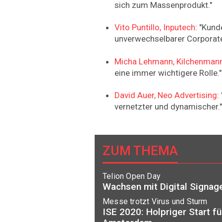
sich zum Massenprodukt."
Vito Puntillo, Inputech
: "Kun
unverwechselbarer Corporate 
Micha Lehmann, Kilchenman
eine immer wichtigere Rolle."
David Auer, Neo Advertising
:
vernetzter und dynamischer."
ZUM THEMA
Telion Open Day
Wachsen mit Digital Signag
Messe trotzt Virus und Sturm
ISE 2020: Holpriger Start für