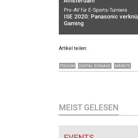
Amsterdam
Pro-AV für E-Sports-Turniere
ISE 2020: Panasonic verknüp
Gaming
Artikel teilen:
PODIUM
DIGITAL SIGNAGE
MÄRKTE
MEIST GELESEN
EVENTS