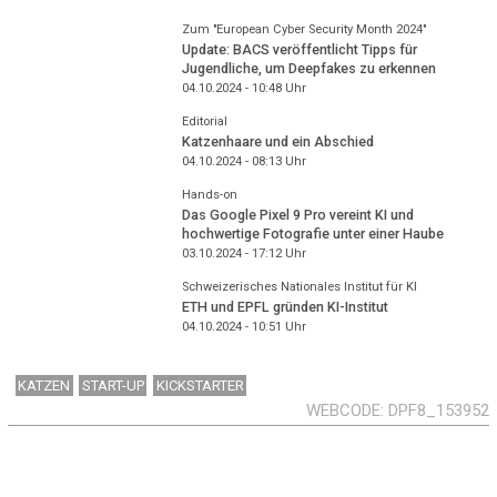
Zum "European Cyber Security Month 2024"
Update: BACS veröffentlicht Tipps für
Jugendliche, um Deepfakes zu erkennen
04.10.2024 - 10:48
Uhr
Editorial
Katzenhaare und ein Abschied
04.10.2024 - 08:13
Uhr
Hands-on
Das Google Pixel 9 Pro vereint KI und
hochwertige Fotografie unter einer Haube
03.10.2024 - 17:12
Uhr
Schweizerisches Nationales Institut für KI
ETH und EPFL gründen KI-Institut
04.10.2024 - 10:51
Uhr
KATZEN
START-UP
KICKSTARTER
WEBCODE
DPF8_153952