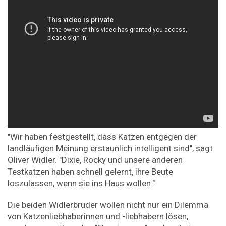
"Wir haben festgestellt, dass Katzen entgegen der
landläufigen Meinung erstaunlich intelligent sind", sagt
Oliver Widler. "Dixie, Rocky und unsere anderen
Testkatzen haben schnell gelernt, ihre Beute
loszulassen, wenn sie ins Haus wollen."
Die beiden Widlerbrüder wollen nicht nur ein Dilemma
von Katzenliebhaberinnen und -liebhabern lösen,