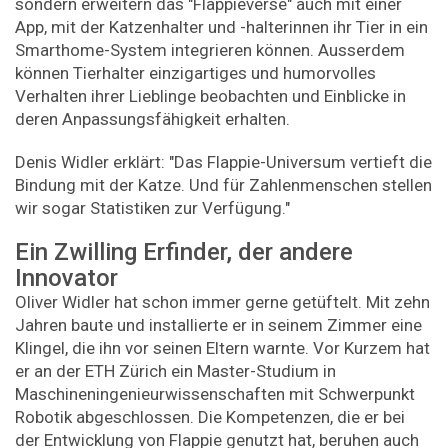
sondern erweitern das "Flappieverse" auch mit einer
App, mit der Katzenhalter und -halterinnen ihr Tier in ein
Smarthome-System integrieren können. Ausserdem
können Tierhalter einzigartiges und humorvolles
Verhalten ihrer Lieblinge beobachten und Einblicke in
deren Anpassungsfähigkeit erhalten.
Denis Widler erklärt: "Das Flappie-​Universum vertieft die
Bindung mit der Katze. Und für Zahlenmenschen stellen
wir sogar Statistiken zur Verfügung."
Ein Zwilling Erfinder, der andere
Innovator
Oliver Widler hat schon immer gerne getüftelt. Mit zehn
Jahren baute und installierte er in seinem Zimmer eine
Klingel, die ihn vor seinen Eltern warnte. Vor Kurzem hat
er an der ETH Zürich ein Master-​Studium in
Maschineningenieurwissenschaften mit Schwerpunkt
Robotik abgeschlossen. Die Kompetenzen, die er bei
der Entwicklung von Flappie genutzt hat, beruhen auch