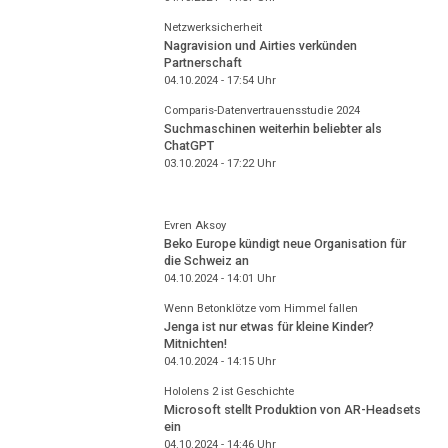
Netzwerksicherheit
Nagravision und Airties verkünden
Partnerschaft
04.10.2024 - 17:54
Uhr
Comparis-Datenvertrauensstudie 2024
Suchmaschinen weiterhin beliebter als
ChatGPT
03.10.2024 - 17:22
Uhr
Evren Aksoy
Beko Europe kündigt neue Organisation für
die Schweiz an
04.10.2024 - 14:01
Uhr
Wenn Betonklötze vom Himmel fallen
Jenga ist nur etwas für kleine Kinder?
Mitnichten!
04.10.2024 - 14:15
Uhr
Hololens 2 ist Geschichte
Microsoft stellt Produktion von AR-Headsets
ein
04.10.2024 - 14:46
Uhr