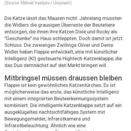
(Source: Mikhail Vasilyev / Unsplash)
Die Katze lässt das Mausen nicht: Jahrelang mussten
die Widlers die grausigen Überreste der Beutetiere
entsorgen, die ihnen ihre Katzen Dixie und Rocky als
"Geschenke" ins Haus schleppten. Doch damit ist jetzt
Schluss. Die zweieiigen Zwillinge Oliver und Denis
Widler haben Flappie entwickelt, eine mit künstlicher
Intelligenz (KI) gesteuerte Hightech-​Katzenklappe, die
das Duo demnächst auf den Markt bringen will.
Mitbringsel müssen draussen bleiben
Flappie ist kein gewöhnliches Katzentürchen. Es ist
möglicherweise das erste, das künstliche Intelligenz
mit einem integrierten Beuteerkennungssystem
kombiniert. Die intelligente Katzenklappe setzt auf ein
ausgeklügeltes nachtsichtfähiges System mit
Bewegungsmelder, Infrarotkamera und
Infrarotbeleuchtung. Ähnlich wie eine