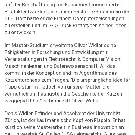
auf der Beschäftigung mit konsumentenorientierter
Produktentwicklung in seinem Bachelor-​Studium an der
ETH. Dort hatte er die Freiheit, Computerzeichnungen
zu erstellen und im 3-D-​Druck Prototypen seiner Ideen
zu entwickeln.
Im Master-​Studium erweiterte Oliver Widler seine
Fähigkeiten in Forschung und Entwicklung mit
Veranstaltungen in Elektrotechnik, Computer Vision,
Maschinenlernen und Datenwissenschaft. All das
kommt in der Konzeption und im Algorithmus des
Katzentürchens zum Tragen. "Die ursprüngliche Idee für
Flappie stammt jedoch von unserer Mutter, die
vermutlich am häufigsten die Geschenke der Katzen
weggeputzt hat", schmunzelt Oliver Widler.
Denis Widler, Erfinder und Absolvent der Universität
Zürich, ist der kaufmännische Kopf von Flappie. Er hat
kürzlich seine Masterarbeit in Business Innovation an
der Universität St. Gallen (HSG) eingereicht. Alles, was