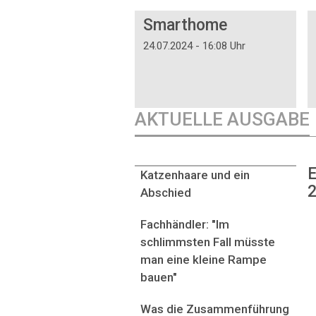
DOSSIER
Smarthome
24.07.2024 - 16:08 Uhr
AKTUELLE AUSGABE
E
Katzenhaare und ein
2
Abschied
Fachhändler: "Im
schlimmsten Fall müsste
man eine kleine Rampe
bauen"
Was die Zusammenführung