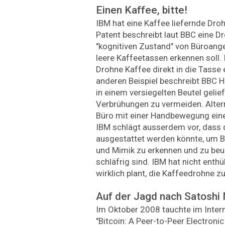
Einen Kaffee, bitte!
IBM hat eine Kaffee liefernde Dro
Patent beschreibt laut BBC eine Dr
"kognitiven Zustand" von Büroange
leere ­Kaffeetassen erkennen soll. I
Drohne Kaffee direkt in die Tasse 
anderen Beispiel beschreibt BBC H
in einem versiegelten Beutel gelie
Verbrühungen zu vermeiden. Alter
Büro mit einer Handbewegung ein
IBM schlägt ausserdem vor, dass 
ausgestattet werden könnte, um Bl
und Mimik zu erkennen und zu beu
schläfrig sind. IBM hat nicht enth
wirklich plant, die Kaffeedrohne zu
Auf der Jagd nach Satosh
Im Oktober 2008 tauchte im Intern
"Bitcoin: A Peer-to-Peer Electroni