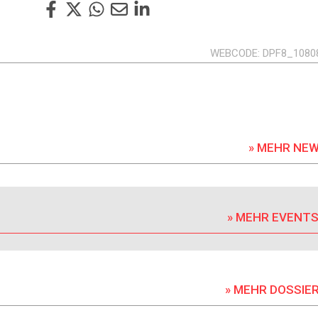
WEBCODE
DPF8_1080
» MEHR NE
» MEHR EVENT
» MEHR DOSSIE