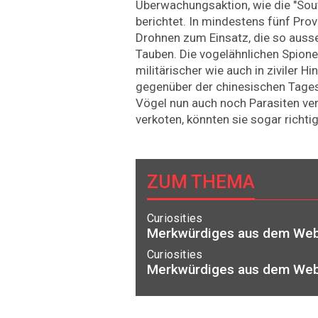
Überwachungsaktion, wie die "Sou
berichtet. In mindestens fünf Pr
Drohnen zum Einsatz, die so auss
Tauben. Die vogelähnlichen Spione h
militärischer wie auch in ziviler Hi
gegenüber der chinesischen T­age
Vögel nun auch noch Parasiten ver
verkoten, ­könnten sie sogar richt
ZUM THEMA
Curiosities
Merkwürdiges aus dem We
Curiosities
Merkwürdiges aus dem We