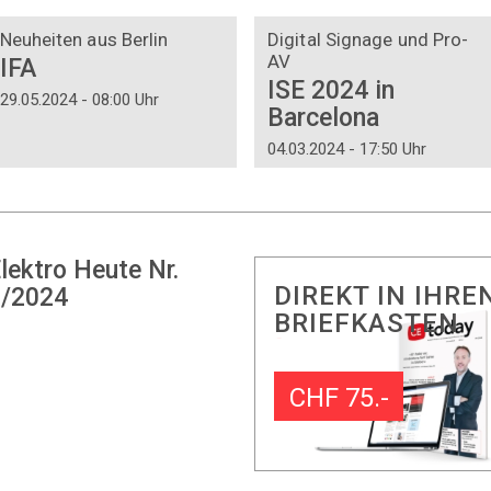
DOSSIER
DOSSIER
Neuheiten aus Berlin
Digital Signage und Pro-
AV
IFA
ISE 2024 in
29.05.2024 - 08:00 Uhr
Barcelona
04.03.2024 - 17:50 Uhr
lektro Heute Nr.
DIREKT IN IHRE
/2024
BRIEFKASTEN
CHF 75.-