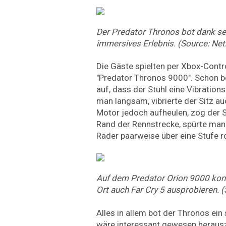
Der Predator Thronos bot dank sei
immersives Erlebnis. (Source: Ne
Die Gäste spielten per Xbox-Cont
"Predator Thronos 9000". Schon b
auf, dass der Stuhl eine Vibrations
man langsam, vibrierte der Sitz a
Motor jedoch aufheulen, zog der S
Rand der Rennstrecke, spürte man 
Räder paarweise über eine Stufe ro
Auf dem Predator Orion 9000 kon
Ort auch Far Cry 5 ausprobieren. 
Alles in allem bot der Thronos ein
wäre interessant gewesen herausz