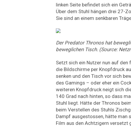
linken Seite befindet sich ein Getr
Über dem Stuhl hängen drei 27-Zo
Sie sind an einem senkbaren Träge
Der Predator Thronos hat bewegli
beweglichen Tisch. (Source: Netz
Setzt sich ein Nutzer nun auf den f
die Bildschirme per Knopfdruck 
senken und den Tisch vor sich bew
des Gamings – oder eher ein Cockp
weiteren Knopfdruck neigt sich di
140 Grad nach hinten, so dass man
Stuhl liegt. Hätte der Thronos be
beim Verstellen des Stuhls Zisc
Dampf ausgestossen, hätte man sic
Film aus den Achtzigern versetzt g