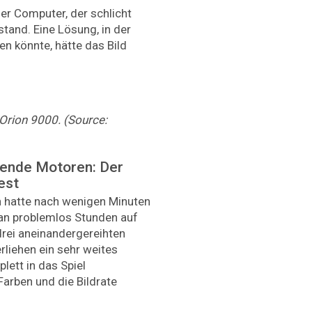
er Computer, der schlicht
and. Eine Lösung, in der
en könnte, hätte das Bild
Orion 9000. (Source:
lende Motoren: Der
est
 hatte nach wenigen Minuten
an problemlos Stunden auf
drei aneinandergereihten
liehen ein sehr weites
lett in das Spiel
Farben und die Bildrate