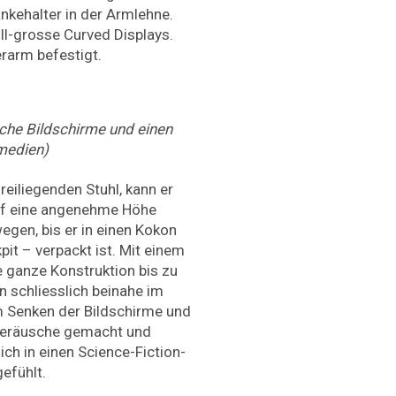
änkehalter in der Armlehne.
ll-grosse Curved Displays.
rarm befestigt.
che Bildschirme und einen
medien)
reiliegenden Stuhl, kann er
auf eine angenehme Höhe
egen, bis er in einen Kokon
it – verpackt ist. Mit einem
e ganze Konstruktion bis zu
 schliesslich beinahe im
im Senken der Bildschirme und
hgeräusche gemacht und
h in einen Science-Fiction-
efühlt.