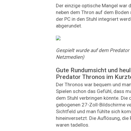
Der einzige optische Mangel war d
neben dem Thron auf dem Boden st
der PC in den Stuhl integriert werd
abgerundet.
Gespielt wurde auf dem Predator 
Netzmedien)
Gute Rundumsicht und heu
Predator Thronos im Kurzt
Der Thronos war bequem und man
Spielen schon das Gefühl, dass m
dem Stuhl verbringen könnte. Die 
gebogenen 27-Zoll-Bildschirme ver
Sichtfeld und man fühlte sich komp
hineinversetzt. Die Auflösung, die 
waren tadellos.