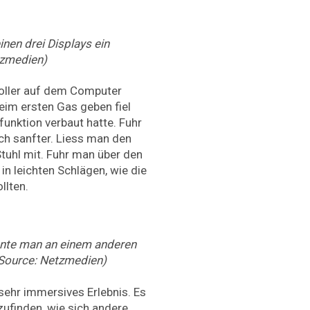
nen drei Displays ein
tzmedien)
roller auf dem Computer
eim ersten Gas geben fiel
funktion verbaut hatte. Fuhr
uch sanfter. Liess man den
tuhl mit. Fuhr man über den
in leichten Schlägen, wie die
llten.
nte man an einem anderen
(Source: Netzmedien)
 sehr immersives Erlebnis. Es
ufinden, wie sich andere