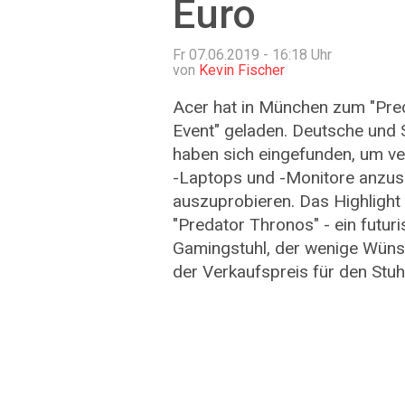
Euro
Fr 07.06.2019 - 16:18
Uhr
von
Kevin Fischer
Acer hat in München zum "Pre
Event" geladen. Deutsche und 
haben sich eingefunden, um v
-Laptops und -Monitore anzu
auszuprobieren. Das Highlight
"Predator Thronos" - ein futur
Gamingstuhl, der wenige Wünsc
der Verkaufspreis für den Stuh