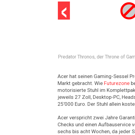
‹
Predator Thronos, der Throne of Ga
Acer hat seinen Gaming-Sessel Pr
Markt gebracht. Wie
Futurezone
be
motorisierte Stuhl im Komplettpak
jeweils 27 Zoll, Desktop-PC, Head
25'000 Euro. Der Stuhl allein kost
Acer verspricht zwei Jahre Garant
Checks und einen Aufbauservice vo
sechs bis acht Wochen, da jeder S