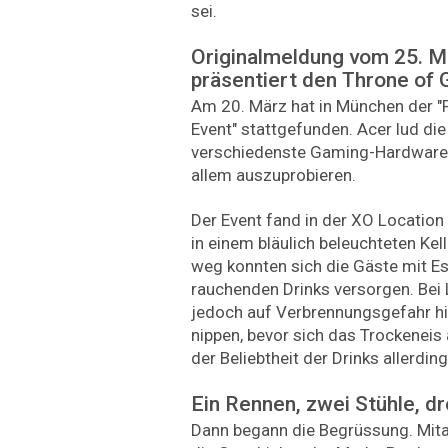
sei.
Originalmeldung vom 25. M
präsentiert den Throne of
Am 20. März hat in München der 
Event" stattgefunden. Acer lud die
verschiedenste Gaming-Hardware 
allem auszuprobieren.
Der Event fand in der XO Location 
in einem bläulich beleuchteten Kel
weg konnten sich die Gäste mit Es
rauchenden Drinks versorgen. Bei 
jedoch auf Verbrennungsgefahr hi
nippen, bevor sich das Trockeneis
der Beliebtheit der Drinks allerding
Ein Rennen, zwei Stühle, dr
Dann begann die Begrüssung. Mita