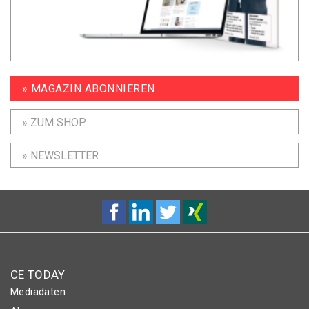
» MAGAZIN ABONNIEREN
» ZUM SHOP
» NEWSLETTER
CE TODAY
Mediadaten