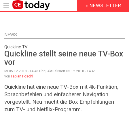
» NEWSLETTER
HEADER
MENU
Direkt
zum
Inhalt
NEWS
Quickline TV
Quickline stellt seine neue TV-Box
vor
Mi 05.12.2018 - 14:46
Uhr | Aktualisiert
05.12.2018 - 14:46
von
Fabian Pöschl
Quickline hat eine neue TV-Box mit 4k-Funktion,
Sprachbefehlen und einfacherer Navigation
vorgestellt. Neu macht die Box Empfehlungen
zum TV- und Netflix-Programm.