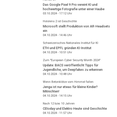
Das Google Pixel 9 Pro vereint KI und
hochwertige Fotografie unter einer Haube
03.10.2024 - 17:12
Uhr
Hololens 2 ist Geschichte
Microsoft stellt Produktion von AR-Headsets
ein
04.10.2024 - 14:46
Uhr
Schweizerisches Nationales Institut für KI
ETH und EPFL gründen KI-Institut
04.10.2024 - 10:51
Uhr
Zum "European Cyber Security Month 2024"
Update: BACS veröffentlicht Tipps für
Jugendliche, um Deepfakes zu erkennen
04.10.2024 - 10:48
Uhr
Wenn Betonklötze vom Himmel fallen
Jenga ist nur etwas für kleine Kinder?
Mitnichten!
04.10.2024 - 14:15
Uhr
Nach 12 bzw. 10 Jahren
CEtoday und Elektro Heute sind Geschichte
04.10.2024 - 11:57
Uhr