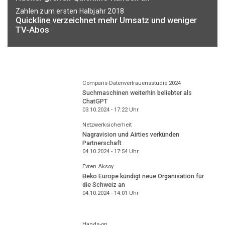
Zahlen zum ersten Halbjahr 2018
Quickline verzeichnet mehr Umsatz und weniger
TV-Abos
Comparis-Datenvertrauensstudie 2024
Suchmaschinen weiterhin beliebter als
ChatGPT
03.10.2024 - 17:22
Uhr
Netzwerksicherheit
Nagravision und Airties verkünden
Partnerschaft
04.10.2024 - 17:54
Uhr
Evren Aksoy
Beko Europe kündigt neue Organisation für
die Schweiz an
04.10.2024 - 14:01
Uhr
Hands-on