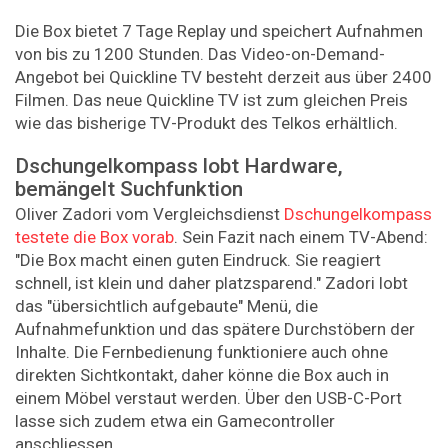
Die Box bietet 7 Tage Replay und speichert Aufnahmen
von bis zu 1200 Stunden. Das Video-on-Demand-
Angebot bei Quickline TV besteht derzeit aus über 2400
Filmen. Das neue Quickline TV ist zum gleichen Preis
wie das bisherige TV-Produkt des Telkos erhältlich.
Dschungelkompass lobt Hardware,
bemängelt Suchfunktion
Oliver Zadori vom Vergleichsdienst
Dschungelkompass
testete die Box vorab
. Sein Fazit nach einem TV-Abend:
"Die Box macht einen guten Eindruck. Sie reagiert
schnell, ist klein und daher platzsparend." Zadori lobt
das "übersichtlich aufgebaute" Menü, die
Aufnahmefunktion und das spätere Durchstöbern der
Inhalte. Die Fernbedienung funktioniere auch ohne
direkten Sichtkontakt, daher könne die Box auch in
einem Möbel verstaut werden. Über den USB-C-Port
lasse sich zudem etwa ein Gamecontroller
anschliessen.