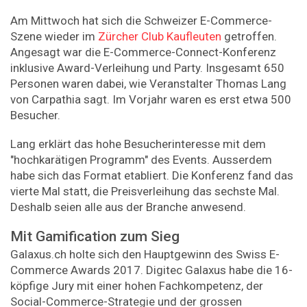
Am Mittwoch hat sich die Schweizer E-Commerce-
Szene wieder im
Zürcher Club Kaufleuten
getroffen.
Angesagt war die E-Commerce-Connect-Konferenz
inklusive Award-Verleihung und Party. Insgesamt 650
Personen waren dabei, wie Veranstalter Thomas Lang
von Carpathia sagt. Im Vorjahr waren es erst etwa 500
Besucher.
Lang erklärt das hohe Besucherinteresse mit dem
"hochkarätigen Programm" des Events. Ausserdem
habe sich das Format etabliert. Die Konferenz fand das
vierte Mal statt, die Preisverleihung das sechste Mal.
Deshalb seien alle aus der Branche anwesend.
Mit Gamification zum Sieg
Galaxus.ch holte sich den Hauptgewinn des Swiss E-
Commerce Awards 2017. Digitec Galaxus habe die 16-
köpfige Jury mit einer hohen Fachkompetenz, der
Social-Commerce-Strategie und der grossen