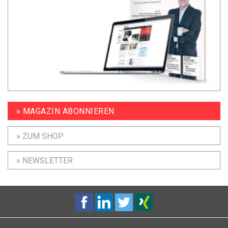
» MAGAZIN ABONNIEREN
» ZUM SHOP
» NEWSLETTER