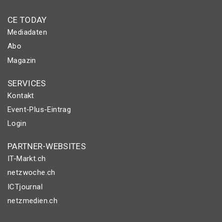
CE TODAY
Mediadaten
Abo
Magazin
SERVICES
Kontakt
Event-Plus-Eintrag
Login
PARTNER-WEBSITES
IT-Markt.ch
netzwoche.ch
ICTjournal
netzmedien.ch