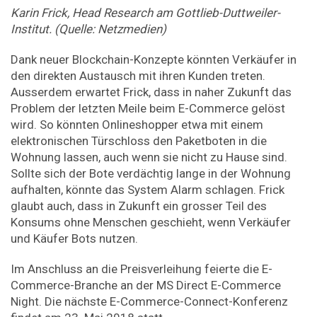
Karin
Frick,
Head
Research
am
Gottlieb-Duttweiler-
Institut.
(Quelle:
Netzmedien)
Dank neuer Blockchain-Konzepte könnten Verkäufer in
den direkten Austausch mit ihren Kunden treten.
Ausserdem erwartet Frick, dass in naher Zukunft das
Problem der letzten Meile beim E-Commerce gelöst
wird. So könnten Onlineshopper etwa mit einem
elektronischen Türschloss den Paketboten in die
Wohnung lassen, auch wenn sie nicht zu Hause sind.
Sollte sich der Bote verdächtig lange in der Wohnung
aufhalten, könnte das System Alarm schlagen. Frick
glaubt auch, dass in Zukunft ein grosser Teil des
Konsums ohne Menschen geschieht, wenn Verkäufer
und Käufer Bots nutzen.
Im Anschluss an die Preisverleihung feierte die E-
Commerce-Branche an der MS Direct E-Commerce
Night. Die nächste E-Commerce-Connect-Konferenz