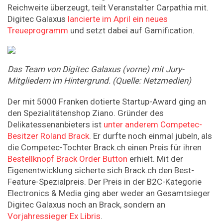
Reichweite überzeugt, teilt Veranstalter Carpathia mit.
Digitec Galaxus
lancierte im April ein neues
Treueprogramm
und setzt dabei auf Gamification.
Das
Team
von
Digitec
Galaxus
(vorne)
mit
Jury-
Mitgliedern
im
Hintergrund.
(Quelle:
Netzmedien)
Der mit 5000 Franken dotierte Startup-Award ging an
den Spezialitätenshop Ziano. Gründer des
Delikatessenanbieters ist
unter anderem Competec-
Besitzer Roland Brack
. Er durfte noch einmal jubeln, als
die Competec-Tochter Brack.ch einen Preis für ihren
Bestellknopf Brack Order Button
erhielt. Mit der
Eigenentwicklung sicherte sich Brack.ch den Best-
Feature-Spezialpreis. Der Preis in der B2C-Kategorie
Electronics & Media ging aber weder an Gesamtsieger
Digitec Galaxus noch an Brack, sondern an
Vorjahressieger Ex Libris
.