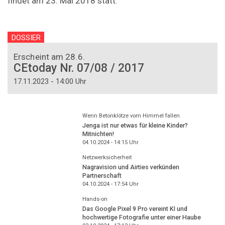
findet am 23. Mai 2018 statt.
DOSSIER
Erscheint am 28.6.
CEtoday Nr. 07/08 / 2017
17.11.2023 - 14:00 Uhr
Wenn Betonklötze vom Himmel fallen
Jenga ist nur etwas für kleine Kinder?
Mitnichten!
04.10.2024 - 14:15
Uhr
Netzwerksicherheit
Nagravision und Airties verkünden
Partnerschaft
04.10.2024 - 17:54
Uhr
Hands-on
Das Google Pixel 9 Pro vereint KI und
hochwertige Fotografie unter einer Haube