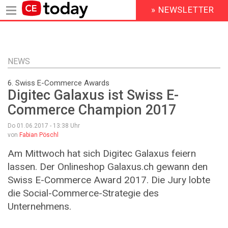
» NEWSLETTER
HEADER
MENU
Direkt
zum
Inhalt
NEWS
6. Swiss E-Commerce Awards
Digitec Galaxus ist Swiss E-
Commerce Champion 2017
Do 01.06.2017 - 13:38
Uhr
von
Fabian Pöschl
Am Mittwoch hat sich Digitec Galaxus feiern
lassen. Der Onlineshop Galaxus.ch gewann den
Swiss E-Commerce Award 2017. Die Jury lobte
die Social-Commerce-Strategie des
Unternehmens.