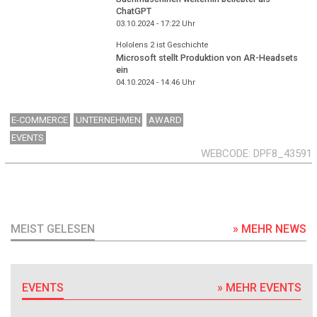
ChatGPT
03.10.2024 - 17:22
Uhr
Hololens 2 ist Geschichte
Microsoft stellt Produktion von AR-Headsets
ein
04.10.2024 - 14:46
Uhr
E-COMMERCE
UNTERNEHMEN
AWARD
EVENTS
WEBCODE
DPF8_43591
MEIST GELESEN
» MEHR NEWS
EVENTS
» MEHR EVENTS