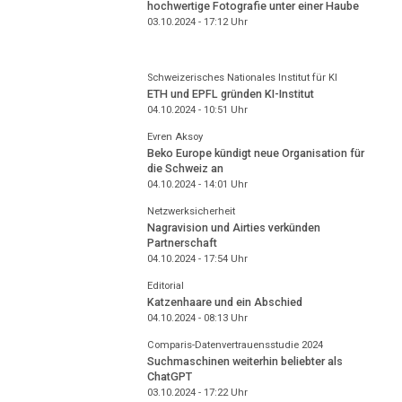
hochwertige Fotografie unter einer Haube
03.10.2024 - 17:12
Uhr
Schweizerisches Nationales Institut für KI
ETH und EPFL gründen KI-Institut
04.10.2024 - 10:51
Uhr
Evren Aksoy
Beko Europe kündigt neue Organisation für
die Schweiz an
04.10.2024 - 14:01
Uhr
Netzwerksicherheit
Nagravision und Airties verkünden
Partnerschaft
04.10.2024 - 17:54
Uhr
Editorial
Katzenhaare und ein Abschied
04.10.2024 - 08:13
Uhr
Comparis-Datenvertrauensstudie 2024
Suchmaschinen weiterhin beliebter als
ChatGPT
03.10.2024 - 17:22
Uhr