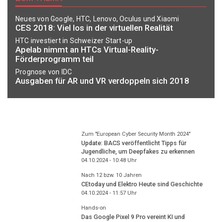
Neues von Google, HTC, Lenovo, Oculus und Xiaomi
CES 2018: Viel los in der virtuellen Realität
HTC investiert in Schweizer Start-up
Apelab nimmt an HTCs Virtual-Reality-
Förderprogramm teil
Prognose von IDC
Ausgaben für AR und VR verdoppeln sich 2018
Zum "European Cyber Security Month 2024"
Update: BACS veröffentlicht Tipps für
Jugendliche, um Deepfakes zu erkennen
04.10.2024 - 10:48
Uhr
Nach 12 bzw. 10 Jahren
CEtoday und Elektro Heute sind Geschichte
04.10.2024 - 11:57
Uhr
Hands-on
Das Google Pixel 9 Pro vereint KI und