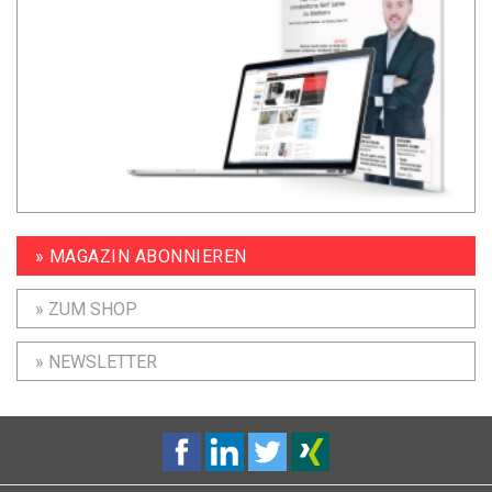
» MAGAZIN ABONNIEREN
» ZUM SHOP
» NEWSLETTER