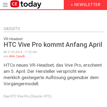
» NEWSLETTER
HEADER
MENU
Direkt
zum
Inhalt
GADGETS
VR-Headset
HTC Vive Pro kommt Anfang April
Mi 21.03.2018 - 17:32
Uhr
von
Aldo Zanelli
HTCs neues VR-Headset, das Vive Pro, erscheint
am 5. April. Der Hersteller verspricht eine
merklich gesteigerte Auflösung gegenüber dem
Vorgängermodell.
Das HTC Vive Pro (Source: HTC)