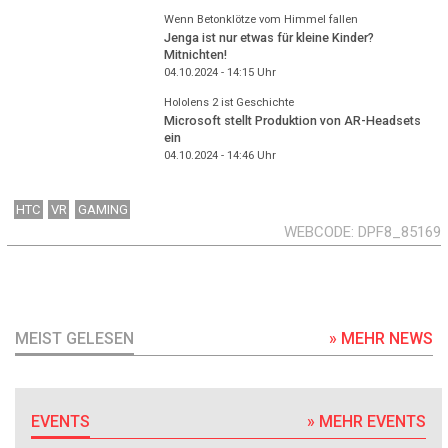
Wenn Betonklötze vom Himmel fallen
Jenga ist nur etwas für kleine Kinder?
Mitnichten!
04.10.2024 - 14:15
Uhr
Hololens 2 ist Geschichte
Microsoft stellt Produktion von AR-Headsets
ein
04.10.2024 - 14:46
Uhr
HTC
VR
GAMING
WEBCODE
DPF8_85169
MEIST GELESEN
» MEHR NEWS
EVENTS
» MEHR EVENTS