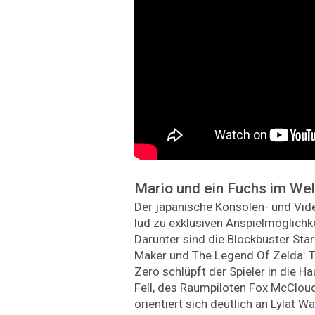
Mario und ein Fuchs im We
Der japanische Konsolen- und Vide
lud zu exklusiven Anspielmöglich
Darunter sind die Blockbuster Sta
Maker und The Legend Of Zelda: Tr
Zero schlüpft der Spieler in die H
Fell, des Raumpiloten Fox McCloud
orientiert sich deutlich an Lylat 