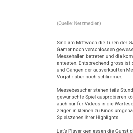
(Quelle: Netzmedien)
Sind am Mittwoch die Türen der 
Gamer noch verschlossen gewesen,
Messehallen betreten und die kom
antesten. Entsprechend gross ist 
und Gängen der ausverkauften Mes
Vorjahr aber noch schlimmer.
Messebesucher stehen teils Stunde
gewünschte Spiel ausprobieren kö
auch nur für Videos in die Wartes
zeigen in kleinen zu Kinos umgeb
Spielszenen ihrer Highlights.
Let's Player geniessen die Gunst 