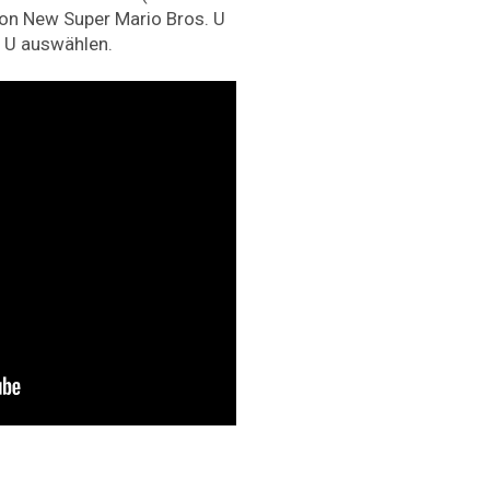
on New Super Mario Bros. U
i U auswählen.