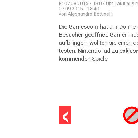
Fr 07.08.2015 - 18:07
Uhr | Aktualisie
07.09.2015 - 18:40
von Alessandro Bottinelli
Die Gamescom hat am Donnerst
Besucher geöffnet. Gamer mus
aufbringen, wollten sie einen d
testen. Nintendo lud zu exklus
kommenden Spiele.
‹