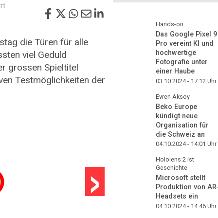
rt
Hands-on
Das Google Pixel 9
ag die Türen für alle
Pro vereint KI und
hochwertige
sten viel Geduld
Fotografie unter
er grossen Spieltitel
einer Haube
iven Testmöglichkeiten der
03.10.2024 - 17:12
Uhr
Evren Aksoy
Beko Europe
kündigt neue
Organisation für
die Schweiz an
04.10.2024 - 14:01
Uhr
›
Hololens 2 ist
Geschichte
Microsoft stellt
Produktion von AR
Headsets ein
04.10.2024 - 14:46
Uhr