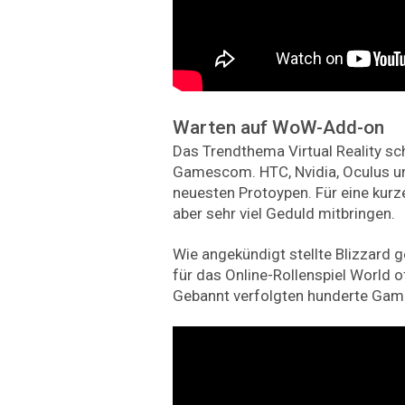
Warten auf WoW-Add-on
Das Trendthema Virtual Reality sc
Gamescom. HTC, Nvidia, Oculus un
neuesten Protoypen. Für eine ku
aber sehr viel Geduld mitbringen.
Wie angekündigt stellte Blizzard 
für das Online-Rollenspiel World 
Gebannt verfolgten hunderte Game