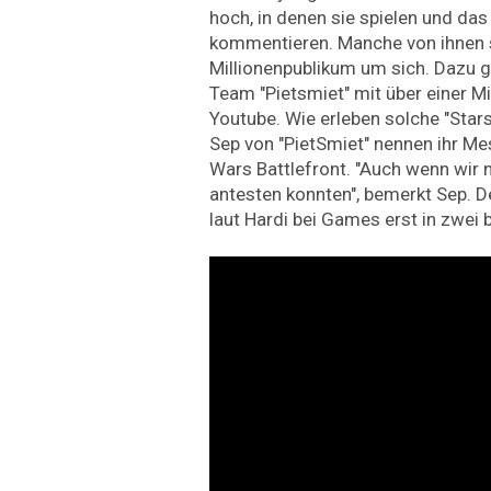
hoch, in denen sie spielen und da
kommentieren. Manche von ihnen s
Millionenpublikum um sich. Dazu g
Team "Pietsmiet" mit über einer M
Youtube. Wie erleben solche "Sta
Sep von "PietSmiet" nennen ihr Mes
Wars Battlefront. "Auch wenn wir n
antesten konnten", bemerkt Sep. D
laut Hardi bei Games erst in zwei 