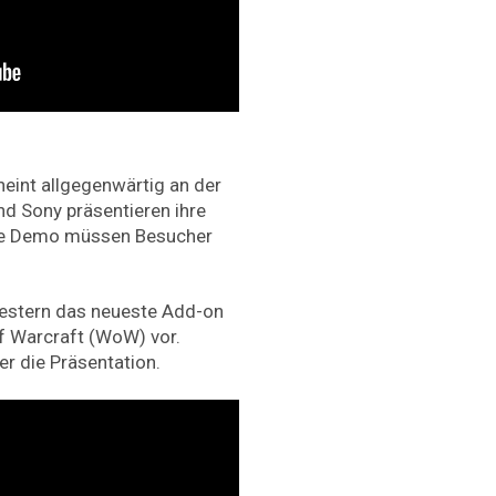
heint allgegenwärtig an der
d Sony präsentieren ihre
rze Demo müssen Besucher
gestern das neueste Add-on
of Warcraft (WoW) vor.
r die Präsentation.