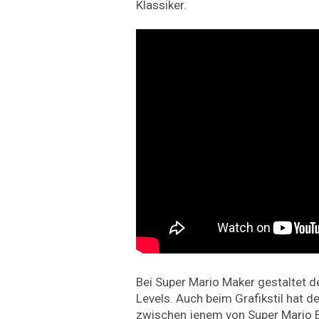
Klassiker.
Bei Super Mario Maker gestaltet de
Levels. Auch beim Grafikstil hat d
zwischen jenem von Super Mario B