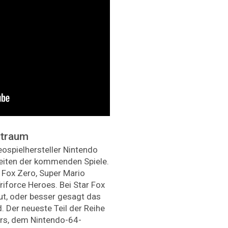
ltraum
ospielhersteller Nintendo
keiten der kommenden Spiele.
r Fox Zero, Super Mario
iforce Heroes. Bei Star Fox
aut, oder besser gesagt das
. Der neueste Teil der Reihe
Wars, dem Nintendo-64-