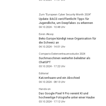
Zum "European Cyber Security Month 2024"
Update: BACS veröffentlicht Tipps für
Jugendliche, um Deepfakes zu erkennen
04.10.2024 - 10:48
Uhr
Evren Aksoy
Beko Europe kündigt neue Organisation für
die Schweiz an
04.10.2024 - 14:01
Uhr
Comparis-Datenvertrauensstudie 2024
Suchmaschinen weiterhin beliebter als
ChatGPT
03.10.2024 - 17:22
Uhr
Editorial
Katzenhaare und ein Abschied
04.10.2024 - 08:13
Uhr
Hands-on
Das Google Pixel 9 Pro vereint KI und
hochwertige Fotografie unter einer Haube
03.10.2024 - 17:12
Uhr