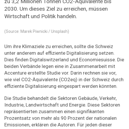
zu 3,2 Millionen Tonnen CO2-Äquivalente bis
2030. Um dieses Ziel zu erreichen, müssen
Wirtschaft und Politik handeln.
(Source: Marek Piwnicki / Unsplash)
Um ihre Klimaziele zu erreichen, sollte die Schweiz
unter anderem auf effiziente Digitalisierung setzen.
Dies finden Digitalswitzerland und Economiesuisse. Die
beiden Verbände legen eine in Zusammenarbeit mit
Accenture erstellte Studie vor. Darin rechnen sie vor,
wie viel CO2-Äquivalente (CO2eq) in der Schweiz durch
effiziente Digitalisierung eingespart werden könnten.
Die Studie behandelt die Sektoren Gebäude, Verkehr,
Industrie, Landwirtschaft und Energie. Diese Sektoren
repräsentierten zusammen einen signifikanten
Prozentsatz von mehr als 90 Prozent der nationalen
Emissionen, erklären die Autoren. Für jeden dieser