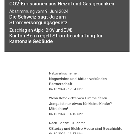
CO2-Emissionen aus Heizöl und Gas gesunken
Abstimmung vom 9. Juni 2024
Die Schweiz sagt Ja zum
Stromversorgungsgesetz
Zuschlag an Alpiq, BKW und EWB
Kanton Bern regelt Strombeschaffung für
kantonale Gebäude
Netzwerksicherheit
Nagravision und Airties verkünden
Partnerschaft
04.10.2024 - 17:54
Uhr
Wenn Betonklötze vom Himmel fallen
Jenga ist nur etwas für kleine Kinder?
Mitnichten!
04.10.2024 - 14:15
Uhr
Nach 12 bzw. 10 Jahren
CEtoday und Elektro Heute sind Geschichte
04.10.2024 - 11:57
Uhr