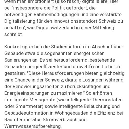
wenn man ambitioniert (also rasch) digitalisiere. Hier
sei "insbesondere die Politik gefordert, die
notwendigen Rahmenbedingungen und eine verstärkte
Digitalisierung für den Innovationsstandort Schweiz zu
schaffen", wie Digitalswitzerland in einer Mitteilung
schreibt.
Konkret sprechen die Studienautoren im Abschnitt über
Gebäude etwa die sogenannten energetischen
Sanierungen an. Es sei herausfordernd, bestehende
Gebäude energieeffizienter und umweltfreundlicher zu
gestalten. "Diese Herausforderungen bieten gleichzeitig
eine Chance in der Schweiz, digitale Lösungen während
der Renovierungsarbeiten zu berücksichtigen und
Energieeinsparungen zu maximieren." So erhöhten
intelligente Messgeräte (wie intelligente Thermostaten
oder Smartmeter) sowie intelligente Beleuchtung und
Gebäudeautomation in Wohngebäuden die Effizienz bei
Raumtemperatur, Stromverbrauch und
Warmwasseraufbereitung.