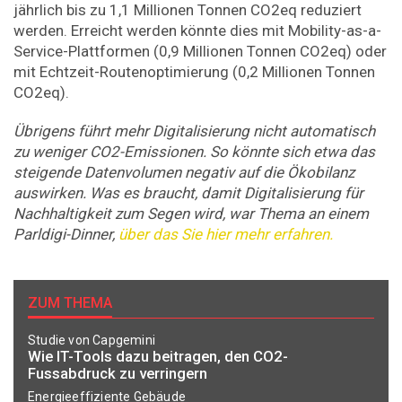
jährlich bis zu 1,1 Millionen Tonnen CO2eq reduziert
werden. Erreicht werden könnte dies mit Mobility-as-a-
Service-Plattformen (0,9 Millionen Tonnen CO2eq) oder
mit Echtzeit-Routenoptimierung (0,2 Millionen Tonnen
CO2eq).
Übrigens führt mehr Digitalisierung nicht automatisch
zu weniger CO2-Emissionen. So könnte sich etwa das
steigende Datenvolumen negativ auf die Ökobilanz
auswirken. Was es braucht, damit Digitalisierung für
Nachhaltigkeit zum Segen wird, war Thema an einem
Parldigi-Dinner,
über das Sie hier mehr erfahren.
ZUM THEMA
Studie von Capgemini
Wie IT-Tools dazu beitragen, den CO2-
Fussabdruck zu verringern
Energieeffiziente Gebäude