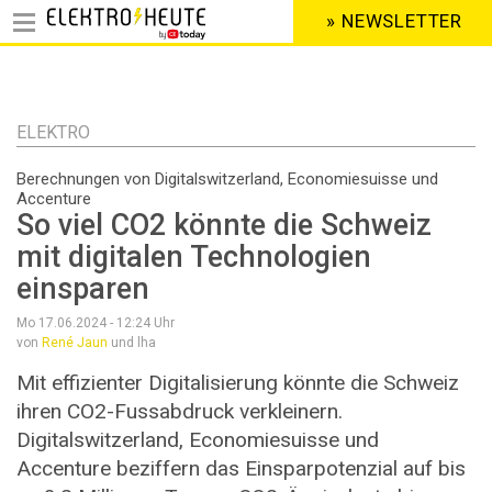
» NEWSLETTER
HEADER
MENU
Direkt
zum
Inhalt
ELEKTRO
Berechnungen von Digitalswitzerland, Economiesuisse und
Accenture
So viel CO2 könnte die Schweiz
mit digitalen Technologien
einsparen
Mo 17.06.2024 - 12:24
Uhr
von
René Jaun
und lha
Mit effizienter Digitalisierung könnte die Schweiz
ihren CO2-Fussabdruck verkleinern.
Digitalswitzerland, Economiesuisse und
Accenture beziffern das Einsparpotenzial auf bis