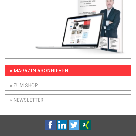
» MAGAZIN ABONNIEREN
» ZUM SHOP
» NEWSLETTER