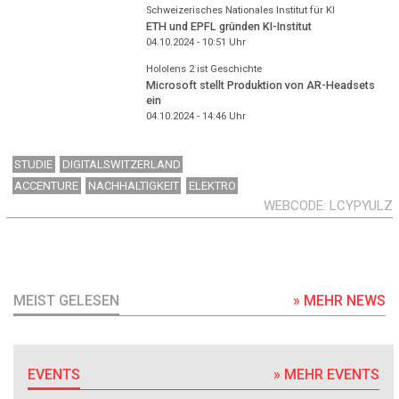
Schweizerisches Nationales Institut für KI
ETH und EPFL gründen KI-Institut
04.10.2024 - 10:51
Uhr
Hololens 2 ist Geschichte
Microsoft stellt Produktion von AR-Headsets
ein
04.10.2024 - 14:46
Uhr
STUDIE
DIGITALSWITZERLAND
ACCENTURE
NACHHALTIGKEIT
ELEKTRO
WEBCODE
LCYPYULZ
MEIST GELESEN
» MEHR NEWS
EVENTS
» MEHR EVENTS