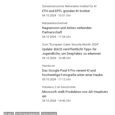
Schweizerisches Nationales Institut für KI
ETH und EPFL gründen KI-Institut
04.10.2024 - 10:51
Uhr
Netzwerksicherheit
Nagravision und Airties verkünden
Partnerschaft
04.10.2024 - 17:54
Uhr
Zum "European Cyber Security Month 2024"
Update: BACS veröffentlicht Tipps für
Jugendliche, um Deepfakes zu erkennen
04.10.2024 - 10:48
Uhr
Hands-on
Das Google Pixel 9 Pro vereint KI und
hochwertige Fotografie unter einer Haube
03.10.2024 - 17:12
Uhr
Hololens 2 ist Geschichte
Microsoft stellt Produktion von AR-Headsets
ein
04.10.2024 - 14:46
Uhr
BUND
STROMSPAREN
GESUCHE