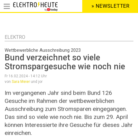
» NEWSLETTER
HEADER
MENU
Direkt
zum
Inhalt
ELEKTRO
Wettbewerbliche Ausschreibung 2023
Bund verzeichnet so viele
Stromspargesuche wie noch nie
Fr 16.02.2024 - 14:12
Uhr
von
Sara Meier
und jor
Im vergangenen Jahr sind beim Bund 126
Gesuche im Rahmen der wettbewerblichen
Ausschreibung zum Stromsparen eingegangen.
Das sind so viele wie noch nie. Bis zum 29. April
können Interessierte ihre Gesuche für dieses Jahr
einreichen.