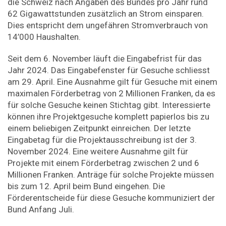
die Schweiz nach Angaben des Bundes pro Jahr rund
62 Gigawattstunden zusätzlich an Strom einsparen.
Dies entspricht dem ungefähren Stromverbrauch von
14’000 Haushalten.
Seit dem 6. November läuft die Eingabefrist für das
Jahr 2024. Das Eingabefenster für Gesuche schliesst
am 29. April. Eine Ausnahme gilt für Gesuche mit einem
maximalen Förderbetrag von 2 Millionen Franken, da es
für solche Gesuche keinen Stichtag gibt. Interessierte
können ihre Projektgesuche komplett papierlos bis zu
einem beliebigen Zeitpunkt einreichen. Der letzte
Eingabetag für die Projektausschreibung ist der 3.
November 2024. Eine weitere Ausnahme gilt für
Projekte mit einem Förderbetrag zwischen 2 und 6
Millionen Franken. Anträge für solche Projekte müssen
bis zum 12. April beim Bund eingehen. Die
Förderentscheide für diese Gesuche kommuniziert der
Bund Anfang Juli.