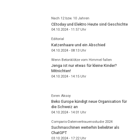
Nach 12 bzw. 10 Jahren
CEtoday und Elektro Heute sind Geschichte
04.10.2024 - 11:57
Uhr
Editorial
Katzenhaare und ein Abschied
04.10.2024 - 08:13
Uhr
Wenn Betonklötze vom Himmel fallen
Jenga ist nur etwas für kleine Kinder?
Mitnichten!
04.10.2024 - 14:15
Uhr
Evren Aksoy
Beko Europe kündigt neue Organisation für
die Schweiz an
04.10.2024 - 14:01
Uhr
Comparis-Datenvertrauensstudie 2024
Suchmaschinen weiterhin beliebter als
ChatGPT
03.10.2024 - 17:22
Uhr