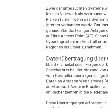
Zwei der untersuchten Systeme wü
lokalen Netzwerk als vertrauenswü
Risiken führen, wenn das System 
Internet verbunden werde. Darüber
genaue Standort einiger Anlagen d
auf ihre Access Point (AP)-Scans i
Cyberangreifern im Ernstfall ermö
Regionen ins Visier zu nehmen.
Datenübertragung über
Ebenfalls heikel seien Fragen der
Speicherorts bei der Nutzung von
vom Hersteller übertragen einige
Daten an Amazon Web Services (AW
an Microsoft Azure in Brasilien, an
an Rechenzentren in die Niederla
Diese Übertragungen erfordern lau