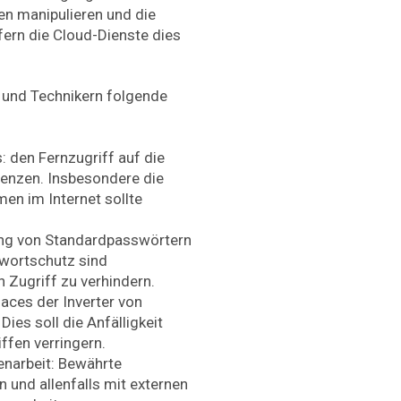
en manipulieren und die
fern die Cloud-Dienste dies
r und Technikern folgende
 den Fernzugriff auf die
renzen. Insbesondere die
men im Internet sollte
ng von Standardpasswörtern
swortschutz sind
 Zugriff zu verhindern.
aces der Inverter von
ies soll die Anfälligkeit
ffen verringern.
narbeit: Bewährte
n und allenfalls mit externen