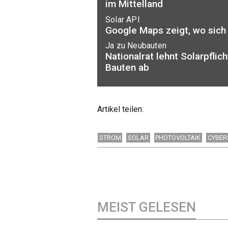
im Mittelland
Solar API
Google Maps zeigt, wo sich
Ja zu Neubauten
Nationalrat lehnt Solarpflic
Bauten ab
Artikel teilen:
STROM
SOLAR
PHOTOVOLTAIK
CYBER
MEIST GELESEN