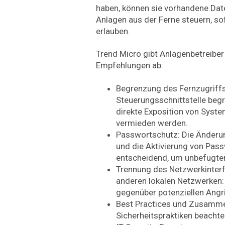
haben, können sie vorhandene Dat
Anlagen aus der Ferne steuern, so
erlauben.
Trend Micro gibt Anlagenbetreibe
Empfehlungen ab:
Begrenzung des Fernzugriffs:
Steuerungsschnittstelle beg
direkte Exposition von Syste
vermieden werden.
Passwortschutz: Die Änderu
und die Aktivierung von Pas
entscheidend, um unbefugten
Trennung des Netzwerkinterf
anderen lokalen Netzwerken: D
gegenüber potenziellen Angri
Best Practices und Zusamme
Sicherheitspraktiken beachte