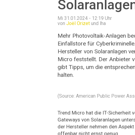
Solaranlagen
Mi 31.01.2024 - 12:19
Uhr
von
Joël Orizet
und lha
Mehr Photovoltaik-Anlagen be
Einfallstore für Cyberkriminelle
Hersteller von Solaranlagen ve
Micro feststellt. Der Anbieter
gibt Tipps, um die entspreche
halten.
(Source: American Public Power Ass
Trend Micro hat die IT-Sicherheit
Gateways von Solaranlagen untersu
der Hersteller nehmen den Aspekt 
offenbar nicht ernst genug.