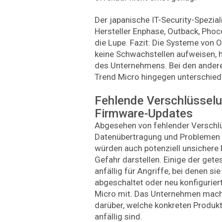
Der japanische IT-Security-Spezia
Hersteller Enphase, Outback, Phoc
die Lupe. Fazit: Die Systeme von
keine Schwachstellen aufweisen, he
des Unternehmens. Bei den ander
Trend Micro hingegen unterschiedl
Fehlende Verschlüsselu
Firmware-Updates
Abgesehen von fehlender Verschlü
Datenübertragung und Problemen
würden auch potenziell unsichere
Gefahr darstellen. Einige der get
anfällig für Angriffe, bei denen si
abgeschaltet oder neu konfiguriert
Micro mit. Das Unternehmen macht
darüber, welche konkreten Produkt
anfällig sind.