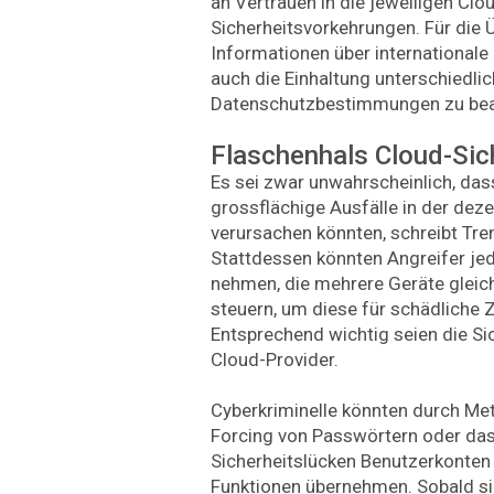
an Vertrauen in die jeweiligen Clo
Sicherheitsvorkehrungen. Für die 
Informationen über international
auch die Einhaltung unterschiedlic
Datenschutzbestimmungen zu be
Flaschenhals Cloud-Sic
Es sei zwar unwahrscheinlich, das
grossflächige Ausfälle in der dez
verursachen könnten, schreibt Tren
Stattdessen könnten Angreifer jed
nehmen, die mehrere Geräte gleich
steuern, um diese für schädliche 
Entsprechend wichtig seien die 
Cloud-Provider.
Cyberkriminelle könnten durch Met
Forcing von Passwörtern oder da
Sicherheitslücken Benutzerkonten
Funktionen übernehmen. Sobald si