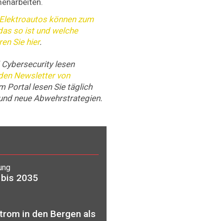
enarbeiten.
 Elektroautos können zum
das so ist und welche
en Sie hier
.
Cybersecurity lesen
 den Newsletter von
m Portal lesen Sie täglich
und neue Abwehrstrategien.
ung
bis 2035
trom in den Bergen als