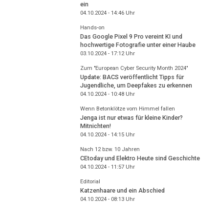
ein
04.10.2024 - 14:46
Uhr
Hands-on
Das Google Pixel 9 Pro vereint KI und
hochwertige Fotografie unter einer Haube
03.10.2024 - 17:12
Uhr
Zum "European Cyber Security Month 2024"
Update: BACS veröffentlicht Tipps für
Jugendliche, um Deepfakes zu erkennen
04.10.2024 - 10:48
Uhr
Wenn Betonklötze vom Himmel fallen
Jenga ist nur etwas für kleine Kinder?
Mitnichten!
04.10.2024 - 14:15
Uhr
Nach 12 bzw. 10 Jahren
CEtoday und Elektro Heute sind Geschichte
04.10.2024 - 11:57
Uhr
Editorial
Katzenhaare und ein Abschied
04.10.2024 - 08:13
Uhr