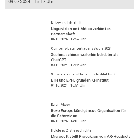
09.07.2024 - 15:17 Uhr
Netzwerksicherheit
Nagravision und Airties verkünden
Partnerschaft
04.10.2024 - 17:54
Uhr
Comparis-Datenvertrauensstudie 2024
Suchmaschinen weiterhin beliebter als
ChatGPT
03.10.2024 - 17:22
Uhr
Schweizerisches Nationales Institut für KI
ETH und EPFL gründen KI-Institut
04.10.2024 - 10:51
Uhr
Evren Aksoy
Beko Europe kündigt neue Organisation für
die Schweiz an
04.10.2024 - 14:01
Uhr
Hololens 2 ist Geschichte
Microsoft stellt Produktion von AR-Headsets