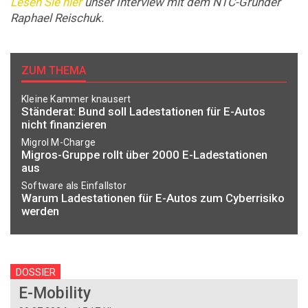
Lesen Sie hier
unser Interview mit dem NTC-Gründer
Raphael Reischuk.
ZUM THEMA
Kleine Kammer knausert
Ständerat: Bund soll Ladestationen für E-Autos
nicht finanzieren
Migrol M-Charge
Migros-Gruppe rollt über 2000 E-Ladestationen
aus
Software als Einfallstor
Warum Ladestationen für E-Autos zum Cyberrisiko
werden
DOSSIER
E-Mobility