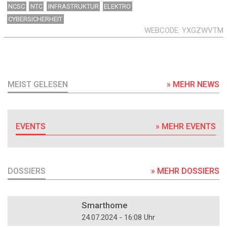
NCSC
NTC
INFRASTRUKTUR
ELEKTRO
CYBERSICHERHEIT
WEBCODE
YXGZWVTM
MEIST GELESEN
» MEHR NEWS
EVENTS
» MEHR EVENTS
DOSSIERS
» MEHR DOSSIERS
DOSSIER
Smarthome
24.07.2024 - 16:08 Uhr