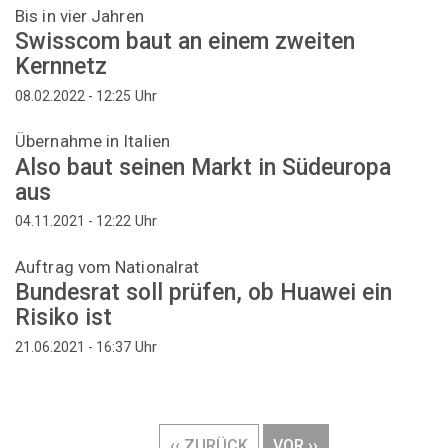
Bis in vier Jahren
Swisscom baut an einem zweiten
Kernnetz
Uhr
08.02.2022 - 12:25
Übernahme in Italien
Also baut seinen Markt in Südeuropa
aus
Uhr
04.11.2021 - 12:22
Auftrag vom Nationalrat
Bundesrat soll prüfen, ob Huawei ein
Risiko ist
Uhr
21.06.2021 - 16:37
Seitennummerierung
VORHERIGE
‹‹ ZURÜCK
NÄCHSTE
VOR ››