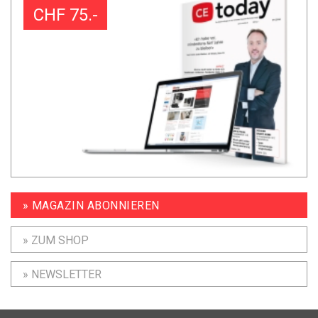
CHF 75.-
» MAGAZIN ABONNIEREN
» ZUM SHOP
» NEWSLETTER