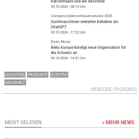
Katzenhaare und ein Abschied
04.10.2024 - 08:13
Uhr
Comparis-Datenvertrauensstudie 2024
Suchmaschinen weiterhin beliebter als
ChatGPT
03.10.2024 - 17:22
Uhr
Evren Aksoy
Beko Europe kündigt neue Organisation für
die Schweiz an
04.10.2024 - 14:01
Uhr
LEUCHTEN
PRODUKTE
ELEKTRO
HAUSHALT
WEBCODE
PPGXQBV2
MEIST GELESEN
» MEHR NEWS