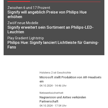
Zwischen 6 und 17 Prozent
Signify will angeblich Preise von Philips Hue
erhöhen
Zwölf neue Modelle
Signify erweitert sein Sortiment an Philips-LED-
Leuchten
Play Gradient Lightstrip
Philips Hue: Signify lanciert Lichtleiste für Gaming-
Fans
Hololens 2 ist Geschichte
Microsoft stellt Produktion von AR-Headsets
ein
04.10.2024 - 14:46
Uhr
Netzwerksicherheit
Nagravision und Airties verkünden
Partnerschaft
04.10.2024 - 17:54
Uhr