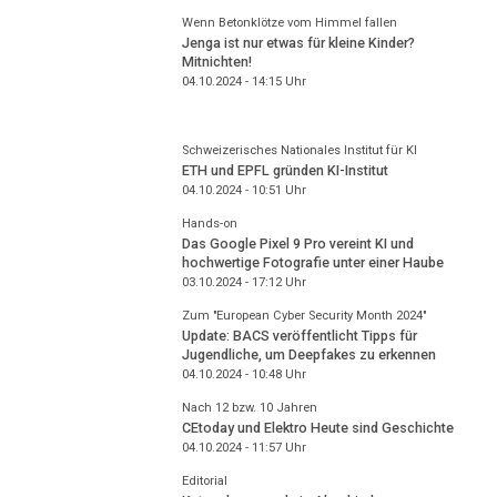
Wenn Betonklötze vom Himmel fallen
Jenga ist nur etwas für kleine Kinder?
Mitnichten!
04.10.2024 - 14:15
Uhr
Schweizerisches Nationales Institut für KI
ETH und EPFL gründen KI-Institut
04.10.2024 - 10:51
Uhr
Hands-on
Das Google Pixel 9 Pro vereint KI und
hochwertige Fotografie unter einer Haube
03.10.2024 - 17:12
Uhr
Zum "European Cyber Security Month 2024"
Update: BACS veröffentlicht Tipps für
Jugendliche, um Deepfakes zu erkennen
04.10.2024 - 10:48
Uhr
Nach 12 bzw. 10 Jahren
CEtoday und Elektro Heute sind Geschichte
04.10.2024 - 11:57
Uhr
Editorial