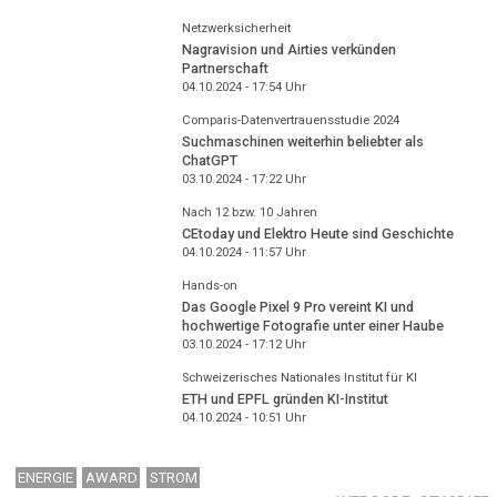
Netzwerksicherheit
Nagravision und Airties verkünden
Partnerschaft
04.10.2024 - 17:54
Uhr
Comparis-Datenvertrauensstudie 2024
Suchmaschinen weiterhin beliebter als
ChatGPT
03.10.2024 - 17:22
Uhr
Nach 12 bzw. 10 Jahren
CEtoday und Elektro Heute sind Geschichte
04.10.2024 - 11:57
Uhr
Hands-on
Das Google Pixel 9 Pro vereint KI und
hochwertige Fotografie unter einer Haube
03.10.2024 - 17:12
Uhr
Schweizerisches Nationales Institut für KI
ETH und EPFL gründen KI-Institut
04.10.2024 - 10:51
Uhr
ENERGIE
AWARD
STROM