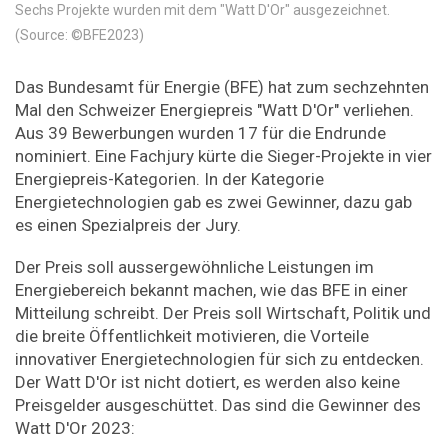
Sechs Projekte wurden mit dem "Watt D'Or" ausgezeichnet.
(Source: ©BFE2023)
Das Bundesamt für Energie (BFE) hat zum sechzehnten
Mal den Schweizer Energiepreis "Watt D'Or" verliehen.
Aus 39 Bewerbungen wurden 17 für die Endrunde
nominiert. Eine Fachjury kürte die Sieger-Projekte in vier
Energiepreis-Kategorien. In der Kategorie
Energietechnologien gab es zwei Gewinner, dazu gab
es einen Spezialpreis der Jury.
Der Preis soll aussergewöhnliche Leistungen im
Energiebereich bekannt machen, wie das BFE in einer
Mitteilung schreibt. Der Preis soll Wirtschaft, Politik und
die breite Öffentlichkeit motivieren, die Vorteile
innovativer Energietechnologien für sich zu entdecken.
Der Watt D'Or ist nicht dotiert, es werden also keine
Preisgelder ausgeschüttet. Das sind die Gewinner des
Watt D'Or 2023: