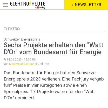
» NEWSLETTER
HEADER
MENU
Direkt
zum
Inhalt
ELEKTRO
Schweizer Energiepreis
Sechs Projekte erhalten den "Watt
D'Or" vom Bundesamt für Energie
Fr 13.01.2023 - 15:00
Uhr
von
Maximilian Schenner
und tme
Das Bundesamt für Energie hat den Schweizer
Energiepreis 2023 verliehen. Eine Fachjury vergab
fünf Preise in vier Kategorien sowie einen
Spezialpreis. 17 Projekte waren für den "Watt
D'Or" nominiert.