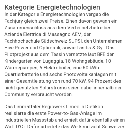
Kategorie Energietechnologien
In der Kategorie Energietechnologien vergab die
Fachjury gleich zwei Preise. Einen davon gewann ein
Zusammenschluss aus dem Verteilnetzbetreiber
Azienda Elettrica di Massagno AEM, der
Fachhochschule Südschweiz SUPSI, den Unternehmen
Hive Power und Optimatik, sowie Landis & Gyr. Das
Pilotprojekt aus dem Tessin vernetzte laut BFE den
Kindergarten von Lugaggia, 18 Wohngebäude, 10
Wärmepumpen, 6 Elektroboiler, eine 60 kWh
Quartierbatterie und sechs Photovoltaikanlagen mit
einer Gesamtleistung von rund 70 kW. 94 Prozent des
nicht genutzten Solarstroms seien dabei innerhalb der
Community verbraucht worden.
Das Limmattaler Regiowerk Limec in Dietikon
realisierte die erste Power-to-Gas-Anlage im
industriellen Massstab und erhielt dafür ebenfalls einen
Watt D'Or. Dafür arbeitete das Werk mit acht Schweizer