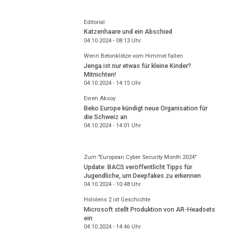
Editorial
Katzenhaare und ein Abschied
04.10.2024 - 08:13
Uhr
Wenn Betonklötze vom Himmel fallen
Jenga ist nur etwas für kleine Kinder?
Mitnichten!
04.10.2024 - 14:15
Uhr
Evren Aksoy
Beko Europe kündigt neue Organisation für
die Schweiz an
04.10.2024 - 14:01
Uhr
Zum "European Cyber Security Month 2024"
Update: BACS veröffentlicht Tipps für
Jugendliche, um Deepfakes zu erkennen
04.10.2024 - 10:48
Uhr
Hololens 2 ist Geschichte
Microsoft stellt Produktion von AR-Headsets
ein
04.10.2024 - 14:46
Uhr