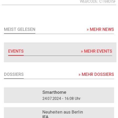
WEBCODE
CT68DI5F
MEIST GELESEN
» MEHR NEWS
EVENTS
» MEHR EVENTS
DOSSIERS
» MEHR DOSSIERS
DOSSIER
Smarthome
24.07.2024 - 16:08 Uhr
DOSSIER
Neuheiten aus Berlin
IFA