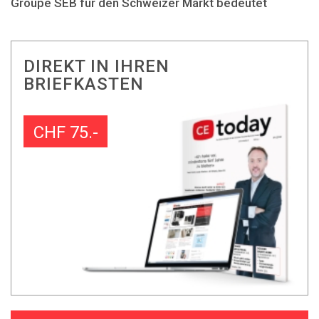
Groupe SEB für den Schweizer Markt bedeutet
DIREKT IN IHREN
BRIEFKASTEN
CHF 75.-