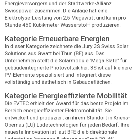
Energieversorgern und der Stadtwerke-Allianz
Swisspower zusammen. Die Anlage hat eine
Elektrolyse-Leistung von 2,5 Megawatt und kann pro
Stunde 450 Kubikmeter Wasserstoff produzieren.
Kategorie Erneuerbare Energien
In dieser Kategorie zeichnete die Jury 3S Swiss Solar
Solutions aus Gwatt bei Thun (BE) aus. Das
Unternehmen stellt die Solarmodule "Mega Slate" für
gebäudeintegrierte Photovoltaik her. 3S ist auf kleinere
PV-Elemente spezialisiert und integriert diese
vollständig und ästhetisch in Gebäudeflächen.
Kategorie Energieeffiziente Mobilität
Die EVTEC erhielt den Award für das beste Projekt im
Bereich energieeffizienter Elektromobilität. Sie
entwickelt und produziert an ihrem Standort in Kriens-
Obernau (LU) Ladetechnologien für jeden Bedarf. Ihre
neueste Innovation ist laut BFE die bidirektionale
Ladestation "sospeso & charge due" mit 20 kW