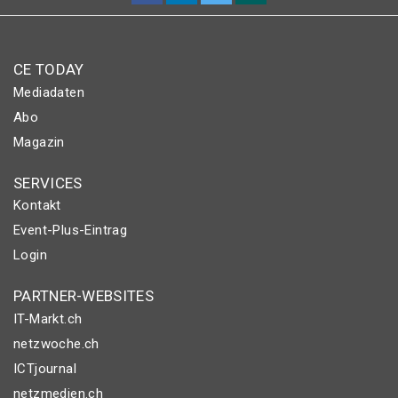
CE TODAY
Mediadaten
Abo
Magazin
SERVICES
Kontakt
Event-Plus-Eintrag
Login
PARTNER-WEBSITES
IT-Markt.ch
netzwoche.ch
ICTjournal
netzmedien.ch