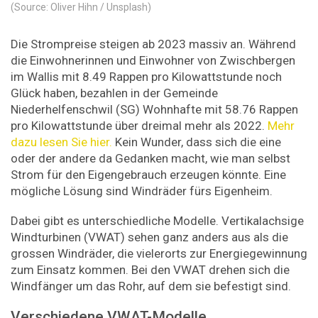
(Source: Oliver Hihn / Unsplash)
Die Strompreise steigen ab 2023 massiv an. Während
die Einwohnerinnen und Einwohner von Zwischbergen
im Wallis mit 8.49 Rappen pro Kilowattstunde noch
Glück haben, bezahlen in der Gemeinde
Niederhelfenschwil (SG) Wohnhafte mit 58.76 Rappen
pro Kilowattstunde über dreimal mehr als 2022.
Mehr
dazu lesen Sie hier.
Kein Wunder, dass sich die eine
oder der andere da Gedanken macht, wie man selbst
Strom für den Eigengebrauch erzeugen könnte. Eine
mögliche Lösung sind Windräder fürs Eigenheim.
Dabei gibt es unterschiedliche Modelle. Vertikalachsige
Windturbinen (VWAT) sehen ganz anders aus als die
grossen Windräder, die vielerorts zur Energiegewinnung
zum Einsatz kommen. Bei den VWAT drehen sich die
Windfänger um das Rohr, auf dem sie befestigt sind.
Verschiedene VWAT-Modelle