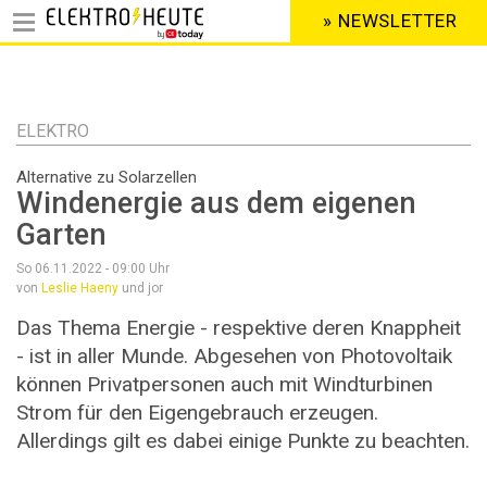
» NEWSLETTER
HEADER
MENU
Direkt
zum
Inhalt
ELEKTRO
Alternative zu Solarzellen
Windenergie aus dem eigenen
Garten
So 06.11.2022 - 09:00
Uhr
von
Leslie Haeny
und jor
Das Thema Energie - respektive deren Knappheit
- ist in aller Munde. Abgesehen von Photovoltaik
können Privatpersonen auch mit Windturbinen
Strom für den Eigengebrauch erzeugen.
Allerdings gilt es dabei einige Punkte zu beachten.