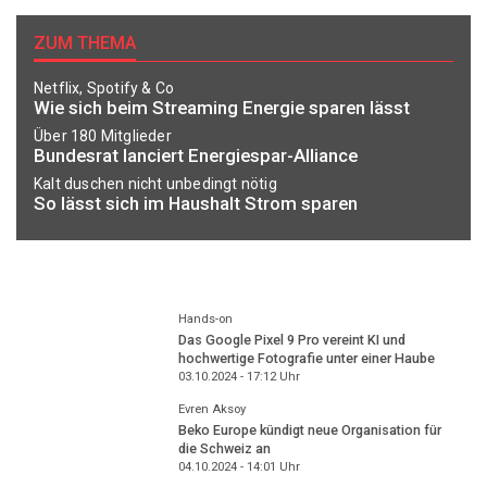
ZUM THEMA
Netflix, Spotify & Co
Wie sich beim Streaming Energie sparen lässt
Über 180 Mitglieder
Bundesrat lanciert Energiespar-Alliance
Kalt duschen nicht unbedingt nötig
So lässt sich im Haushalt Strom sparen
Hands-on
Das Google Pixel 9 Pro vereint KI und
hochwertige Fotografie unter einer Haube
03.10.2024 - 17:12
Uhr
Evren Aksoy
Beko Europe kündigt neue Organisation für
die Schweiz an
04.10.2024 - 14:01
Uhr