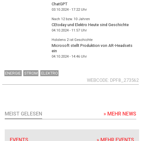
ChatGPT
03.10.2024 - 17:22
Uhr
Nach 12 bzw. 10 Jahren
CEtoday und Elektro Heute sind Geschichte
04.10.2024 - 11:57
Uhr
Hololens 2 ist Geschichte
Microsoft stellt Produktion von AR-Headsets
ein
04.10.2024 - 14:46
Uhr
ENERGIE
STROM
ELEKTRO
WEBCODE
DPF8_273562
MEIST GELESEN
» MEHR NEWS
EVENTS
» MEHR EVENTS