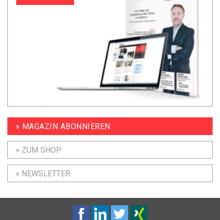
» MAGAZIN ABONNIEREN
» ZUM SHOP
» NEWSLETTER