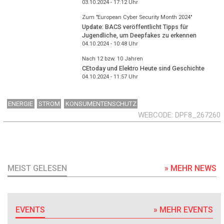
03.10.2024 - 17:12
Uhr
Zum "European Cyber Security Month 2024"
Update: BACS veröffentlicht Tipps für
Jugendliche, um Deepfakes zu erkennen
04.10.2024 - 10:48
Uhr
Nach 12 bzw. 10 Jahren
CEtoday und Elektro Heute sind Geschichte
04.10.2024 - 11:57
Uhr
ENERGIE
STROM
KONSUMENTENSCHUTZ
WEBCODE
DPF8_267260
MEIST GELESEN
» MEHR NEWS
EVENTS
» MEHR EVENTS