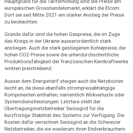
Hauptgrund für die Tariferhöhung sind die Preise am
europäischen Grosshandelsmarkt, erklärt die Elcom.
Dort sei seit Mitte 2021 ein starker Anstieg der Preise
zu beobachten.
Gründe dafür sind die hohen Gaspreise, die im Zuge
des Kriegs in der Ukraine ausserordentlich stark
anstiegen. Auch die stark gestiegenen Kohlepreise, die
hohen CO2-Preise sowie die unterdurchschnittliche
Produktionsfähigkeit der französischen Kernkraftwerke
wirkten preistreibend.
Ausser dem Energietarif steigen auch die Netzkosten
leicht an, da diese ebenfalls strompreisabhängige
Komponenten enthalten, namentlich Wirkverluste oder
Systemdienstleistungen. Letztere stellt der
Übertragungsnetzbetreiber Swissgrid für die
kurzfristige Stabilität des Systems zur Verfügung. Die
Kosten dafür verrechnet Swissgrid an die Schweizer
Netzbetreiber, die sie wiederum ihren Endverbrauchern