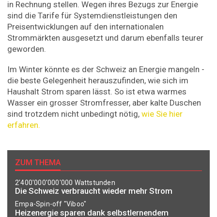
in Rechnung stellen. Wegen ihres Bezugs zur Energie
sind die Tarife für Systemdienstleistungen den
Preisentwicklungen auf den internationalen
Strommärkten ausgesetzt und darum ebenfalls teurer
geworden.
Im Winter könnte es der Schweiz an Energie mangeln -
die beste Gelegenheit herauszufinden, wie sich im
Haushalt Strom sparen lässt. So ist etwa warmes
Wasser ein grosser Stromfresser, aber kalte Duschen
sind trotzdem nicht unbedingt nötig,
wie Sie hier
erfahren.
ZUM THEMA
2'400'000'000'000 Wattstunden
Die Schweiz verbraucht wieder mehr Strom
Empa-Spin-off "Viboo"
Heizenergie sparen dank selbstlernendem