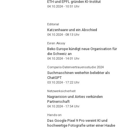
ETH und EPFL gründen KI-Institut
04.10.2024 - 10:51
Uhr
Editorial
Katzenhaare und ein Abschied
04.10.2024 - 08:13
Uhr
Evren Aksoy
Beko Europe kündigt neue Organisation für
die Schweiz an
04.10.2024 - 14:01
Uhr
Comparis-Datenvertrauensstudie 2024
Suchmaschinen weiterhin beliebter als
ChatGPT
03.10.2024 - 17:22
Uhr
Netzwerksicherheit
Nagravision und Airties verkünden
Partnerschaft
04.10.2024 - 17:54
Uhr
Hands-on
Das Google Pixel 9 Pro vereint KI und
hochwertige Fotografie unter einer Haube