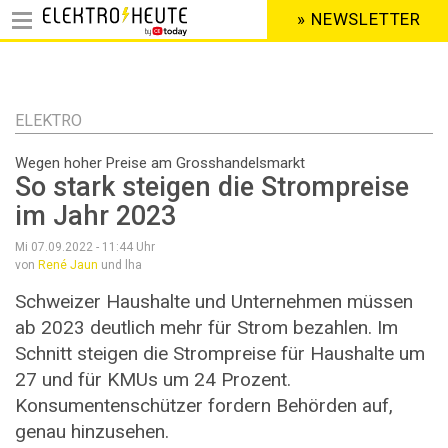
» NEWSLETTER
HEADER
MENU
Direkt
zum
Inhalt
ELEKTRO
Wegen hoher Preise am Grosshandelsmarkt
So stark steigen die Strompreise
im Jahr 2023
Mi 07.09.2022 - 11:44
Uhr
von
René Jaun
und lha
Schweizer Haushalte und Unternehmen müssen
ab 2023 deutlich mehr für Strom bezahlen. Im
Schnitt steigen die Strompreise für Haushalte um
27 und für KMUs um 24 Prozent.
Konsumentenschützer fordern Behörden auf,
genau hinzusehen.