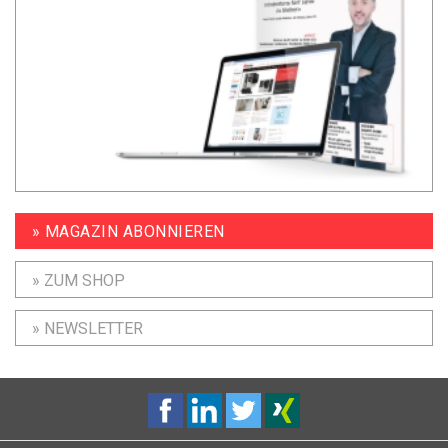
» MAGAZIN ABONNIEREN
» ZUM SHOP
» NEWSLETTER