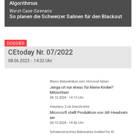
Algorithmus
Worst-Case-Szenario
So planen die Schweizer Salinen für den Blackout
DOSSIER
CEtoday Nr. 07/2022
08.06.2023 - 14:32 Uhr
Wenn Betonklötze vom Himmel fallen
Jenga ist nur etwas für kleine Kinder?
Mitnichten!
04.10.2024 - 14:15
Uhr
Hololens 2 ist Geschichte
Microsoft stellt Produktion von AR-Headsets
ein
04.10.2024 - 14:46
Uhr
Schweizerisches Nationales Institut für KI