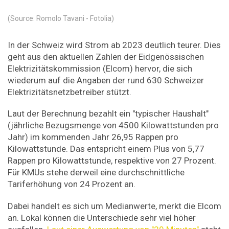
(Source: Romolo Tavani - Fotolia)
In der Schweiz wird Strom ab 2023 deutlich teurer. Dies
geht aus den aktuellen Zahlen der Eidgenössischen
Elektrizitätskommission (Elcom) hervor, die sich
wiederum auf die Angaben der rund 630 Schweizer
Elektrizitätsnetzbetreiber stützt.
Laut der Berechnung bezahlt ein "typischer Haushalt"
(jährliche Bezugsmenge von 4500 Kilowattstunden pro
Jahr) im kommenden Jahr 26,95 Rappen pro
Kilowattstunde. Das entspricht einem Plus von 5,77
Rappen pro Kilowattstunde, respektive von 27 Prozent.
Für KMUs stehe derweil eine durchschnittliche
Tariferhöhung von 24 Prozent an.
Dabei handelt es sich um Medianwerte, merkt die Elcom
an. Lokal können die Unterschiede sehr viel höher