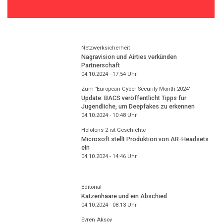
Netzwerksicherheit
Nagravision und Airties verkünden
Partnerschaft
04.10.2024 - 17:54
Uhr
Zum "European Cyber Security Month 2024"
Update: BACS veröffentlicht Tipps für
Jugendliche, um Deepfakes zu erkennen
04.10.2024 - 10:48
Uhr
Hololens 2 ist Geschichte
Microsoft stellt Produktion von AR-Headsets
ein
04.10.2024 - 14:46
Uhr
Editorial
Katzenhaare und ein Abschied
04.10.2024 - 08:13
Uhr
Evren Aksoy