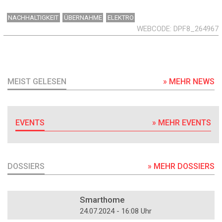
NACHHALTIGKEIT
ÜBERNAHME
ELEKTRO
WEBCODE
DPF8_264967
MEIST GELESEN
» MEHR NEWS
EVENTS
» MEHR EVENTS
DOSSIERS
» MEHR DOSSIERS
DOSSIER
Smarthome
24.07.2024 - 16:08 Uhr