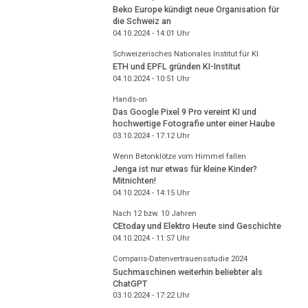
Beko Europe kündigt neue Organisation für
die Schweiz an
04.10.2024 - 14:01
Uhr
Schweizerisches Nationales Institut für KI
ETH und EPFL gründen KI-Institut
04.10.2024 - 10:51
Uhr
Hands-on
Das Google Pixel 9 Pro vereint KI und
hochwertige Fotografie unter einer Haube
03.10.2024 - 17:12
Uhr
Wenn Betonklötze vom Himmel fallen
Jenga ist nur etwas für kleine Kinder?
Mitnichten!
04.10.2024 - 14:15
Uhr
Nach 12 bzw. 10 Jahren
CEtoday und Elektro Heute sind Geschichte
04.10.2024 - 11:57
Uhr
Comparis-Datenvertrauensstudie 2024
Suchmaschinen weiterhin beliebter als
ChatGPT
03.10.2024 - 17:22
Uhr