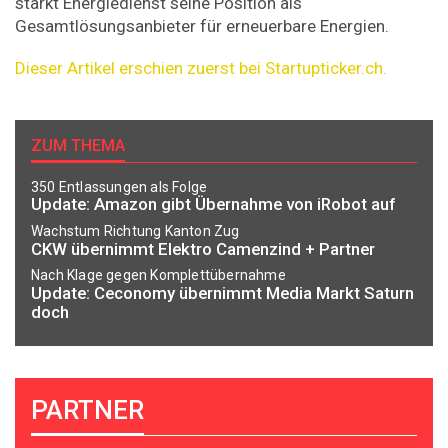
stärkt Energiedienst seine Position als
Gesamtlösungsanbieter für erneuerbare Energien.
Dieser Artikel erschien zuerst bei Startupticker.ch.
ZUM THEMA
350 Entlassungen als Folge
Update: Amazon gibt Übernahme von iRobot auf
Wachstum Richtung Kanton Zug
CKW übernimmt Elektro Camenzind + Partner
Nach Klage gegen Komplettübernahme
Update: Ceconomy übernimmt Media Markt Saturn
doch
PARTNER