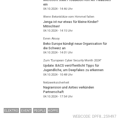
ein
04.10.2024 - 14:46
Uhr
Wenn Betonklötze vom Himmel fallen
Jenga ist nur etwas für kleine Kinder?
Mitnichten!
04.10.2024 - 14:15
Uhr
Evren Aksoy
Beko Europe kündigt neue Organisation für
die Schweiz an
04.10.2024 - 14:01
Uhr
Zum "European Cyber Security Month 2024"
Update: BACS veröffentlicht Tipps für
Jugendliche, um Deepfakes zu erkennen
04.10.2024 - 10:48
Uhr
Netzwerksicherheit
Nagravision und Airties verkünden
Partnerschaft
04.10.2024 - 17:54
Uhr
ELEKTRO
EVENT
PEOPLE
KÖPFE
WEBCODE
DPF8_259497