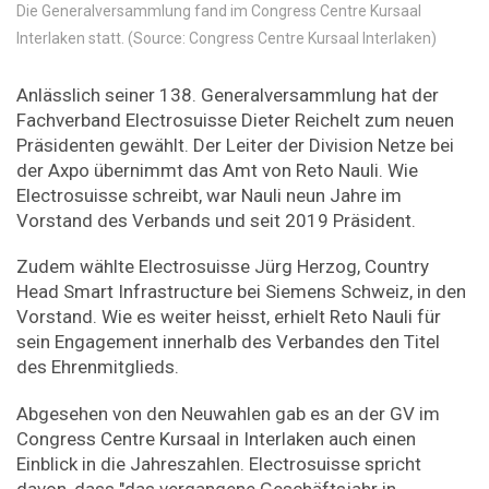
Die Generalversammlung fand im Congress Centre Kursaal
Interlaken statt. (Source: Congress Centre Kursaal Interlaken)
Anlässlich seiner 138. Generalversammlung hat der
Fachverband Electrosuisse Dieter Reichelt zum neuen
Präsidenten gewählt. Der Leiter der Division Netze bei
der Axpo übernimmt das Amt von Reto Nauli. Wie
Electrosuisse schreibt, war Nauli neun Jahre im
Vorstand des Verbands und seit 2019 Präsident.
Zudem wählte Electrosuisse Jürg Herzog, Country
Head Smart Infrastructure bei Siemens Schweiz, in den
Vorstand. Wie es weiter heisst, erhielt Reto Nauli für
sein Engagement innerhalb des Verbandes den Titel
des Ehrenmitglieds.
Abgesehen von den Neuwahlen gab es an der GV im
Congress Centre Kursaal in Interlaken auch einen
Einblick in die Jahreszahlen. Electrosuisse spricht
davon, dass "das vergangene Geschäftsjahr in