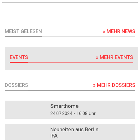
MEIST GELESEN
» MEHR NEWS
EVENTS
» MEHR EVENTS
DOSSIERS
» MEHR DOSSIERS
DOSSIER
Smarthome
24.07.2024 - 16:08 Uhr
DOSSIER
Neuheiten aus Berlin
IFA