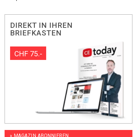
DIREKT IN IHREN
BRIEFKASTEN
CHF 75.-
» MAGAZIN ABONNIEREN