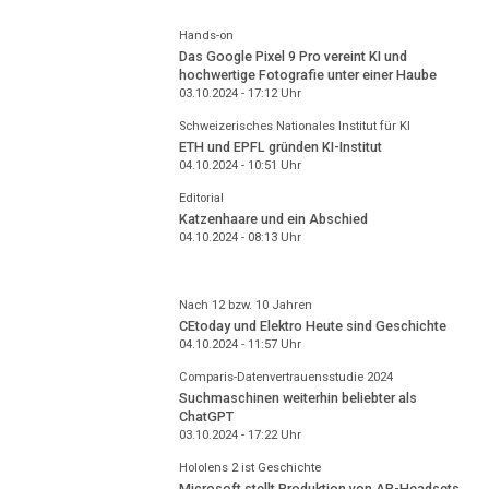
Hands-on
Das Google Pixel 9 Pro vereint KI und
hochwertige Fotografie unter einer Haube
03.10.2024 - 17:12
Uhr
Schweizerisches Nationales Institut für KI
ETH und EPFL gründen KI-Institut
04.10.2024 - 10:51
Uhr
Editorial
Katzenhaare und ein Abschied
04.10.2024 - 08:13
Uhr
Nach 12 bzw. 10 Jahren
CEtoday und Elektro Heute sind Geschichte
04.10.2024 - 11:57
Uhr
Comparis-Datenvertrauensstudie 2024
Suchmaschinen weiterhin beliebter als
ChatGPT
03.10.2024 - 17:22
Uhr
Hololens 2 ist Geschichte
Microsoft stellt Produktion von AR-Headsets