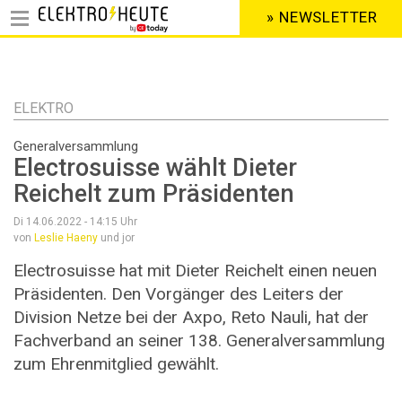
» NEWSLETTER
HEADER
MENU
Direkt
zum
Inhalt
ELEKTRO
Generalversammlung
Electrosuisse wählt Dieter
Reichelt zum Präsidenten
Di 14.06.2022 - 14:15
Uhr
von
Leslie Haeny
und jor
Electrosuisse hat mit Dieter Reichelt einen neuen
Präsidenten. Den Vorgänger des Leiters der
Division Netze bei der Axpo, Reto Nauli, hat der
Fachverband an seiner 138. Generalversammlung
zum Ehrenmitglied gewählt.