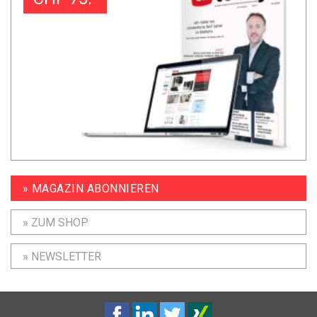
» MAGAZIN ABONNIEREN
» ZUM SHOP
» NEWSLETTER