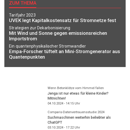
ZUM THEMA
Tarifjahr 2023
UVEK legt Kapitalkostensatz für Stromnetze fest
Strategien zur Dekarbonisierung
Mit Wind und Sonne gegen emissionsreichen
Importstrom
Ein quantenphysikalischer Stromwandler
Empa-Forscher tüftelt an Mini-Stromgenerator aus
Quantenpunkten
Wenn Betonklötze vom Himmel fallen
Jenga ist nur etwas für kleine Kinder?
Mitnichten!
04.10.2024 - 14:15
Uhr
Comparis-Datenvertrauensstudie 2024
Suchmaschinen weiterhin beliebter als
ChatGPT
03.10.2024 - 17:22
Uhr