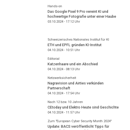
Hands-on
Das Google Pixel 9 Pro vereint KI und
hochwertige Fotografie unter einer Haube
03.10.2024 - 17:12
Uhr
Schweizerisches Nationales Institut für KI
ETH und EPFL gründen KI-Institut
04.10.2024 - 10:51
Uhr
Editorial
Katzenhaare und ein Abschied
04.10.2024 - 08:13
Uhr
Netzwerksicherheit
Nagravision und Airties verkünden
Partnerschaft
04.10.2024 - 17:54
Uhr
Nach 12 bzw. 10 Jahren
CEtoday und Elektro Heute sind Geschichte
04.10.2024 - 11:57
Uhr
Zum "European Cyber Security Month 2024"
Update: BACS veröffentlicht Tipps für