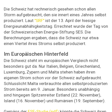
Die Schweiz hat rechnerisch gesehen schon allen
Storm aufgebraucht, den sie innert eines Jahres selbst
produziert. Laut
"SRF"
ist der 13. April der hiesige
Energieunabhähigkeitstag. Errechnet wurde der Tag von
der Schweizerischen Energie-Stiftung SES. Die
Berechnungen ergaben, dass die Schweiz nur etwa
einen Viertel ihres Stroms selbst produziert.
Im Europäischen Hinterfeld
Die Schweiz steht im europäischen Vergleich nicht
besonders gut da. Nur Italien, Belgien, Griechenland,
Luxemburg, Zypern und Malta stehen haben ihren
eigenen Strom schon vor der Schweiz aufgebraucht.
Schlusslicht Malta verbrauchte allen selbstproduzierten
Strom bereits am 9. Januar. Besonders unabhängig
sind hingegen Spitzenreiter Estland (22. November),
Island (16. November) und Rumänien (19. September).
Gemäss der
ESE-Studie (pdf)
könnte die Schweiz ihren