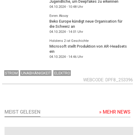
Jugendliche, um Deepfakes zu erkennen
04.10.2024 - 10:48
Uhr
Evren Aksoy
Beko Europe kündigt neue Organisation für
die Schweiz an
04.10.2024 - 14:01
Uhr
Hololens 2 ist Geschichte
Microsoft stellt Produktion von AR-Headsets
ein
04.10.2024 - 14:46
Uhr
STROM
UNABHÄNIGKEIT
ELEKTRO
WEBCODE
DPF8_253396
MEIST GELESEN
» MEHR NEWS