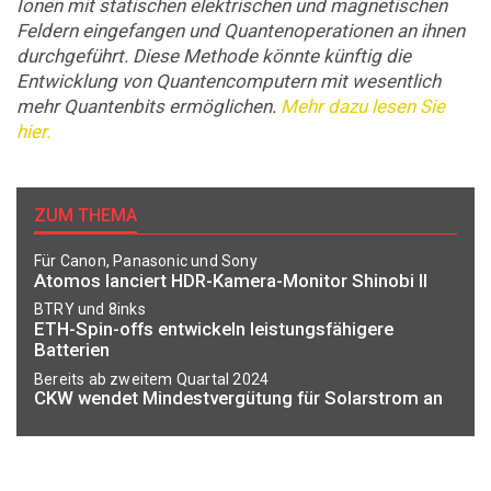
Ionen mit statischen elektrischen und magnetischen
Feldern eingefangen und Quantenoperationen an ihnen
durchgeführt. Diese Methode könnte künftig die
Entwicklung von Quantencomputern mit wesentlich
mehr Quantenbits ermöglichen.
Mehr dazu lesen Sie
hier.
ZUM THEMA
Für Canon, Panasonic und Sony
Atomos lanciert HDR-Kamera-Monitor Shinobi II
BTRY und 8inks
ETH-Spin-offs entwickeln leistungsfähigere
Batterien
Bereits ab zweitem Quartal 2024
CKW wendet Mindestvergütung für Solarstrom an