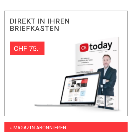
DIREKT IN IHREN
BRIEFKASTEN
CHF 75.-
» MAGAZIN ABONNIEREN