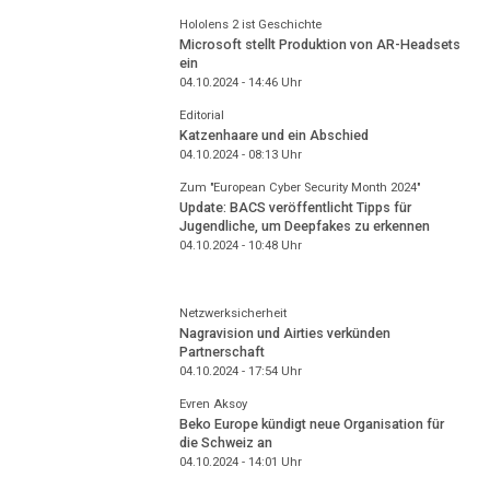
Hololens 2 ist Geschichte
Microsoft stellt Produktion von AR-Headsets
ein
04.10.2024 - 14:46
Uhr
Editorial
Katzenhaare und ein Abschied
04.10.2024 - 08:13
Uhr
Zum "European Cyber Security Month 2024"
Update: BACS veröffentlicht Tipps für
Jugendliche, um Deepfakes zu erkennen
04.10.2024 - 10:48
Uhr
Netzwerksicherheit
Nagravision und Airties verkünden
Partnerschaft
04.10.2024 - 17:54
Uhr
Evren Aksoy
Beko Europe kündigt neue Organisation für
die Schweiz an
04.10.2024 - 14:01
Uhr