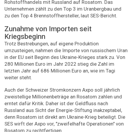
Rohstoffhandels mit Russland auf Rosatom. Das
Unternehmen zählt zu den Top 3 im Uranbergbau und
zu den Top 4 Brennstoffhersteller, laut SES-Bericht.
Zunahme von Importen seit
Kriegsbeginn
Trotz Bestrebungen, auf eigene Produktion
umzusteigen, nahmen die Importe von russischem Uran
in der EU seit Beginn des Ukraine-Krieges stark zu. Von
280 Millionen Euro im Jahr 2022 stieg die Zahl im
letzten Jahr auf 686 Millionen Euro an, wie im Tagi
weiter steht.
Auch der Schweizer Stromkonzern Axpo soll jährlich
zweistellige Millionenbeträge an Rosatom zahlen und
erntet dafür Kritik. Daher ist der Geldfluss nach
Russland aus Sicht der Energie-Stiftung inakzeptabel,
denn Rosatom ist direkt am Ukraine-Krieg beteiligt. Die
SES wirft der Axpo vor, "zweifelhafte Operationen" von
Rosatom zu rechtfertigen.