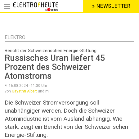
» NEWSLETTER
HEADER
MENU
Direkt
zum
Inhalt
ELEKTRO
Bericht der Schweizerischen Energie-Stiftung
Russisches Uran liefert 45
Prozent des Schweizer
Atomstroms
Fr 16.08.2024 - 11:30
Uhr
von
Gayathri Albert
und ml
Die Schweizer Stromversorgung soll
unabhängiger werden. Doch die Schweizer
Atomindustrie ist vom Ausland abhängig. Wie
stark, zeigt ein Bericht von der Schweizerischen
Energie-Stiftung.