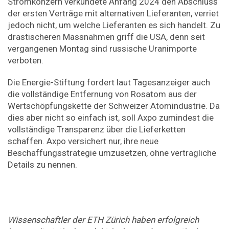
Stromkonzern verkündete Anfang 2024 den Abschluss
der ersten Verträge mit alternativen Lieferanten, verriet
jedoch nicht, um welche Lieferanten es sich handelt. Zu
drastischeren Massnahmen griff die USA, denn seit
vergangenen Montag sind russische Uranimporte
verboten.
Die Energie-Stiftung fordert laut Tagesanzeiger auch
die vollständige Entfernung von Rosatom aus der
Wertschöpfungskette der Schweizer Atomindustrie. Da
dies aber nicht so einfach ist, soll Axpo zumindest die
vollständige Transparenz über die Lieferketten
schaffen. Axpo versichert nur, ihre neue
Beschaffungsstrategie umzusetzen, ohne vertragliche
Details zu nennen.
Wissenschaftler der ETH Zürich haben erfolgreich