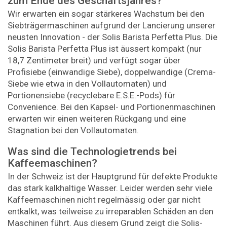
zum Ende des Geschäftsjahres?
Wir erwarten ein sogar stärkeres Wachstum bei den
Siebträgermaschinen ­aufgrund der Lancierung unserer
neusten Innovation - der Solis Barista Perfetta Plus. Die
Solis Barista Perfetta Plus ist äussert kompakt (nur
18,7 Zentimeter breit) und verfügt sogar über
Profisiebe (einwandige Siebe), doppelwandige ­(Crema-
Siebe wie etwa in den Vollautomaten) und
Portionensiebe (recyclebare E.S.E.-Pods) für
Convenience. Bei den Kapsel- und Portionenmaschinen
­erwarten wir einen weiteren Rückgang und eine
Stagnation bei den Voll­automaten.
Was sind die Technologietrends bei
Kaffeemaschinen?
In der Schweiz ist der Hauptgrund für defekte Produkte
das stark kalkhaltige Wasser. Leider werden sehr viele
Kaffeemaschinen nicht regelmässig oder gar nicht
entkalkt, was teilweise zu irreparablen Schäden an den
Maschinen führt. Aus diesem Grund zeigt die Solis-