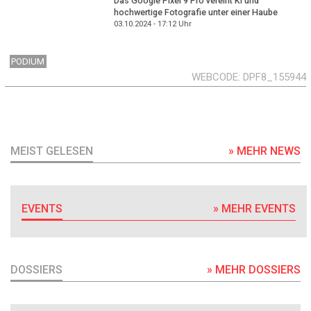
Das Google Pixel 9 Pro vereint KI und
hochwertige Fotografie unter einer Haube
03.10.2024 - 17:12
Uhr
PODIUM
WEBCODE
DPF8_155944
MEIST GELESEN
» MEHR NEWS
EVENTS
» MEHR EVENTS
DOSSIERS
» MEHR DOSSIERS
DOSSIER