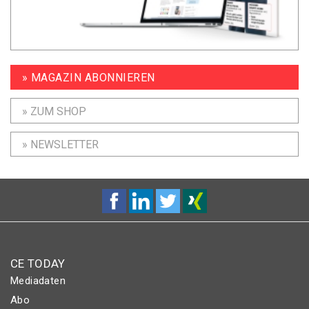
» MAGAZIN ABONNIEREN
» ZUM SHOP
» NEWSLETTER
CE TODAY
Mediadaten
Abo