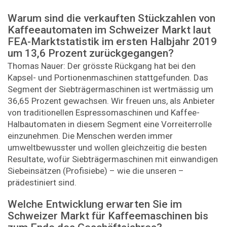
Warum sind die verkauften Stückzahlen von
Kaffeeautomaten im Schweizer Markt laut
FEA-Marktstatistik im ersten Halbjahr 2019
um 13,6 Prozent zurückgegangen?
Thomas ­Nauer: Der grösste Rückgang hat bei den
Kapsel- und Portionenmaschinen stattgefunden. Das
Segment der Siebträgermaschinen ist wertmässig um
36,65 Prozent gewachsen. Wir freuen uns, als Anbieter
von traditionellen Espresso­maschinen und Kaffee-
Halbautomaten in diesem Segment eine Vorreiterrolle
einzunehmen. Die Menschen werden immer
umweltbewusster und wollen gleichzeitig die besten
Resultate, wofür Siebträgermaschinen mit einwandigen
Sieb­einsätzen (Profisiebe) – wie die unseren –
prädestiniert sind.
Welche Entwicklung erwarten Sie im
Schweizer Markt für Kaffeemaschinen bis