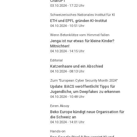
ChatGPT
03.10.2024 - 17:22
Uhr
Schweizerisches Nationales Institut für KI
ETH und EPFL gründen KI-Institut
04.10.2024 - 10:51
Uhr
Wenn Betonklötze vom Himmel fallen
Jenga ist nur etwas für kleine Kinder?
Mitnichten!
04.10.2024 - 14:15
Uhr
Editorial
Katzenhaare und ein Abschied
04.10.2024 - 08:13
Uhr
Zum "European Cyber Security Month 2024"
Update: BACS veröffentlicht Tipps für
Jugendliche, um Deepfakes zu erkennen
04.10.2024 - 10:48
Uhr
Evren Aksoy
Beko Europe kündigt neue Organisation für
die Schweiz an
04.10.2024 - 14:01
Uhr
Hands-on