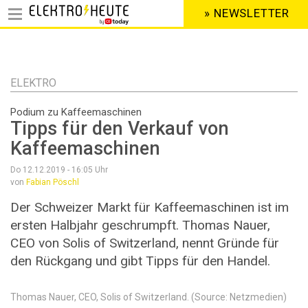
» NEWSLETTER
HEADER
MENU
Direkt
zum
Inhalt
ELEKTRO
Podium zu Kaffeemaschinen
Tipps für den Verkauf von
Kaffeemaschinen
Do 12.12.2019 - 16:05
Uhr
von
Fabian Pöschl
Der Schweizer Markt für Kaffeemaschinen ist im
ersten Halbjahr geschrumpft. Thomas Nauer,
CEO von Solis of Switzerland, nennt Gründe für
den Rückgang und gibt Tipps für den Handel.
Thomas Nauer, CEO, Solis of Switzerland. (Source: Netzmedien)