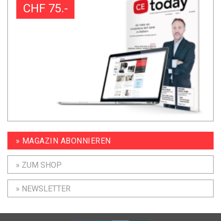
CHF 75.-
» MAGAZIN ABONNIEREN
» ZUM SHOP
» NEWSLETTER