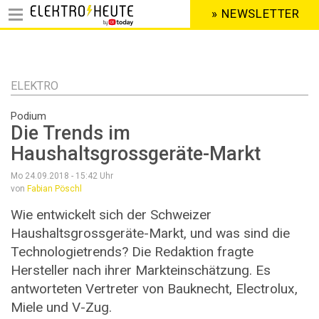
» NEWSLETTER
HEADER
MENU
Direkt
zum
Inhalt
ELEKTRO
Podium
Die Trends im
Haushaltsgrossgeräte-Markt
Mo 24.09.2018 - 15:42
Uhr
von
Fabian Pöschl
Wie entwickelt sich der Schweizer
Haushaltsgrossgeräte-Markt, und was sind die
Technologietrends? Die Redaktion fragte
Hersteller nach ihrer Markteinschätzung. Es
antworteten Vertreter von Bauknecht, Electrolux,
Miele und V-Zug.