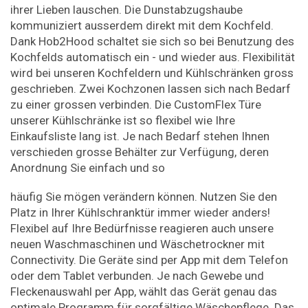
ihrer Lieben lauschen. Die Dunstabzugshaube
kommuniziert ausserdem direkt mit dem Kochfeld.
Dank Hob2Hood schaltet sie sich so bei Benutzung des
Kochfelds automatisch ein - und wieder aus. Flexibilität
wird bei unseren Kochfeldern und Kühlschränken gross
geschrieben. Zwei Kochzonen lassen sich nach Bedarf
zu einer grossen verbinden. Die CustomFlex Türe
unserer Kühlschränke ist so flexibel wie Ihre
Einkaufsliste lang ist. Je nach Bedarf stehen Ihnen
verschieden grosse Behälter zur Verfügung, deren
Anordnung Sie einfach und so
häufig Sie mögen verändern können. Nutzen Sie den
Platz in Ihrer Kühlschranktür immer wieder anders!
Flexibel auf Ihre Bedürfnisse reagieren auch unsere
neuen Waschmaschinen und Wäschetrockner mit
Connectivity. Die Geräte sind per App mit dem Telefon
oder dem Tablet verbunden. Je nach Gewebe und
Fleckenauswahl per App, wählt das Gerät genau das
optimale Programm für sorgfältige Wäschepflege. Das