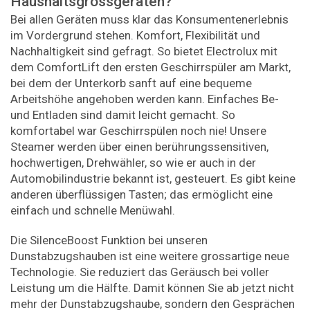
Haushaltsgrossgeräten?
Bei allen Geräten muss klar das Konsumentenerlebnis
im Vordergrund stehen. Komfort, Flexibilität und
Nachhaltigkeit sind gefragt. So bietet Electrolux mit
dem ComfortLift den ersten Geschirrspüler am Markt,
bei dem der Unterkorb sanft auf eine bequeme
Arbeitshöhe angehoben werden kann. Einfaches Be-
und Entladen sind damit leicht gemacht. So
komfortabel war Geschirrspülen noch nie! Unsere
Steamer werden über einen berührungssensitiven,
hochwertigen, Drehwähler, so wie er auch in der
Automobilindustrie bekannt ist, gesteuert. Es gibt keine
anderen überflüssigen Tasten; das ermöglicht eine
einfach und schnelle Menüwahl.
Die SilenceBoost Funktion bei unseren
Dunstabzugshauben ist eine weitere grossartige neue
Technologie. Sie reduziert das Geräusch bei voller
Leistung um die Hälfte. Damit können Sie ab jetzt nicht
mehr der Dunstabzugshaube, sondern den Gesprächen