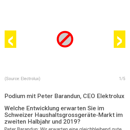
‹
›
(Source: Electrolux)
1
/
5
Podium mit Peter Barandun, CEO Elektrolux
Welche Entwicklung erwarten Sie im
Schweizer Haushaltsgrossgeräte-Markt im
zweiten Halbjahr und 2019?
Peter Barandun: Wir erwarten eine gleichbleibend gute