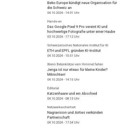
Beko Europe kündigt neue Organisation für
die Schweiz an
04.10.2024 - 14:01
Uhr
Hands-on
Das Google Pixel 9 Pro vereint KI und
hochwertige Fotografie unter einer Haube
03.10.2024 - 17:12
Uhr
Schweizerisches Nationales Institut für KI
ETH und EPFL gründen KI-Institut
04.10.2024 - 10:51
Uhr
Wenn Betonklötze vom Himmel fallen
Jenga ist nur etwas für kleine Kinder?
Mitnichten!
04.10.2024 - 14:15
Uhr
Editorial
Katzenhaare und ein Abschied
04.10.2024 - 08:13
Uhr
Netzwerksicherheit
Nagravision und Airties verkünden
Partnerschaft
04.10.2024 - 17:54
Uhr