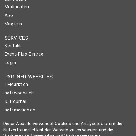
Mediadaten
Abo
Magazin
SERVICES
Kontakt
Event-Plus-Eintrag
Login
PARTNER-WEBSITES
IT-Markt.ch
netzwoche.ch
ICTjournal
netzmedien.ch
Diese Website verwendet Cookies und Analysetools, um die
© NETZMEDIEN AG 2026
Nutzerfreundlichkeit der Website zu verbessern und die
Impressum