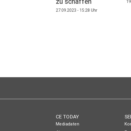
zu schaffen
19
Uhr
27.09.2023 - 15:28
Seitennummerierung
CE TODAY
SE
Mediadaten
Ko