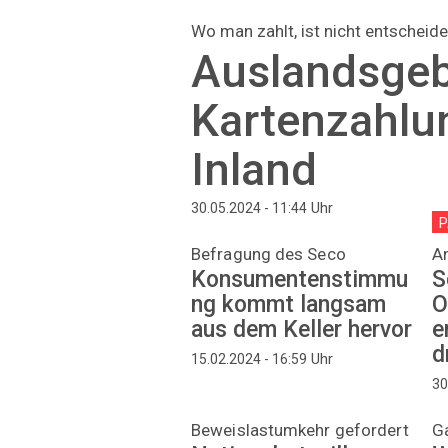
Wo man zahlt, ist nicht entscheid
Auslandsgeb
Kartenzahlu
Inland
Uhr
30.05.2024 - 11:44
P
Befragung des Seco
A
Konsumentenstimmu
S
ng kommt langsam
O
aus dem Keller hervor
e
d
Uhr
15.02.2024 - 16:59
30
Beweislastumkehr gefordert
G