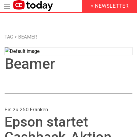
» NEWSLETTER
HEADER
MENU
Direkt
zum
Inhalt
TAG > BEAMER
Beamer
Bis zu 250 Franken
Epson startet
Cashback-Aktion