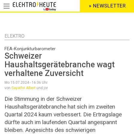
» NEWSLETTER
HEADER
MENU
Direkt
zum
Inhalt
ELEKTRO
FEA-Konjunkturbarometer
Schweizer
Haushaltsgerätebranche wagt
verhaltene Zuversicht
Mo 15.07.2024 - 16:36
Uhr
von
Gayathri Albert
und jor
Die Stimmung in der Schweizer
Haushaltsgerätebranche hat sich im zweiten
Quartal 2024 kaum verbessert. Die Ertragslage
dürfte auch im laufenden Quartal angespannt
bleiben. Angesichts des schwierigen