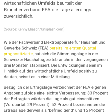
wirtschaftlichen Umfelds beurteilt der
Branchenverband FEA die Lage allerdings
zuversichtlich.
(Source: Kenny Eliason/Unsplash.com)
Wie der Fachverband Elektroapparate für Haushalt und
Gewerbe Schweiz (FEA)
bereits im ersten Quartal
prognostizierte
, hat sich die Stimmungslage in der
Schweizer Haushaltsgerätebranche in den vergangenen
drei Monaten stabilisiert. Die Entwicklungen seien im
Hinblick auf das wirtschaftliche Umfeld positiv zu
deuten, heisst es in einer Mitteilung.
Bezüglich der Ertragslage verzeichnet der FEA eigenen
Angaben zufolge eine leichte Verbesserung: 33 Prozent
der Befragten würden die Lage als gut einschätzen
(Vorquartal: 29 Prozent). 52 Prozent bezeichneten die
Ertragslage derweil als "befriedigend" und 15 Prozent