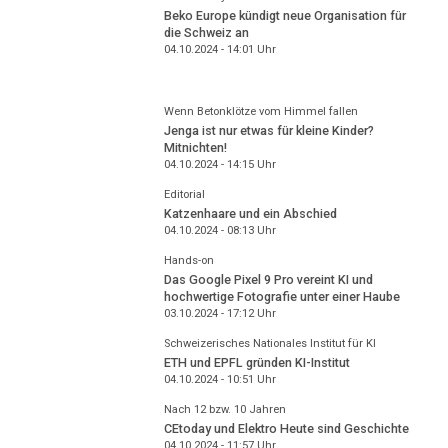
Beko Europe kündigt neue Organisation für
die Schweiz an
04.10.2024 - 14:01
Uhr
Wenn Betonklötze vom Himmel fallen
Jenga ist nur etwas für kleine Kinder?
Mitnichten!
04.10.2024 - 14:15
Uhr
Editorial
Katzenhaare und ein Abschied
04.10.2024 - 08:13
Uhr
Hands-on
Das Google Pixel 9 Pro vereint KI und
hochwertige Fotografie unter einer Haube
03.10.2024 - 17:12
Uhr
Schweizerisches Nationales Institut für KI
ETH und EPFL gründen KI-Institut
04.10.2024 - 10:51
Uhr
Nach 12 bzw. 10 Jahren
CEtoday und Elektro Heute sind Geschichte
04.10.2024 - 11:57
Uhr