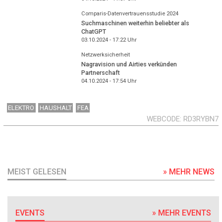
Comparis-Datenvertrauensstudie 2024
Suchmaschinen weiterhin beliebter als
ChatGPT
03.10.2024 - 17:22
Uhr
Netzwerksicherheit
Nagravision und Airties verkünden
Partnerschaft
04.10.2024 - 17:54
Uhr
ELEKTRO
HAUSHALT
FEA
WEBCODE
RD3RYBN7
MEIST GELESEN
» MEHR NEWS
EVENTS
» MEHR EVENTS