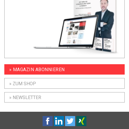
» MAGAZIN ABONNIEREN
» ZUM SHOP
» NEWSLETTER